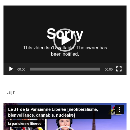
Lecteur
vidéo
00:00
00:00
LE JT
Lecteur
vidéo