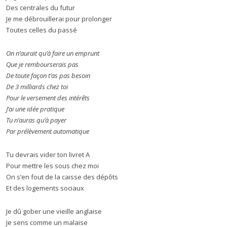
Des centrales du futur
Je me débrouillerai pour prolonger
Toutes celles du passé
On n’aurait qu’à faire un emprunt
Que je rembourserais pas
De toute façon t’as pas besoin
De 3 milliards chez toi
Pour le versement des intérêts
J’ai une idée pratique
Tu n’auras qu’à payer
Par prélèvement automatique
Tu devrais vider ton livret A
Pour mettre les sous chez moi
On s’en fout de la caisse des dépôts
Et des logements sociaux
Je dû gober une vieille anglaise
Je sens comme un malaise