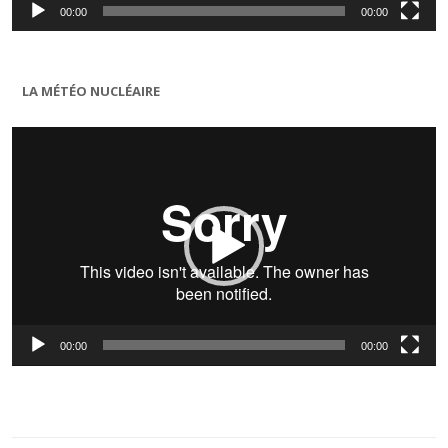
00:00
00:00
LA MÉTÉO NUCLÉAIRE
Lecteur
vidéo
00:00
00:00