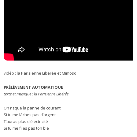
vidéo : la Parisienne Libérée et Mimoso
PRÉLÈVEMENT AUTOMATIQUE
texte et musique : la Parisienne Libérée
On risque la panne de courant
Si tu me lâches pas d’argent
T’auras plus d’électricité
Si tu me files pas ton blé