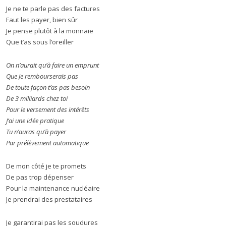
Je ne te parle pas des factures
Faut les payer, bien sûr
Je pense plutôt à la monnaie
Que t’as sous l’oreiller
On n’aurait qu’à faire un emprunt
Que je rembourserais pas
De toute façon t’as pas besoin
De 3 milliards chez toi
Pour le versement des intérêts
J’ai une idée pratique
Tu n’auras qu’à payer
Par prélèvement automatique
De mon côté je te promets
De pas trop dépenser
Pour la maintenance nucléaire
Je prendrai des prestataires
Je garantirai pas les soudures