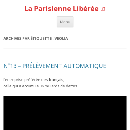
La Parisienne Libérée ♫
Aller au contenu
Menu
ARCHIVES PAR ÉTIQUETTE :
VEOLIA
N°13 – PRÉLÈVEMENT AUTOMATIQUE
l’entreprise préférée des français,
celle qui a accumulé 36 milliards de dettes