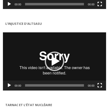
00:00
00:00
L’INJUSTICE D’ALTSASU
Lecteur
vidéo
00:00
00:00
TARNAC ET L’ÉTAT NUCLÉAIRE