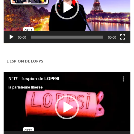
00:00
00:00
L’ESPION DE LOPPSI
Lecteur
vidéo