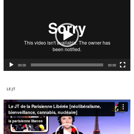
Lecteur
vidéo
00:00
00:00
LE JT
Lecteur
vidéo