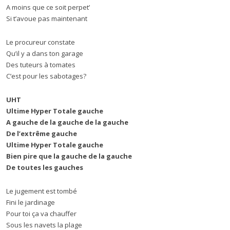
A moins que ce soit perpet’
Si t’avoue pas maintenant
Le procureur constate
Qu’il y a dans ton garage
Des tuteurs à tomates
C’est pour les sabotages?
UHT
Ultime Hyper Totale gauche
A gauche de la gauche de la gauche
De l’extrême gauche
Ultime Hyper Totale gauche
Bien pire que la gauche de la gauche
De toutes les gauches
Le jugement est tombé
Fini le jardinage
Pour toi ça va chauffer
Sous les navets la plage