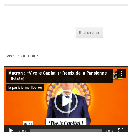
Rechercher :
VIVE LE CAPITAL !
Lecteur
vidéo
00:00
00:00