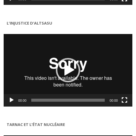
L’INJUSTICE D’ALTSASU
Lecteur
vidéo
00:00
00:00
TARNAC ET L’ÉTAT NUCLÉAIRE