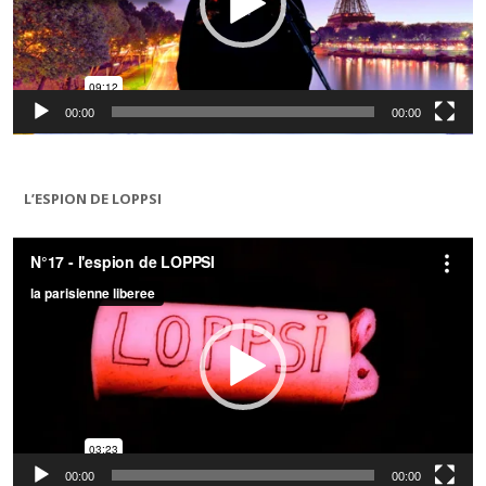
00:00
00:00
L’ESPION DE LOPPSI
Lecteur
vidéo
00:00
00:00