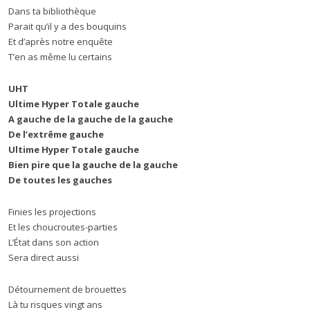
Dans ta bibliothèque
Parait qu’il y a des bouquins
Et d’après notre enquête
T’en as même lu certains
UHT
Ultime Hyper Totale gauche
A gauche de la gauche de la gauche
De l’extrême gauche
Ultime Hyper Totale gauche
Bien pire que la gauche de la gauche
De toutes les gauches
Finies les projections
Et les choucroutes-parties
L’État dans son action
Sera direct aussi
Détournement de brouettes
Là tu risques vingt ans