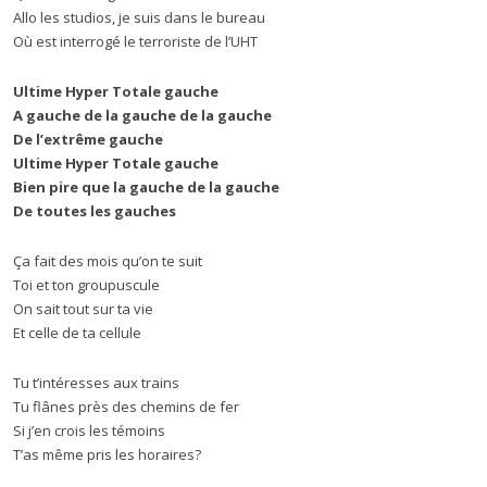
Allo les studios, je suis dans le bureau
Où est interrogé le terroriste de l’UHT
Ultime Hyper Totale gauche
A gauche de la gauche de la gauche
De l’extrême gauche
Ultime Hyper Totale gauche
Bien pire que la gauche de la gauche
De toutes les gauches
Ça fait des mois qu’on te suit
Toi et ton groupuscule
On sait tout sur ta vie
Et celle de ta cellule
Tu t’intéresses aux trains
Tu flânes près des chemins de fer
Si j’en crois les témoins
T’as même pris les horaires?