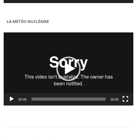
LA MÉTÉO NUCLÉAIRE
Lecteur
vidéo
00:00
00:00