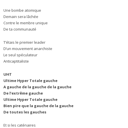
Une bombe atomique
Demain sera lâchée
Contre le membre unique
De ta communauté
T’étais le premier leader
D’un mouvement anarchiste
Le seul spéculateur
Anticaptitaliste
UHT
Ultime Hyper Totale gauche
A gauche de la gauche de la gauche
De l’extrême gauche
Ultime Hyper Totale gauche
Bien pire que la gauche de la gauche
De toutes les gauches
Et si les caténaires