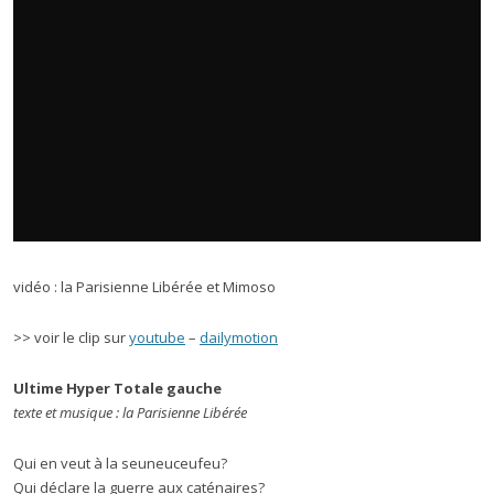
vidéo : la Parisienne Libérée et Mimoso
>> voir le clip sur
youtube
–
dailymotion
Ultime Hyper Totale gauche
texte et musique : la Parisienne Libérée
Qui en veut à la seuneuceufeu?
Qui déclare la guerre aux caténaires?