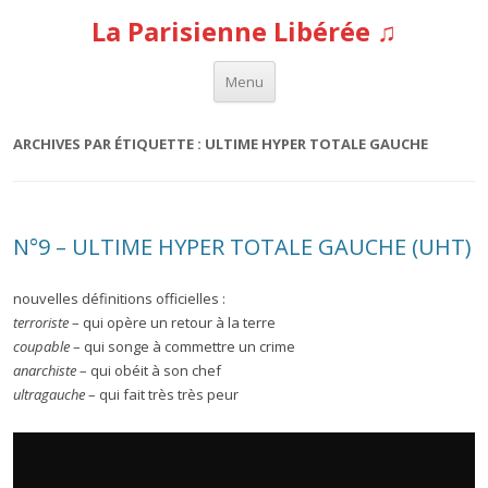
La Parisienne Libérée ♫
Aller au contenu
Menu
ARCHIVES PAR ÉTIQUETTE :
ULTIME HYPER TOTALE GAUCHE
N°9 – ULTIME HYPER TOTALE GAUCHE (UHT)
nouvelles définitions officielles :
terroriste
– qui opère un retour à la terre
coupable
– qui songe à commettre un crime
anarchiste
– qui obéit à son chef
ultragauche
– qui fait très très peur