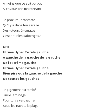
A moins que ce soit perpet’
Si t’avoue pas maintenant
Le procureur constate
Qu’il y a dans ton garage
Des tuteurs à tomates
C’est pour les sabotages?
UHT
Ultime Hyper Totale gauche
A gauche de la gauche de la gauche
De l’extrême gauche
Ultime Hyper Totale gauche
Bien pire que la gauche de la gauche
De toutes les gauches
Le jugement est tombé
Fini le jardinage
Pour toi ça va chauffer
Sous les navets la plage