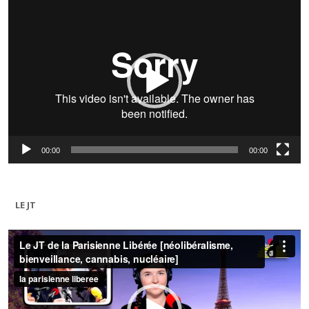
Lecteur
vidéo
00:00
00:00
LE JT
Lecteur
vidéo