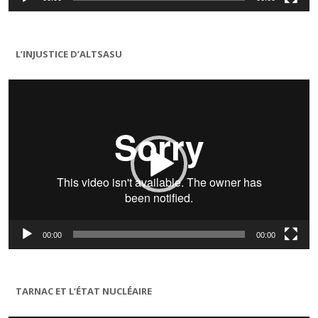
L’INJUSTICE D’ALTSASU
Lecteur
vidéo
00:00
00:00
TARNAC ET L’ÉTAT NUCLÉAIRE