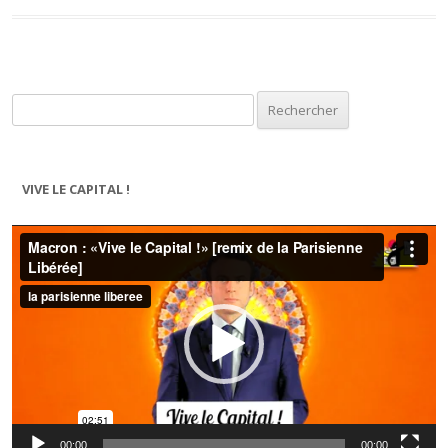
Rechercher :
VIVE LE CAPITAL !
Lecteur
vidéo
00:00
00:00