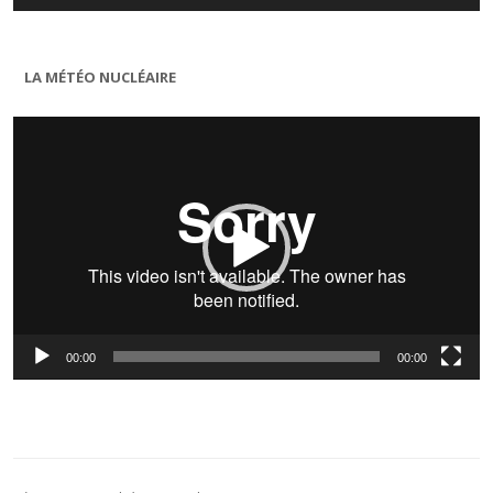
LA MÉTÉO NUCLÉAIRE
Lecteur
vidéo
00:00
00:00