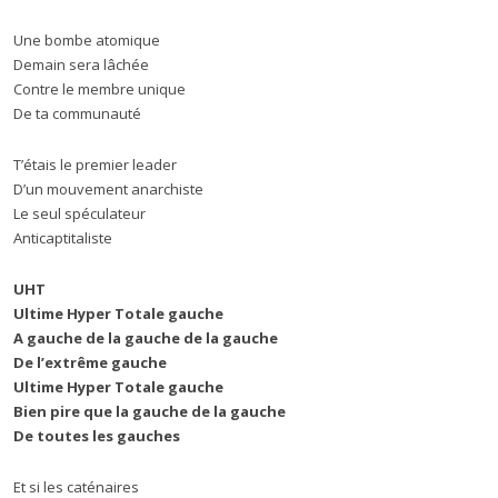
Une bombe atomique
Demain sera lâchée
Contre le membre unique
De ta communauté
T’étais le premier leader
D’un mouvement anarchiste
Le seul spéculateur
Anticaptitaliste
UHT
Ultime Hyper Totale gauche
A gauche de la gauche de la gauche
De l’extrême gauche
Ultime Hyper Totale gauche
Bien pire que la gauche de la gauche
De toutes les gauches
Et si les caténaires