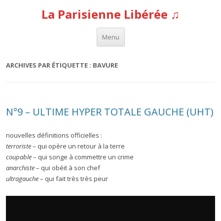
La Parisienne Libérée ♫
Aller au contenu
Menu
ARCHIVES PAR ÉTIQUETTE :
BAVURE
N°9 – ULTIME HYPER TOTALE GAUCHE (UHT)
nouvelles définitions officielles :
terroriste
– qui opère un retour à la terre
coupable
– qui songe à commettre un crime
anarchiste
– qui obéit à son chef
ultragauche
– qui fait très très peur