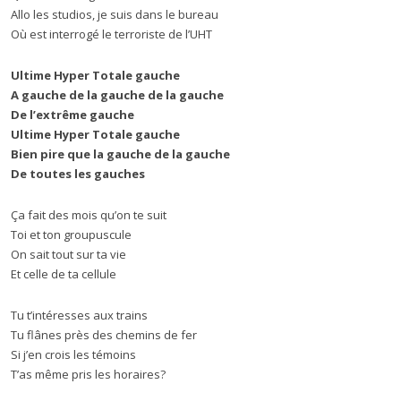
Allo les studios, je suis dans le bureau
Où est interrogé le terroriste de l’UHT
Ultime Hyper Totale gauche
A gauche de la gauche de la gauche
De l’extrême gauche
Ultime Hyper Totale gauche
Bien pire que la gauche de la gauche
De toutes les gauches
Ça fait des mois qu’on te suit
Toi et ton groupuscule
On sait tout sur ta vie
Et celle de ta cellule
Tu t’intéresses aux trains
Tu flânes près des chemins de fer
Si j’en crois les témoins
T’as même pris les horaires?