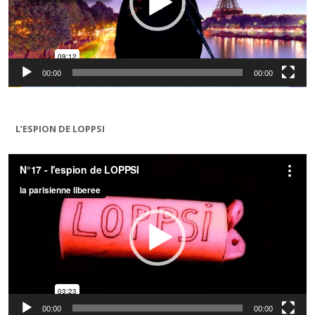
00:00
00:00
L’ESPION DE LOPPSI
Lecteur
vidéo
00:00
00:00