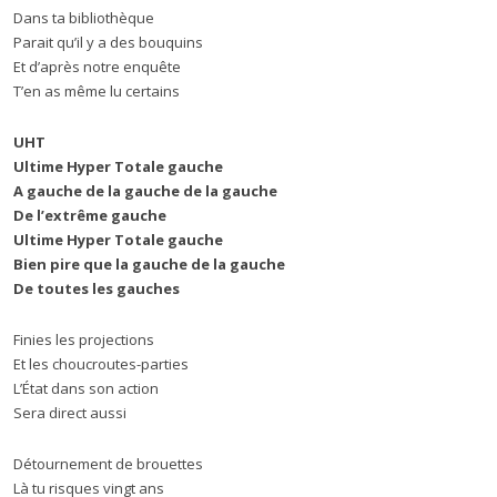
Dans ta bibliothèque
Parait qu’il y a des bouquins
Et d’après notre enquête
T’en as même lu certains
UHT
Ultime Hyper Totale gauche
A gauche de la gauche de la gauche
De l’extrême gauche
Ultime Hyper Totale gauche
Bien pire que la gauche de la gauche
De toutes les gauches
Finies les projections
Et les choucroutes-parties
L’État dans son action
Sera direct aussi
Détournement de brouettes
Là tu risques vingt ans