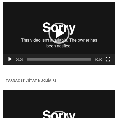
Lecteur
vidéo
00:00
00:00
TARNAC ET L’ÉTAT NUCLÉAIRE
Lecteur
vidéo