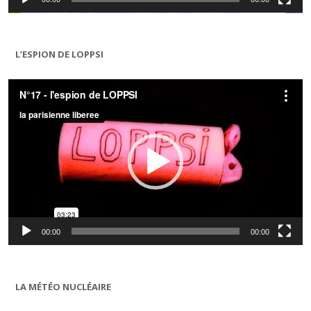
L’ESPION DE LOPPSI
Lecteur
vidéo
00:00
00:00
LA MÉTÉO NUCLÉAIRE