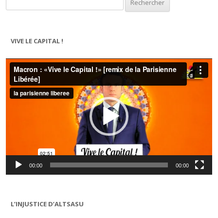
VIVE LE CAPITAL !
Lecteur
vidéo
00:00
00:00
L’INJUSTICE D’ALTSASU