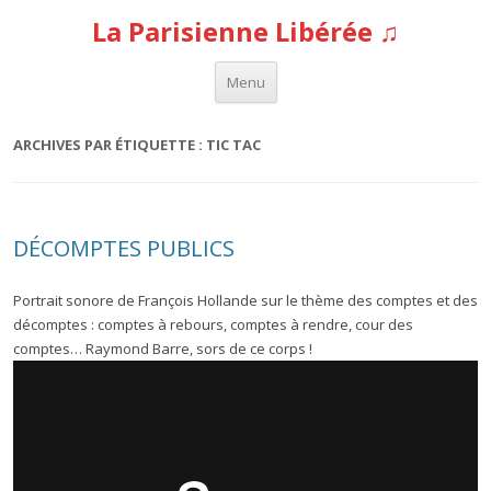
La Parisienne Libérée ♫
Aller au contenu
Menu
ARCHIVES PAR ÉTIQUETTE :
TIC TAC
DÉCOMPTES PUBLICS
Portrait sonore de François Hollande sur le thème des comptes et des
décomptes : comptes à rebours, comptes à rendre, cour des
comptes… Raymond Barre, sors de ce corps !