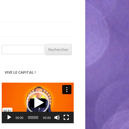
Rechercher :
VIVE LE CAPITAL !
Lecteur
vidéo
00:00
00:00