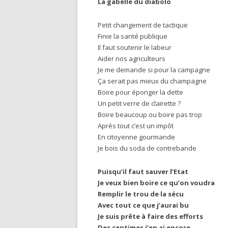
La gabelle du diabolo
Petit changement de tactique
Finie la santé publique
Il faut soutenir le labeur
Aider nos agriculteurs
Je me demande si pour la campagne
Ça serait pas mieux du champagne
Boire pour éponger la dette
Un petit verre de clairette ?
Boire beaucoup ou boire pas trop
Après tout c’est un impôt
En citoyenne gourmande
Je bois du soda de contrebande
Puisqu’il faut sauver l’Etat
Je veux bien boire ce qu’on voudra
Remplir le trou de la sécu
Avec tout ce que j’aurai bu
Je suis prête à faire des efforts
Des centimes j’en ai encore