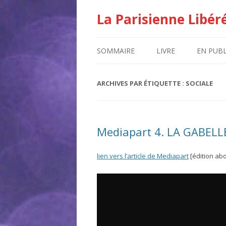
La Parisienne Libér
SOMMAIRE
LIVRE
EN PUBL
ARCHIVES PAR ÉTIQUETTE :
SOCIALE
Mediapart 4. LA GABEL
lien vers l’article de Mediapart
[édition ab