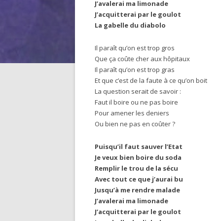
J’avalerai ma limonade
J’acquitterai par le goulot
La gabelle du diabolo
Il paraît qu’on est trop gros
Que ça coûte cher aux hôpitaux
Il paraît qu’on est trop gras
Et que c’est de la faute à ce qu’on boit
La question serait de savoir :
Faut il boire ou ne pas boire
Pour amener les deniers
Ou bien ne pas en coûter ?
Puisqu’il faut sauver l’Etat
Je veux bien boire du soda
Remplir le trou de la sécu
Avec tout ce que j’aurai bu
Jusqu’à me rendre malade
J’avalerai ma limonade
J’acquitterai par le goulot