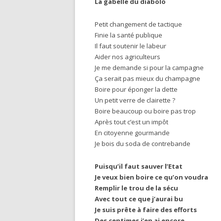
La gabelle du diabolo
Petit changement de tactique
Finie la santé publique
Il faut soutenir le labeur
Aider nos agriculteurs
Je me demande si pour la campagne
Ça serait pas mieux du champagne
Boire pour éponger la dette
Un petit verre de clairette ?
Boire beaucoup ou boire pas trop
Après tout c’est un impôt
En citoyenne gourmande
Je bois du soda de contrebande
Puisqu’il faut sauver l’Etat
Je veux bien boire ce qu’on voudra
Remplir le trou de la sécu
Avec tout ce que j’aurai bu
Je suis prête à faire des efforts
Des centimes j’en ai encore