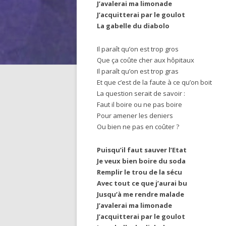
J’avalerai ma limonade
J’acquitterai par le goulot
La gabelle du diabolo
Il paraît qu’on est trop gros
Que ça coûte cher aux hôpitaux
Il paraît qu’on est trop gras
Et que c’est de la faute à ce qu’on boit
La question serait de savoir :
Faut il boire ou ne pas boire
Pour amener les deniers
Ou bien ne pas en coûter ?
Puisqu’il faut sauver l’Etat
Je veux bien boire du soda
Remplir le trou de la sécu
Avec tout ce que j’aurai bu
Jusqu’à me rendre malade
J’avalerai ma limonade
J’acquitterai par le goulot