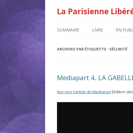
La Parisienne Libér
SOMMAIRE
LIVRE
EN PUBL
ARCHIVES PAR ÉTIQUETTE :
SÉCURITÉ
Mediapart 4. LA GABEL
lien vers l’article de Mediapart
[édition ab