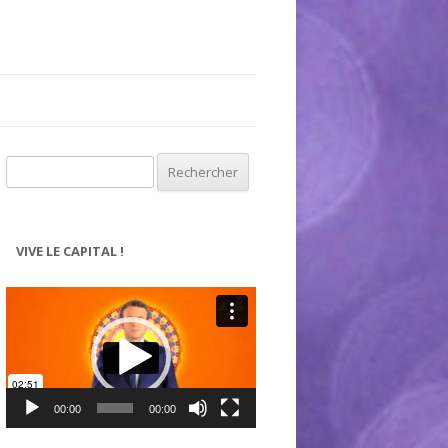
Rechercher :
VIVE LE CAPITAL !
Lecteur
vidéo
00:00
00:00