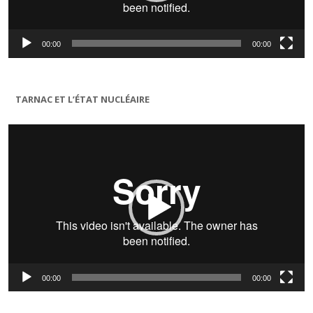
00:00
00:00
TARNAC ET L’ÉTAT NUCLÉAIRE
Lecteur
vidéo
00:00
00:00