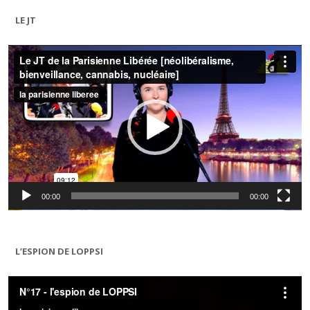
LE JT
Lecteur
vidéo
00:00
00:00
L’ESPION DE LOPPSI
Lecteur
vidéo