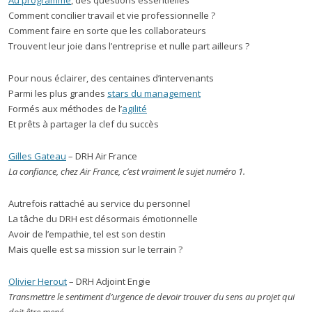
Au programme
, des questions essentielles
Comment concilier travail et vie professionnelle ?
Comment faire en sorte que les collaborateurs
Trouvent leur joie dans l’entreprise et nulle part ailleurs ?
Pour nous éclairer, des centaines d’intervenants
Parmi les plus grandes
stars du management
Formés aux méthodes de l’
agilité
Et prêts à partager la clef du succès
Gilles Gateau
– DRH Air France
La confiance, chez Air France, c’est vraiment le sujet numéro 1.
Autrefois rattaché au service du personnel
La tâche du DRH est désormais émotionnelle
Avoir de l’empathie, tel est son destin
Mais quelle est sa mission sur le terrain ?
Olivier Herout
– DRH Adjoint Engie
Transmettre le sentiment d’urgence de devoir trouver du sens au projet qui