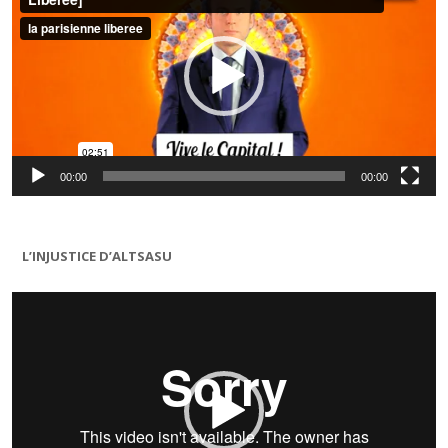
00:00
00:00
L’INJUSTICE D’ALTSASU
Lecteur
vidéo