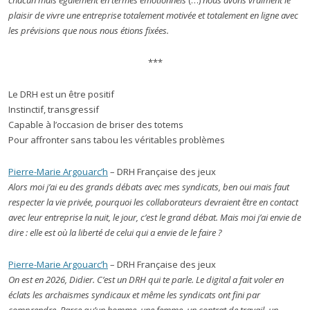
chacun mais également en termes émotionnels
(…)
nous avons vraiment le
plaisir de vivre une entreprise totalement motivée et totalement en ligne avec
les prévisions que nous nous étions fixées.
***
Le DRH est un être positif
Instinctif, transgressif
Capable à l’occasion de briser des totems
Pour affronter sans tabou les véritables problèmes
Pierre-Marie Argouarc’h
– DRH Française des jeux
Alors moi j’ai eu des grands débats avec mes syndicats, ben oui mais faut
respecter la vie privée, pourquoi les collaborateurs devraient être en contact
avec leur entreprise la nuit, le jour, c’est le grand débat. Mais moi j’ai envie de
dire : elle est où la liberté de celui qui a envie de le faire ?
Pierre-Marie Argouarc’h
– DRH Française des jeux
On est en 2026, Didier. C’est un DRH qui te parle. Le digital a fait voler en
éclats les archaïsmes syndicaux et même les syndicats ont fini par