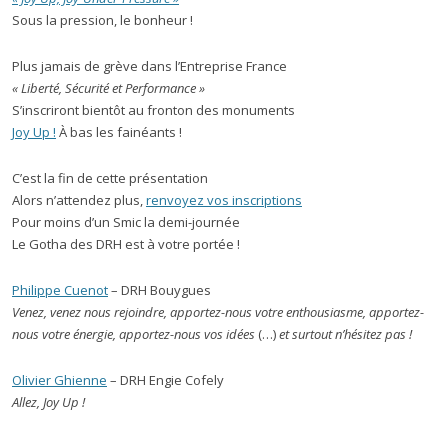
Sous la pression, le bonheur !
Plus jamais de grève dans l’Entreprise France
« Liberté, Sécurité et Performance »
S’inscriront bientôt au fronton des monuments
Joy Up !
À bas les fainéants !
C’est la fin de cette présentation
Alors n’attendez plus,
renvoyez vos inscriptions
Pour moins d’un Smic la demi-journée
Le Gotha des DRH est à votre portée !
Philippe Cuenot
– DRH Bouygues
Venez, venez nous rejoindre, apportez-nous votre enthousiasme, apportez-
nous votre énergie, apportez-nous vos idées
(…)
et surtout n’hésitez pas !
Olivier Ghienne
– DRH Engie Cofely
Allez, Joy Up !