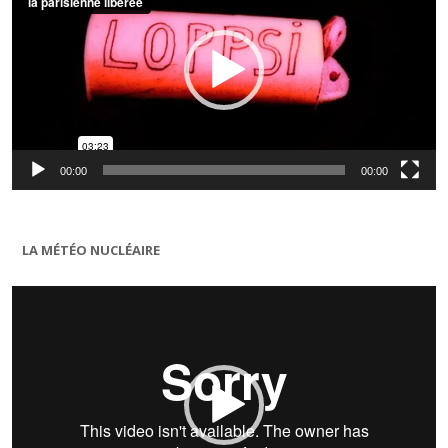
00:00
00:00
LA MÉTÉO NUCLÉAIRE
Lecteur
vidéo