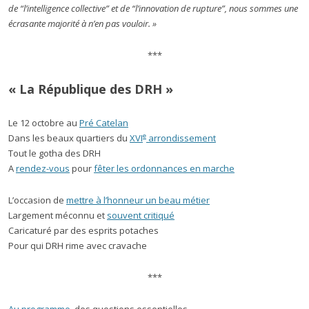
de “l’intelligence collective” et de “l’innovation de rupture”, nous sommes une
écrasante majorité à n’en pas vouloir. »
***
« La République des DRH »
Le 12 octobre au
Pré Catelan
e
Dans les beaux quartiers du
XVI
arrondissement
Tout le gotha des DRH
A
rendez-vous
pour
fêter les ordonnances en marche
L’occasion de
mettre à l’honneur un beau métier
Largement méconnu et
souvent critiqué
Caricaturé par des esprits potaches
Pour qui DRH rime avec cravache
***