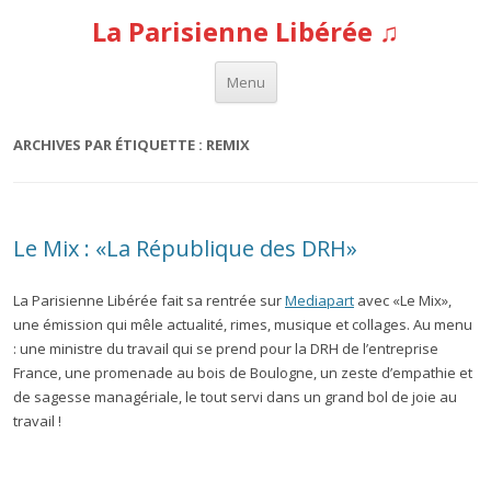
La Parisienne Libérée ♫
Aller au contenu
Menu
ARCHIVES PAR ÉTIQUETTE :
REMIX
Le Mix : «La République des DRH»
La Parisienne Libérée fait sa rentrée sur
Mediapart
avec «Le Mix»,
une émission qui mêle actualité, rimes, musique et collages. Au menu
: une ministre du travail qui se prend pour la DRH de l’entreprise
France, une promenade au bois de Boulogne, un zeste d’empathie et
de sagesse managériale, le tout servi dans un grand bol de joie au
travail !