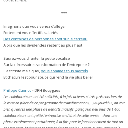
doit être mené.
***
Imaginons que vous venez d’alléger
Fortement vos effectifs salariés
Des centaines de personnes sont sur le carreau
Alors que les dividendes restent au plus haut
Saurez-vous chanter la petite vocalise
Sur la nécessaire transformation de l’entreprise ?
C’est triste mais quoi,
nous sommes tous mortels
Et chacun l’est pour soi, ce qui rend la vie plus belle !
Philippe Cuenot
– DRH Bouygues
Les collaborateurs ont été sollicités, à la fois acteurs et très présents lors de
la mise en place de ce programme de transformation
(…)
Aujourd’hui, on voit
bien qu’après une phase de départs massifs, puisqu’un peu plus de 1 400
collaborateurs ont quitté l’entreprise en début de cette année – donc une
phase extrêmement perturbante, à la fois pour le fonctionnement de tout un