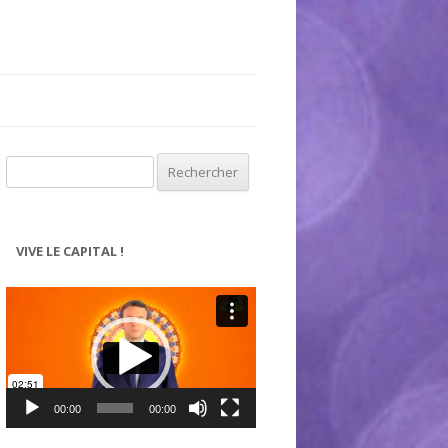
Rechercher :
VIVE LE CAPITAL !
Lecteur
vidéo
00:00
00:00