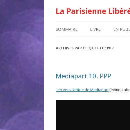
La Parisienne Libér
SOMMAIRE
LIVRE
EN PUBL
ARCHIVES PAR ÉTIQUETTE :
PPP
Mediapart 10. PPP
lien vers l’article de Mediapart
[édition ab