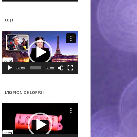
LE JT
Lecteur
vidéo
00:00
00:00
L’ESPION DE LOPPSI
Lecteur
vidéo