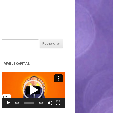
Rechercher :
VIVE LE CAPITAL !
Lecteur
vidéo
00:00
00:00