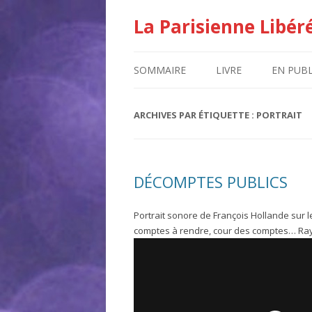
La Parisienne Libér
SOMMAIRE
LIVRE
EN PUBL
ARCHIVES PAR ÉTIQUETTE :
PORTRAIT
DÉCOMPTES PUBLICS
Portrait sonore de François Hollande sur
comptes à rendre, cour des comptes… Ray