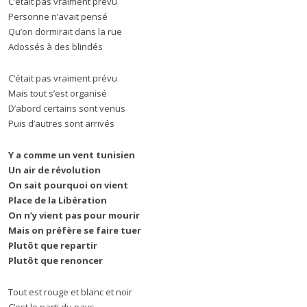
C’était pas vraiment prévu
Personne n’avait pensé
Qu’on dormirait dans la rue
Adossés à des blindés
C’était pas vraiment prévu
Mais tout s’est organisé
D’abord certains sont venus
Puis d’autres sont arrivés
Y a comme un vent tunisien
Un air de révolution
On sait pourquoi on vient
Place de la Libération
On n’y vient pas pour mourir
Mais on préfère se faire tuer
Plutôt que repartir
Plutôt que renoncer
Tout est rouge et blanc et noir