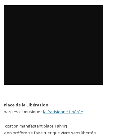
Place de la Libération
paroles et musique :
la Parisienne Libérée
[citation manifestant place Tahrir]
« on préfère se faire tuer que vivre sans liberté »