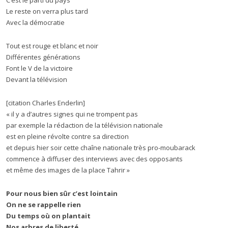
C’est le parti du pays
Le reste on verra plus tard
Avec la démocratie
Tout est rouge et blanc et noir
Différentes générations
Font le V de la victoire
Devant la télévision
[citation Charles Enderlin]
« il y a d’autres signes qui ne trompent pas
par exemple la rédaction de la télévision nationale
est en pleine révolte contre sa direction
et depuis hier soir cette chaîne nationale très pro-moubarack
commence à diffuser des interviews avec des opposants
et même des images de la place Tahrir »
Pour nous bien sûr c’est lointain
On ne se rappelle rien
Du temps où on plantait
Nos arbres de liberté