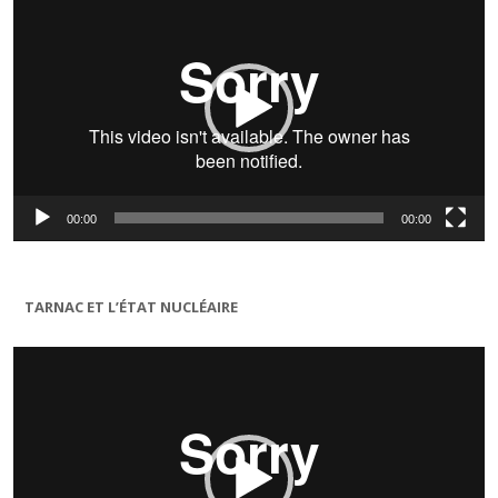
00:00
00:00
TARNAC ET L’ÉTAT NUCLÉAIRE
Lecteur
vidéo