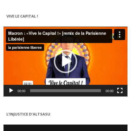
VIVE LE CAPITAL !
Lecteur
vidéo
00:00
00:00
L’INJUSTICE D’ALTSASU
Lecteur
vidéo