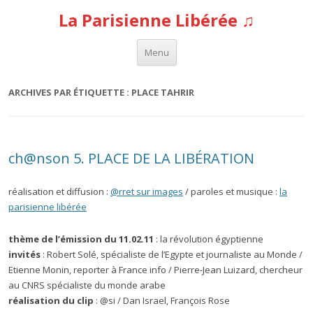
La Parisienne Libérée ♫
Aller au contenu
Menu
ARCHIVES PAR ÉTIQUETTE :
PLACE TAHRIR
ch@nson 5. PLACE DE LA LIBÉRATION
réalisation et diffusion :
@rret sur images
/ paroles et musique :
la
parisienne libérée
thème de l’émission du 11.02.11
: la révolution égyptienne
invités
: Robert Solé, spécialiste de l’Egypte et journaliste au Monde /
Etienne Monin, reporter à France info / Pierre-Jean Luizard, chercheur
au CNRS spécialiste du monde arabe
réalisation du clip
: @si / Dan Israel, François Rose