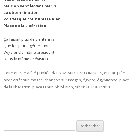
Mais on sent le vent marin
La détermination
Pourvu que tout finisse bien
Place de la Libération
Ça faisait plus de trente ans
Que les jeune générations
Voyaient le même président
Dans la même télévision.
Cette entrée a été publiée dans
02. ARRET SUR IMAGES
, et marquée
avec
arrêt sur images
,
chanson sur images
,
égypte
,
égyptienne
,
place
de la libération
,
place tahrir
,
révolution
,
tahrir
, le
11/02/2011
.
Rechercher :