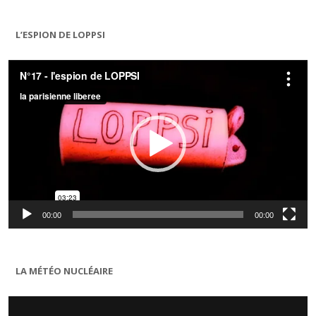
L’ESPION DE LOPPSI
Lecteur
vidéo
00:00
00:00
LA MÉTÉO NUCLÉAIRE
Lecteur
vidéo