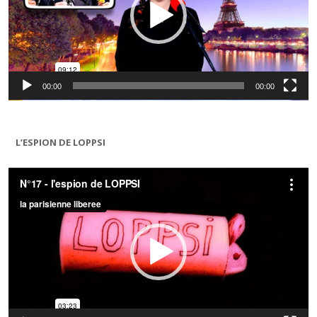
00:00
00:00
L’ESPION DE LOPPSI
Lecteur
vidéo