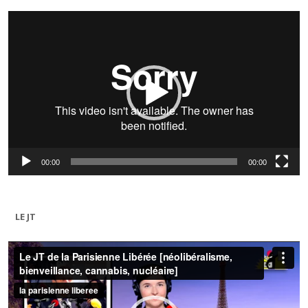
Lecteur
vidéo
00:00
00:00
LE JT
Lecteur
vidéo