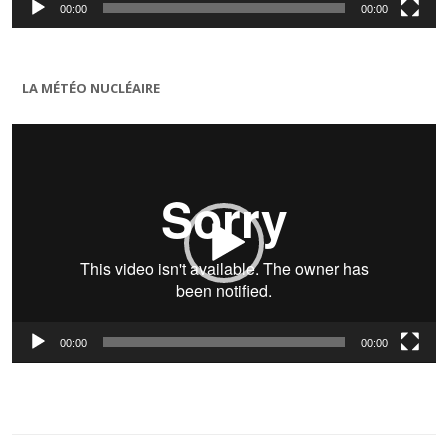
00:00
00:00
LA MÉTÉO NUCLÉAIRE
Lecteur
vidéo
00:00
00:00