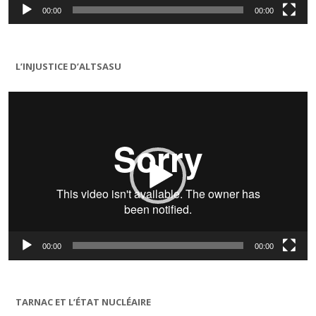
00:00
00:00
L’INJUSTICE D’ALTSASU
Lecteur
vidéo
00:00
00:00
TARNAC ET L’ÉTAT NUCLÉAIRE