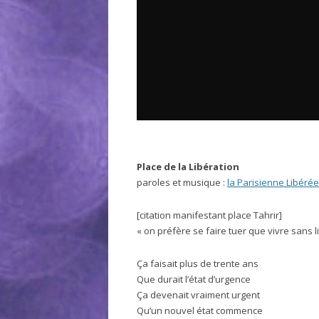
Place de la Libération
paroles et musique :
la Parisienne Libérée
[citation manifestant place Tahrir]
« on préfère se faire tuer que vivre sans l
Ça faisait plus de trente ans
Que durait l’état d’urgence
Ça devenait vraiment urgent
Qu’un nouvel état commence