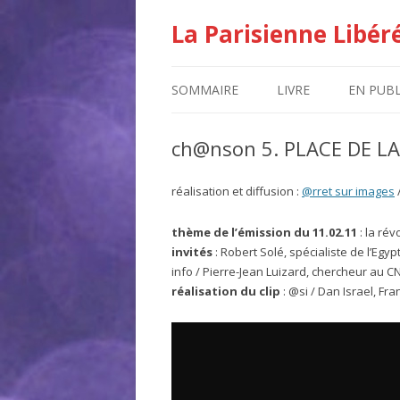
La Parisienne Libér
SOMMAIRE
LIVRE
EN PUBL
ch@nson 5. PLACE DE L
réalisation et diffusion :
@rret sur images
thème de l’émission du 11.02.11
: la ré
invités
: Robert Solé, spécialiste de l’Egy
info / Pierre-Jean Luizard, chercheur au 
réalisation du clip
: @si / Dan Israel, Fr