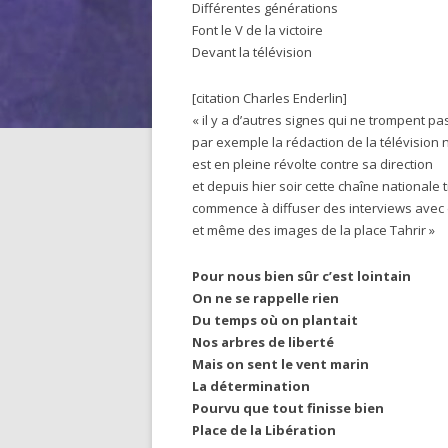
Différentes générations
Font le V de la victoire
Devant la télévision
[citation Charles Enderlin]
« il y a d’autres signes qui ne trompent pa
par exemple la rédaction de la télévision 
est en pleine révolte contre sa direction
et depuis hier soir cette chaîne national
commence à diffuser des interviews avec
et même des images de la place Tahrir »
Pour nous bien sûr c’est lointain
On ne se rappelle rien
Du temps où on plantait
Nos arbres de liberté
Mais on sent le vent marin
La détermination
Pourvu que tout finisse bien
Place de la Libération