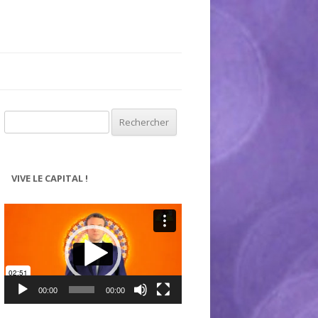
Rechercher :
VIVE LE CAPITAL !
Lecteur
vidéo
00:00
00:00