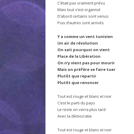
C’était pas vraiment prévu
Mais tout s’est organisé
D’abord certains sont venus
Puis d’autres sont arrivés
Y a comme un vent tunisien
Un air de révolution
On sait pourquoi on vient
Place de la Libération
On n’y vient pas pour mourir
Mais on préfère se faire tuer
Plutôt que repartir
Plutôt que renoncer
Tout est rouge et blanc et noir
C’est le parti du pays
Le reste on verra plus tard
Avec la démocratie
Tout est rouge et blanc et noir