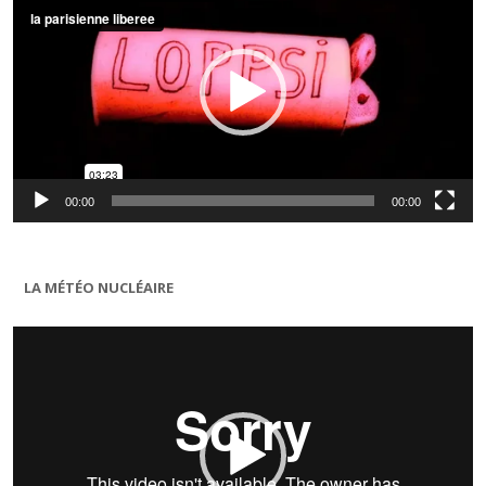
00:00
00:00
LA MÉTÉO NUCLÉAIRE
Lecteur
vidéo