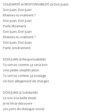
SOLIDARITÉ et RESPONSABILITÉ (à Don Juan)
Don Juan, Don Juan
M’aimes-tu vraiment ?
Don Juan, Don Juan
Parle librement
Don Juan, Don Juan
M’aimes-tu vraiment ?
Don Juan, Don Juan
Parle sincèrement
DON JUAN (à Responsabilité)
Tu verras comme ça sera bon
Une petite simplification
Tu verras comme ça soulage
Un bon allégement de charges
DON JUAN (à Solidarité)
Le soir à la belle étoile
Je te ferai découvrir
Les joies du dialogue social