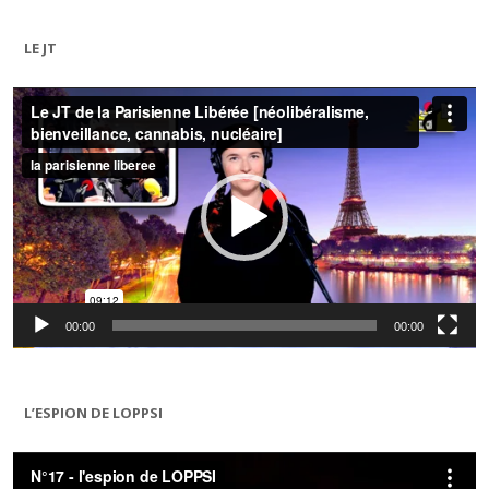
LE JT
Lecteur
vidéo
00:00
00:00
L’ESPION DE LOPPSI
Lecteur
vidéo