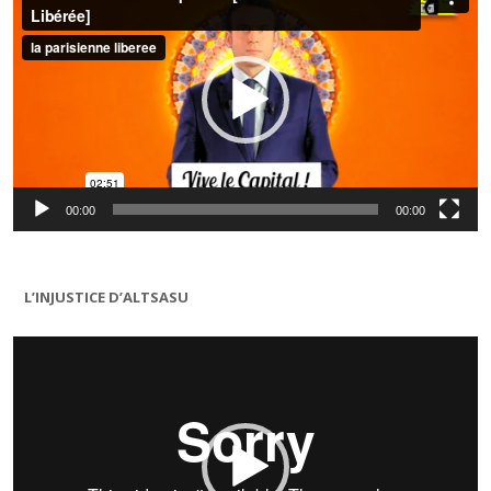
00:00
00:00
L’INJUSTICE D’ALTSASU
Lecteur
vidéo