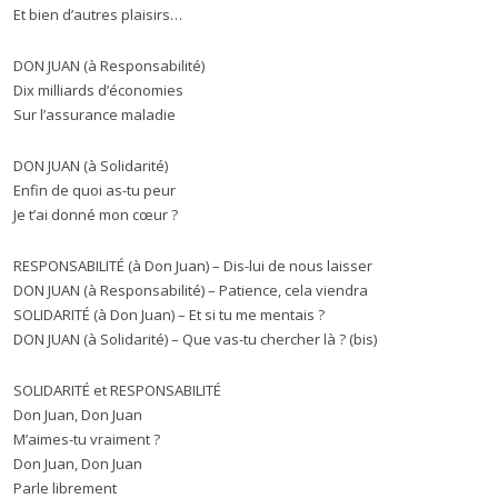
Et bien d’autres plaisirs…
DON JUAN (à Responsabilité)
Dix milliards d’économies
Sur l’assurance maladie
DON JUAN (à Solidarité)
Enfin de quoi as-tu peur
Je t’ai donné mon cœur ?
RESPONSABILITÉ (à Don Juan) – Dis-lui de nous laisser
DON JUAN (à Responsabilité) – Patience, cela viendra
SOLIDARITÉ (à Don Juan) – Et si tu me mentais ?
DON JUAN (à Solidarité) – Que vas-tu chercher là ? (bis)
SOLIDARITÉ et RESPONSABILITÉ
Don Juan, Don Juan
M’aimes-tu vraiment ?
Don Juan, Don Juan
Parle librement