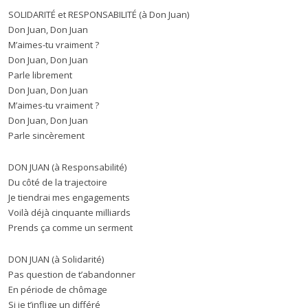
SOLIDARITÉ et RESPONSABILITÉ (à Don Juan)
Don Juan, Don Juan
M’aimes-tu vraiment ?
Don Juan, Don Juan
Parle librement
Don Juan, Don Juan
M’aimes-tu vraiment ?
Don Juan, Don Juan
Parle sincèrement
DON JUAN (à Responsabilité)
Du côté de la trajectoire
Je tiendrai mes engagements
Voilà déjà cinquante milliards
Prends ça comme un serment
DON JUAN (à Solidarité)
Pas question de t’abandonner
En période de chômage
Si je t’inflige un différé