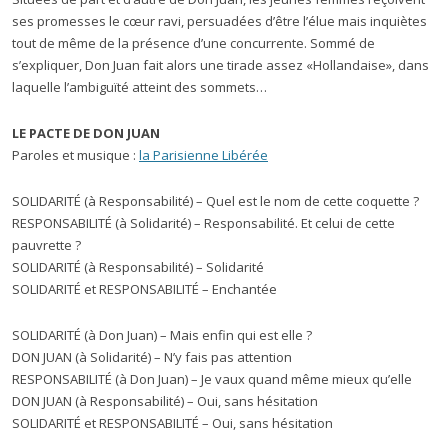
ses promesses le cœur ravi, persuadées d’être l’élue mais inquiètes
tout de même de la présence d’une concurrente. Sommé de
s’expliquer, Don Juan fait alors une tirade assez «Hollandaise», dans
laquelle l’ambiguïté atteint des sommets…
LE PACTE DE DON JUAN
Paroles et musique :
la Parisienne Libérée
SOLIDARITÉ (à Responsabilité) – Quel est le nom de cette coquette ?
RESPONSABILITÉ (à Solidarité) – Responsabilité. Et celui de cette
pauvrette ?
SOLIDARITÉ (à Responsabilité) – Solidarité
SOLIDARITÉ et RESPONSABILITÉ – Enchantée
SOLIDARITÉ (à Don Juan) – Mais enfin qui est elle ?
DON JUAN (à Solidarité) – N’y fais pas attention
RESPONSABILITÉ (à Don Juan) – Je vaux quand même mieux qu’elle
DON JUAN (à Responsabilité) – Oui, sans hésitation
SOLIDARITÉ et RESPONSABILITÉ – Oui, sans hésitation