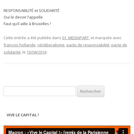
RESPONSABILITÉ et SOLIDARITÉ
Oui le devoir l’appelle
Faut qu’il aille à Bruxelles !
Cette entrée a été publiée dans
01. MEDIAPART
, et marquée avec
françois hollande
,
néoliberalisme
,
pacte de responsabilité
,
pacte de
solidarité
, le
10/04/2014
.
Rechercher :
VIVE LE CAPITAL !
Lecteur
vidéo