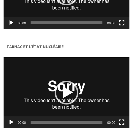
00:00
00:00
TARNAC ET L’ÉTAT NUCLÉAIRE
Lecteur
vidéo
00:00
00:00