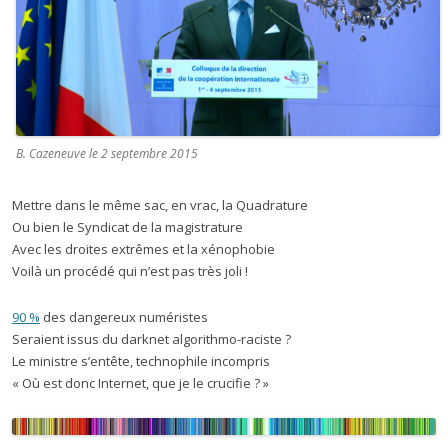
B. Cazeneuve le 2 septembre 2015
Mettre dans le même sac, en vrac, la Quadrature
Ou bien le Syndicat de la magistrature
Avec les droites extrêmes et la xénophobie
Voilà un procédé qui n’est pas très joli !
90
%
des dangereux numéristes
Seraient issus du darknet algorithmo-raciste ?
Le ministre s’entête, technophile incompris
« Où est donc Internet, que je le crucifie ? »