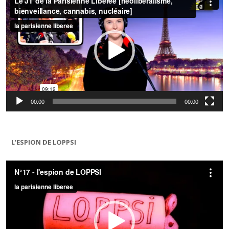
00:00
00:00
L’ESPION DE LOPPSI
Lecteur
vidéo