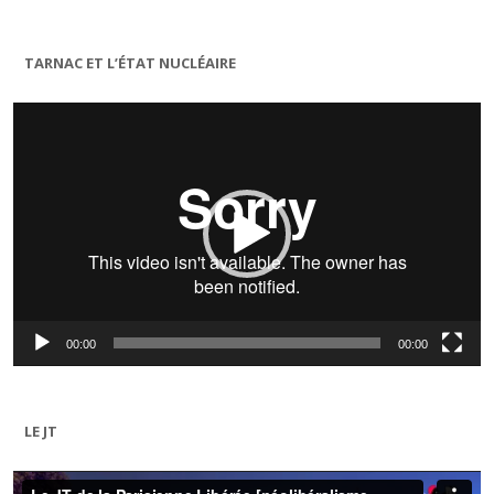
TARNAC ET L’ÉTAT NUCLÉAIRE
Lecteur
vidéo
00:00
00:00
LE JT
Lecteur
vidéo