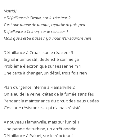
[Astrid]
«
Défaillance à Civaux, sur le réacteur 2
C’est une panne de pompe, repartie depuis peu
Défaillance à Chinon, sur le réacteur 1
Mais que s’est-il passé ? Ça, nous n’en saurons rien
Défaillance à Cruas, sur le réacteur 3
Signal intempestif, déclenché comme ça
Problème électronique sur Fessenheim 1
Une carte à changer, un détail, trois fois rien
Plan d’urgence interne à Flamanville 2
On a eu de la veine, c’était de la fumée sans feu
Pendant la maintenance du circuit des eaux usées
C’est une résistance… qui n’a pas résisté.
À nouveau Flamanville, mais sur l’unité 1
Une panne de turbine, un arrêt anodin
Défaillance à Paluel, sur le réacteur 1