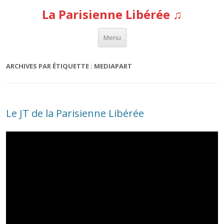
La Parisienne Libérée ♫
Aller au contenu
Menu
ARCHIVES PAR ÉTIQUETTE :
MEDIAPART
Le JT de la Parisienne Libérée