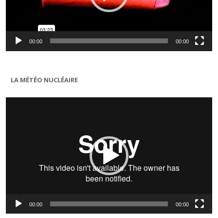
00:00
00:00
LA MÉTÉO NUCLÉAIRE
Lecteur
vidéo
00:00
00:00