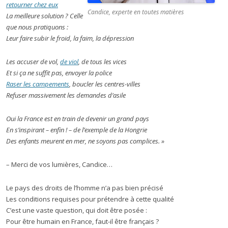
retourner chez eux
Candice, experte en toutes matières
La meilleure solution ? Celle
que nous pratiquons :
Leur faire subir le froid, la faim, la dépression
Les accuser de vol,
de viol
, de tous les vices
Et si ça ne suffit pas, envoyer la police
Raser les campements
, boucler les centres-villes
Refuser massivement les demandes d’asile
Oui la France est en train de devenir un grand pays
En s’inspirant – enfin ! – de l’exemple de la Hongrie
Des enfants meurent en mer, ne soyons pas complices.
»
– Merci de vos lumières, Candice…
Le pays des droits de l’homme n’a pas bien précisé
Les conditions requises pour prétendre à cette qualité
C’est une vaste question, qui doit être posée :
Pour être humain en France, faut-il être français ?