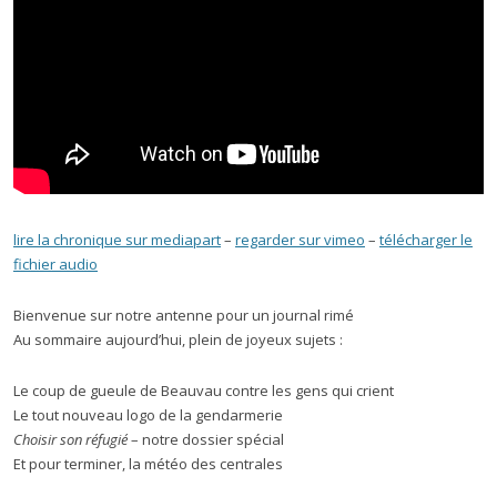
lire la chronique sur mediapart
–
regarder sur vimeo
–
télécharger le
fichier audio
Bienvenue sur notre antenne pour un journal rimé
Au sommaire aujourd’hui, plein de joyeux sujets :
Le coup de gueule de Beauvau contre les gens qui crient
Le tout nouveau logo de la gendarmerie
Choisir son réfugié
– notre dossier spécial
Et pour terminer, la météo des centrales