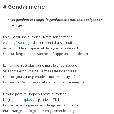
# Gendarmerie
Et pendant ce temps, la gendarmerie nationale soigne son
image
Eh oui c’est une surprise ! Notre gendarmerie
A
changé son logo
, discrètement dans la nuit
Au lieu du bleu drapeau et de la grenade de cerf
C’est un long trait qui tranche et frappe un blanc désert
La flamme n’est plus jaune mais le tir est sévère
Si la force est humaine, l’arme reste incendiaire
C’est toujours une grenade, simplement stylisée
Lancée sur Rémi Fraisse
, elle aurait quand même tué
Unique pays d’Europe où reste autorisée
La
grenade explosive
, garnie de TNT
La France fait la guerre aux dangereux étudiants
Puis change son logo pour en gommer le sang