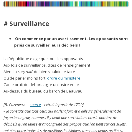
# Surveillance
On commence par un avertissement. Les opposants sont
priés de surveiller leurs décibels !
La République exige que tous les opposants
Aux lois de surveillance, dites de renseignement
Aient la
congruité
de bien vouloir se taire
Ou de parler moins fort,
ordre du ministère
Car le bruit du dehors agite un lustre en or
Au-dessus du bureau du baron de Beauvau
[B. Cazeneuve –
source
– extrait à partir de 17’20]
« Je constate que tous ceux qui parlent fort, et d’ailleurs généralement de
façon incongrue, comme s’il y avait une corrélation entre le nombre de
décibels qu’on utilise et l’incongruité des propos que l’on tient sur ces sujets,
ont été contre toutes les dispositions législatives que nous avons arrêtées.