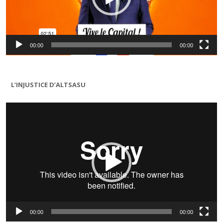
00:00
00:00
L’INJUSTICE D’ALTSASU
Lecteur
vidéo
00:00
00:00