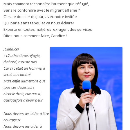
Mais comment reconnaître l’authentique réfugié,
Sans le confondre avec le migrant affamé ?
C’est le dossier du jour, avec notre invitée
Qui parle sans tabou et va nous éclairer
Experte en toutes matières, ex-agent des services
Dites-nous comment faire, Candice !
[Candice]
« L’Authentique réfugié,
d’abord, n’existe pas
Car si c’était un Homme, il
serait au combat
Mais enfin admettons que
tous ces déserteurs
Aient le droit, eux aussi,
quelquefois d’avoir peur
Nous devons les aider à être
courageux
Nous devons les aider à