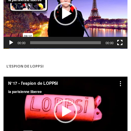
00:00
00:00
L’ESPION DE LOPPSI
Lecteur
vidéo