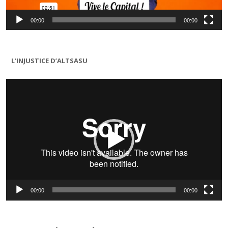
00:00
00:00
L’INJUSTICE D’ALTSASU
Lecteur
vidéo
00:00
00:00