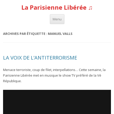
La Parisienne Libérée ♫
Aller au contenu
Menu
ARCHIVES PAR ÉTIQUETTE :
MANUEL VALLS
LA VOIX DE L’ANTITERRORISME
Menace terroriste, coup de filet, interpellations… Cette semaine, la
Parisienne Libérée met en musique le show TV préféré de la Vè
République.