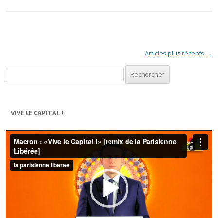
Navigation des articles
Articles plus récents
→
Rechercher :
VIVE LE CAPITAL !
Lecteur
vidéo