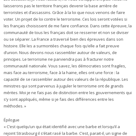
laisserons pas le territoire français devenir la base arrière de
terroristes et d’assassins. Grâce à la loi que nous venons de faire
voter. Un projet de loi contre le terrorisme. Ces lois seront votées si
les français choisissent de me faire confiance. Dans cette épreuve, la
communauté de tous les français doit se resserrer et non se diviser
ou se séparer. La France a traversé bien des épreuves dans son
histoire. Elle les a surmontées chaque fois qu’elle a fait preuve
d’union. Nous devons nous rassembler autour de valeurs, de
principes. Le terrorisme ne parviendra pas à fracturer notre
communauté nationale. Vous savez, les démocraties sont fragiles,
mais face au terrorisme, face à la haine, elles ont une force : la
capacité de se rassembler autour des valeurs de la république. Les
ministres qui sont parvenus à juguler le terrorisme ont de grands
mérites. Moi je ne fais pas de distinction entre les gouvernements qui
s’y sont appliqués, même si je fais des différences entre les
méthodes. »
Épilogue
« C’est quelqu’un qui était identifié avec une barbe et lorsqu’il a
rejoint Strasbourg il s’était rasé la barbe. C’est, parait-il, un signe de