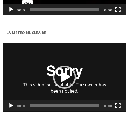
00:00
00:00
LA MÉTÉO NUCLÉAIRE
Lecteur
vidéo
00:00
00:00