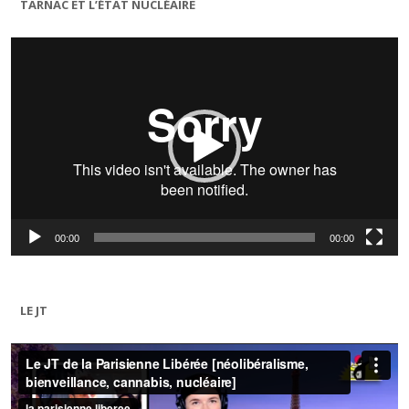
TARNAC ET L’ÉTAT NUCLÉAIRE
Lecteur
vidéo
00:00
00:00
LE JT
Lecteur
vidéo