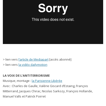
> lien vers
l’article de Mediapart
[accès abonné]
> lien vers
la vidéo dailymotion
LA VOIX DE L’ANTITERRORISME
Musique, montage :
la Parisienne Libérée
Avec : Charles de Gaulle, Valérie Giscard d’Estaing, François
Mitterrand, Jacques Chirac, Nicolas Sarkozy, François Hollande,
Manuel Valls et Patrick Poirret