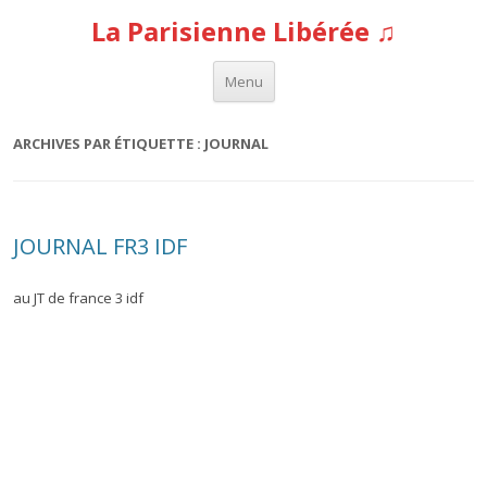
La Parisienne Libérée ♫
Aller au contenu
Menu
ARCHIVES PAR ÉTIQUETTE :
JOURNAL
JOURNAL FR3 IDF
au JT de france 3 idf