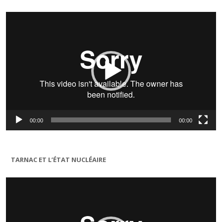
Lecteur
vidéo
00:00
00:00
TARNAC ET L’ÉTAT NUCLÉAIRE
Lecteur
vidéo