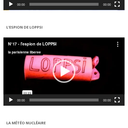
00:00
00:00
L’ESPION DE LOPPSI
Lecteur
vidéo
00:00
00:00
LA MÉTÉO NUCLÉAIRE