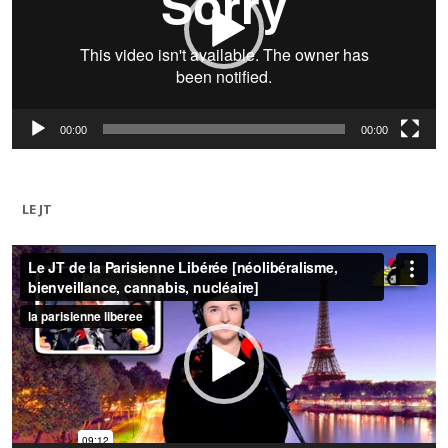
00:00
00:00
LE JT
Lecteur
vidéo