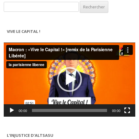
Rechercher :
VIVE LE CAPITAL !
Lecteur
vidéo
00:00
00:00
L’INJUSTICE D’ALTSASU