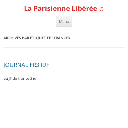
La Parisienne Libérée ♫
Aller au contenu
Menu
ARCHIVES PAR ÉTIQUETTE :
FRANCE3
JOURNAL FR3 IDF
au JT de france 3 idf