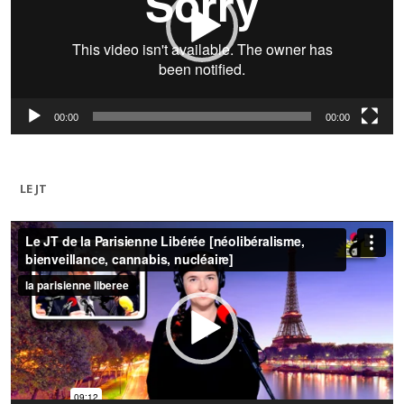
00:00
00:00
LE JT
Lecteur
vidéo