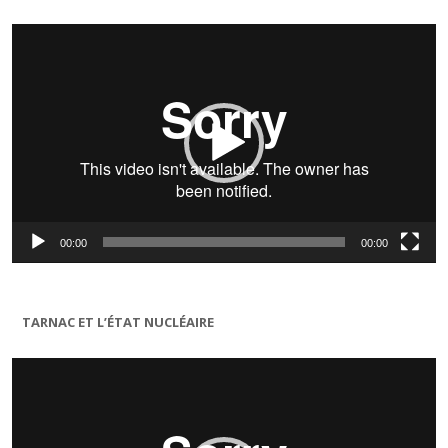
Lecteur
vidéo
00:00
00:00
TARNAC ET L’ÉTAT NUCLÉAIRE
Lecteur
vidéo