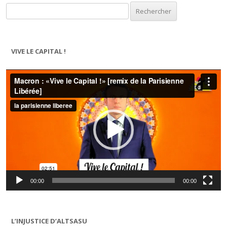
Rechercher :
VIVE LE CAPITAL !
Lecteur
vidéo
00:00
00:00
L’INJUSTICE D’ALTSASU