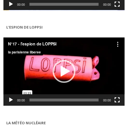
00:00
00:00
L’ESPION DE LOPPSI
Lecteur
vidéo
00:00
00:00
LA MÉTÉO NUCLÉAIRE