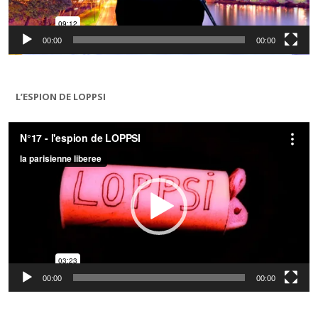
00:00
00:00
L’ESPION DE LOPPSI
Lecteur
vidéo
00:00
00:00