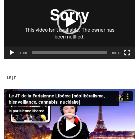
00:00
00:00
LE JT
Lecteur
vidéo