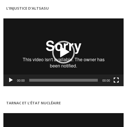
L’INJUSTICE D’ALTSASU
Lecteur
vidéo
00:00
00:00
TARNAC ET L’ÉTAT NUCLÉAIRE
Lecteur
vidéo