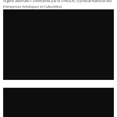
régime alternatif » commandé par le SYNDEAC (Syndicat National des
Entreprises Artistiques et Culturelles).