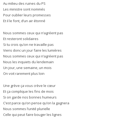
Au milieu des ruines du PS
Les ministre sont nommés
Pour oublier leurs promesses
Et il le font, d’un air étonné
Nous sommes ceux qui n’agréent pas
Et resteront solidaires
Si tu crois qu’on ne travaille pas
Viens donc un jour faire les lumières
Nous sommes ceux qui n’agréent pas
Nous les inquiets du lendemain
Un jour, une semaine, un mois
On voit rarement plus loin
Une grève ça vous crève le cœur
Et ça complique les fins de mois
Si on garde nos bonnes humeurs
C’est parce qu’on pense qu’on la gagnera
Nous sommes l’unité plurielle
Celle qui peut faire bouger les lignes