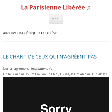
La Parisienne Libérée ♫
Aller au contenu
Menu
ARCHIVES PAR ÉTIQUETTE :
GRÈVE
LE CHANT DE CEUX QUI N’AGRÉENT PAS
Non à l’agrément !
Interluttants #1
Grille : Cm Gm Bb Cm Cm Gm Bb Eb / [D Sus4] D Gm Ab Gm D Eb Ab D7