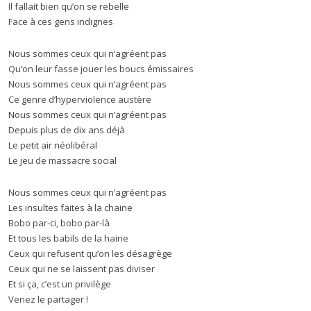
Il fallait bien qu’on se rebelle
Face à ces gens indignes
Nous sommes ceux qui n’agréent pas
Qu’on leur fasse jouer les boucs émissaires
Nous sommes ceux qui n’agréent pas
Ce genre d’hyperviolence austère
Nous sommes ceux qui n’agréent pas
Depuis plus de dix ans déjà
Le petit air néolibéral
Le jeu de massacre social
Nous sommes ceux qui n’agréent pas
Les insultes faites à la chaine
Bobo par-ci, bobo par-là
Et tous les babils de la haine
Ceux qui refusent qu’on les désagrège
Ceux qui ne se laissent pas diviser
Et si ça, c’est un privilège
Venez le partager !