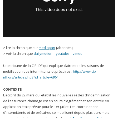
> lire la chronique sur
mediapart
[abonnés]
> voir la chronique
dailymotion
–
youtube
–
vimeo
Une tribune de la CIP-IDF qui explique clairement les raisons de
mobilisation des intermittents et précaires :
http://www.cip-
idf.org/article.php3?id_article=6964
CONTEXTE
L’accord du 22 mars qui établit les nouvelles règles d’indemnisation
de l’assurance chômage est en cours d’agrément et son entrée en
application était prévue pour le 1er juillet. Les coordinations
d’intermittents et de précaires se mobilisent depuis plusieurs mois