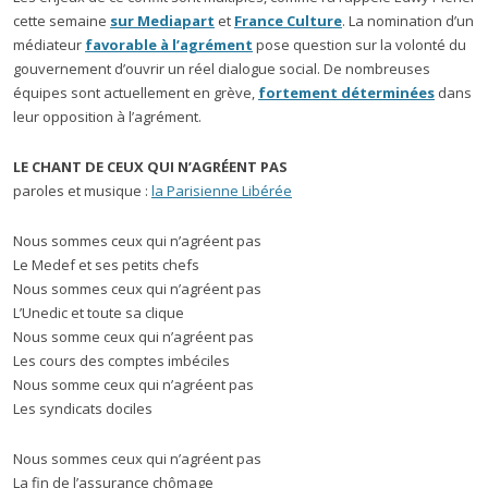
cette semaine
sur Mediapart
et
France Culture
. La nomination d’un
médiateur
favorable à l’agrément
pose question sur la volonté du
gouvernement d’ouvrir un réel dialogue social. De nombreuses
équipes sont actuellement en grève,
fortement déterminées
dans
leur opposition à l’agrément.
LE CHANT DE CEUX QUI N’AGRÉENT PAS
paroles et musique :
la Parisienne Libérée
Nous sommes ceux qui n’agréent pas
Le Medef et ses petits chefs
Nous sommes ceux qui n’agréent pas
L’Unedic et toute sa clique
Nous somme ceux qui n’agréent pas
Les cours des comptes imbéciles
Nous somme ceux qui n’agréent pas
Les syndicats dociles
Nous sommes ceux qui n’agréent pas
La fin de l’assurance chômage