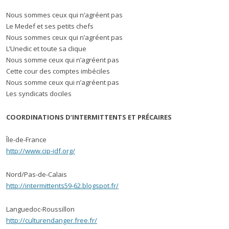
Nous sommes ceux qui n’agréent pas
Le Medef et ses petits chefs
Nous sommes ceux qui n’agréent pas
L’Unedic et toute sa clique
Nous somme ceux qui n’agréent pas
Cette cour des comptes imbéciles
Nous somme ceux qui n’agréent pas
Les syndicats dociles
COORDINATIONS D’INTERMITTENTS ET PRÉCAIRES
Île-de-France
http://www.cip-idf.org/
Nord/Pas-de-Calais
http://intermittents59-62.blogspot.fr/
Languedoc-Roussillon
http://culturendanger.free.fr/