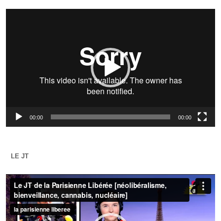
Lecteur
vidéo
00:00
00:00
LE JT
Lecteur
vidéo