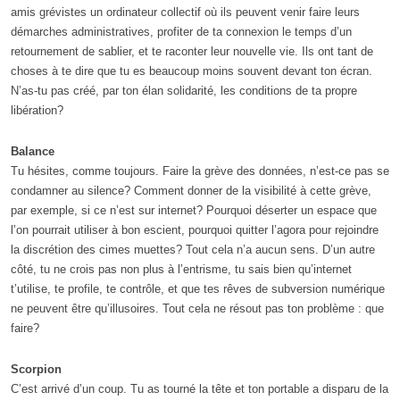
amis grévistes un ordinateur collectif où ils peuvent venir faire leurs
démarches administratives, profiter de ta connexion le temps d’un
retournement de sablier, et te raconter leur nouvelle vie. Ils ont tant de
choses à te dire que tu es beaucoup moins souvent devant ton écran.
N’as-tu pas créé, par ton élan solidarité, les conditions de ta propre
libération?
Balance
Tu hésites, comme toujours. Faire la grève des données, n’est-ce pas se
condamner au silence? Comment donner de la visibilité à cette grève,
par exemple, si ce n’est sur internet? Pourquoi déserter un espace que
l’on pourrait utiliser à bon escient, pourquoi quitter l’agora pour rejoindre
la discrétion des cimes muettes? Tout cela n’a aucun sens. D’un autre
côté, tu ne crois pas non plus à l’entrisme, tu sais bien qu’internet
t’utilise, te profile, te contrôle, et que tes rêves de subversion numérique
ne peuvent être qu’illusoires. Tout cela ne résout pas ton problème : que
faire?
Scorpion
C’est arrivé d’un coup. Tu as tourné la tête et ton portable a disparu de la