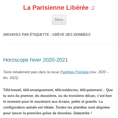
La Parisienne Libérée ♫
Aller au contenu
Menu
ARCHIVES PAR ÉTIQUETTE :
GRÈVE DES DONNÉES
Horoscope hiver 2020-2021
Texte initialement paru dans la revue
Panthère Première
(nov. 2020 –
fév. 2021)
Télé-travail, télé-enseignement, télé-médecine, télé-paiement… Que
tu sois du premier, du deuxième, ou du troisième décan, c’est bon
le moment pour te soustraire aux écrans, petits et grands. La
configuration astrale est idéale. Toutes les planètes sont alignées
pour lancer la première grève de données.
Datastrike !