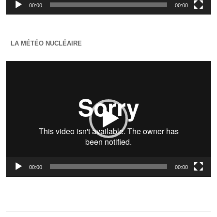
00:00
00:00
LA MÉTÉO NUCLÉAIRE
Lecteur
vidéo
00:00
00:00