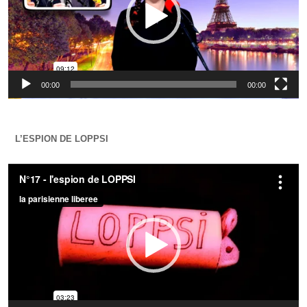
00:00
00:00
L’ESPION DE LOPPSI
Lecteur
vidéo