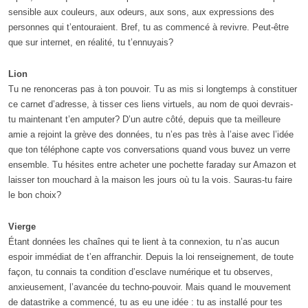
sensible aux couleurs, aux odeurs, aux sons, aux expressions des
personnes qui t’entouraient. Bref, tu as commencé à revivre. Peut-être
que sur internet, en réalité, tu t’ennuyais?
Lion
Tu ne renonceras pas à ton pouvoir. Tu as mis si longtemps à constituer
ce carnet d’adresse, à tisser ces liens virtuels, au nom de quoi devrais-
tu maintenant t’en amputer? D’un autre côté, depuis que ta meilleure
amie a rejoint la grève des données, tu n’es pas très à l’aise avec l’idée
que ton téléphone capte vos conversations quand vous buvez un verre
ensemble. Tu hésites entre acheter une pochette faraday sur Amazon et
laisser ton mouchard à la maison les jours où tu la vois. Sauras-tu faire
le bon choix?
Vierge
Étant données les chaînes qui te lient à ta connexion, tu n’as aucun
espoir immédiat de t’en affranchir. Depuis la loi renseignement, de toute
façon, tu connais ta condition d’esclave numérique et tu observes,
anxieusement, l’avancée du techno-pouvoir. Mais quand le mouvement
de datastrike a commencé, tu as eu une idée : tu as installé pour tes