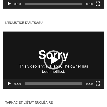
00:00
00:00
L’INJUSTICE D’ALTSASU
Lecteur
vidéo
00:00
00:00
TARNAC ET L’ÉTAT NUCLÉAIRE