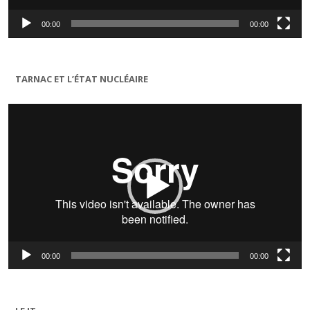
00:00
00:00
TARNAC ET L’ÉTAT NUCLÉAIRE
Lecteur
vidéo
00:00
00:00