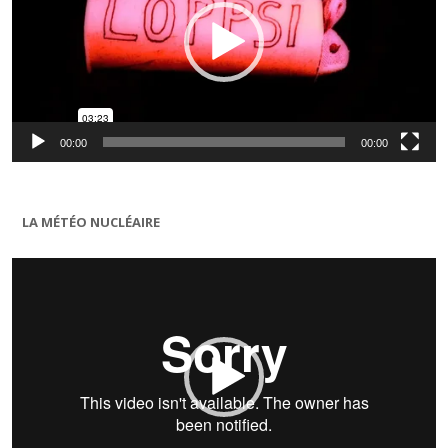
00:00
00:00
LA MÉTÉO NUCLÉAIRE
Lecteur
vidéo