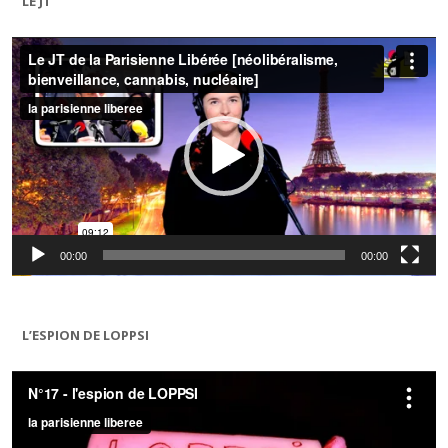
LE JT
Lecteur
vidéo
00:00
00:00
L’ESPION DE LOPPSI
Lecteur
vidéo