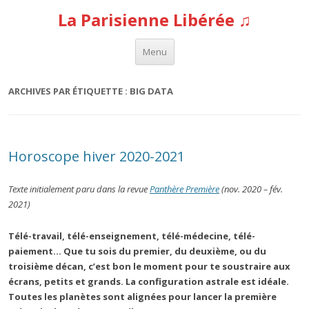
La Parisienne Libérée ♫
Aller au contenu
Menu
ARCHIVES PAR ÉTIQUETTE :
BIG DATA
Horoscope hiver 2020-2021
Texte initialement paru dans la revue
Panthère Première
(nov. 2020 – fév.
2021)
Télé-travail, télé-enseignement, télé-médecine, télé-
paiement… Que tu sois du premier, du deuxième, ou du
troisième décan, c’est bon le moment pour te soustraire aux
écrans, petits et grands. La configuration astrale est idéale.
Toutes les planètes sont alignées pour lancer la première