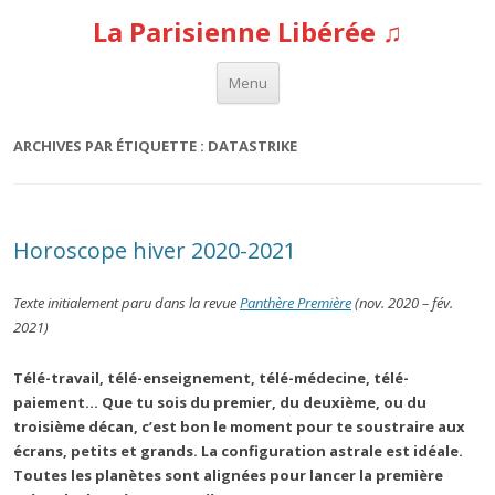
La Parisienne Libérée ♫
Aller au contenu
Menu
ARCHIVES PAR ÉTIQUETTE :
DATASTRIKE
Horoscope hiver 2020-2021
Texte initialement paru dans la revue
Panthère Première
(nov. 2020 – fév.
2021)
Télé-travail, télé-enseignement, télé-médecine, télé-
paiement… Que tu sois du premier, du deuxième, ou du
troisième décan, c’est bon le moment pour te soustraire aux
écrans, petits et grands. La configuration astrale est idéale.
Toutes les planètes sont alignées pour lancer la première