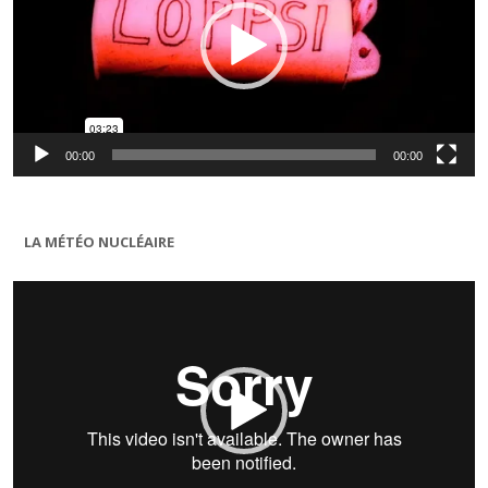
00:00
00:00
LA MÉTÉO NUCLÉAIRE
Lecteur
vidéo