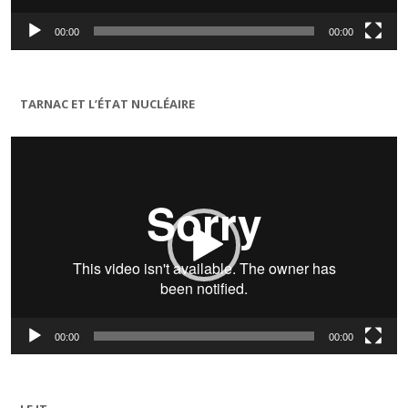
00:00
00:00
TARNAC ET L’ÉTAT NUCLÉAIRE
Lecteur
vidéo
00:00
00:00