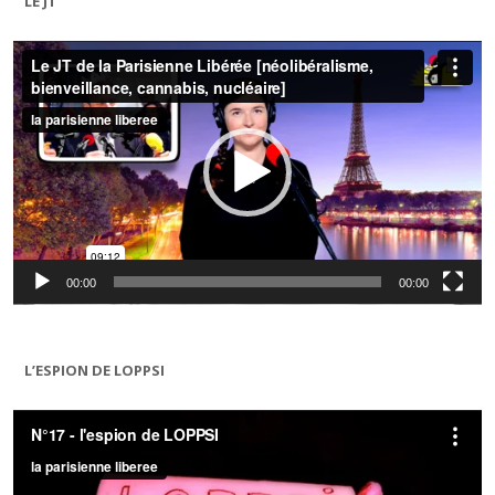
LE JT
Lecteur
vidéo
00:00
00:00
L’ESPION DE LOPPSI
Lecteur
vidéo