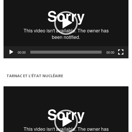
00:00
00:00
TARNAC ET L’ÉTAT NUCLÉAIRE
Lecteur
vidéo