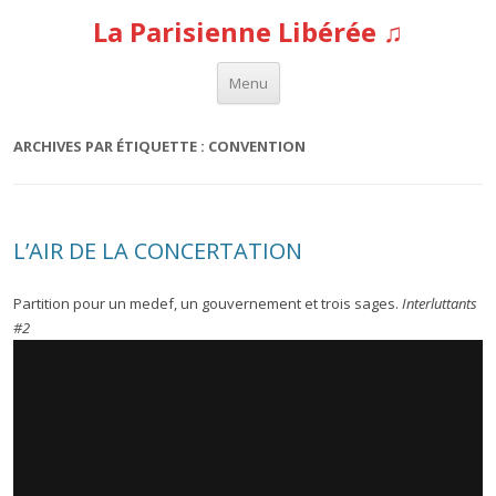
La Parisienne Libérée ♫
Aller au contenu
Menu
ARCHIVES PAR ÉTIQUETTE :
CONVENTION
L’AIR DE LA CONCERTATION
Partition pour un medef, un gouvernement et trois sages.
Interluttants
#2