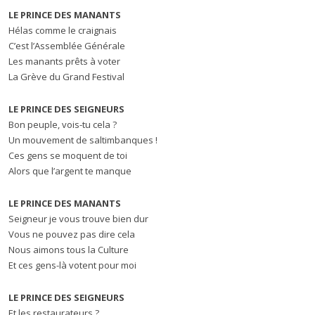
LE PRINCE DES MANANTS
Hélas comme le craignais
C’est l’Assemblée Générale
Les manants prêts à voter
La Grève du Grand Festival
LE PRINCE DES SEIGNEURS
Bon peuple, vois-tu cela ?
Un mouvement de saltimbanques !
Ces gens se moquent de toi
Alors que l’argent te manque
LE PRINCE DES MANANTS
Seigneur je vous trouve bien dur
Vous ne pouvez pas dire cela
Nous aimons tous la Culture
Et ces gens-là votent pour moi
LE PRINCE DES SEIGNEURS
Et les restaurateurs ?