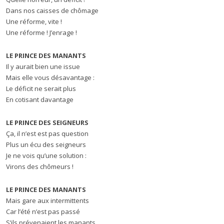
Dans nos caisses de chômage
Une réforme, vite !
Une réforme ! J’enrage !
LE PRINCE DES MANANTS
Il y aurait bien une issue
Mais elle vous désavantage :
Le déficit ne serait plus
En cotisant davantage
LE PRINCE DES SEIGNEURS
Ça, il n’est est pas question
Plus un écu des seigneurs
Je ne vois qu’une solution :
Virons des chômeurs !
LE PRINCE DES MANANTS
Mais gare aux intermittents
Car l’été n’est pas passé
S’ils prévenaient les manants