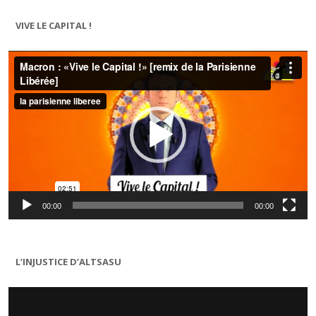
VIVE LE CAPITAL !
Lecteur
vidéo
00:00
00:00
L’INJUSTICE D’ALTSASU
Lecteur
vidéo