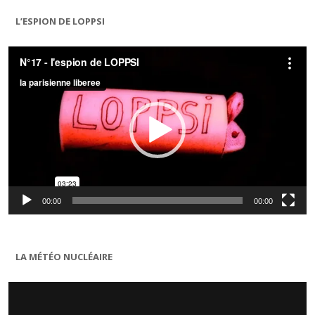
L’ESPION DE LOPPSI
Lecteur
vidéo
00:00
00:00
LA MÉTÉO NUCLÉAIRE
Lecteur
vidéo