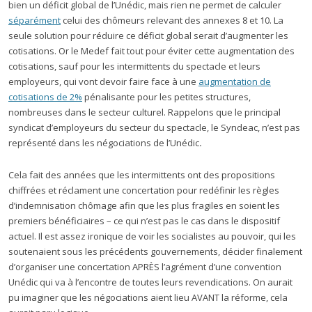
bien un déficit global de l’Unédic, mais rien ne permet de calculer
séparément
celui des chômeurs relevant des annexes 8 et 10. La
seule solution pour réduire ce déficit global serait d’augmenter les
cotisations. Or le Medef fait tout pour éviter cette augmentation des
cotisations, sauf pour les intermittents du spectacle et leurs
employeurs, qui vont devoir faire face à une
augmentation de
cotisations de 2%
pénalisante pour les petites structures,
nombreuses dans le secteur culturel. Rappelons que le principal
syndicat d’employeurs du secteur du spectacle, le Syndeac, n’est pas
représenté dans les négociations de l’Unédic
.
Cela fait des années que les intermittents ont des propositions
chiffrées et réclament une concertation pour redéfinir les règles
d’indemnisation chômage afin que les plus fragiles en soient les
premiers bénéficiaires – ce qui n’est pas le cas dans le dispositif
actuel. Il est assez ironique de voir les socialistes au pouvoir, qui les
soutenaient sous les précédents gouvernements, décider finalement
d’organiser une concertation APRÈS l’agrément d’une convention
Unédic qui va à l’encontre de toutes leurs revendications. On aurait
pu imaginer que les négociations aient lieu AVANT la réforme, cela