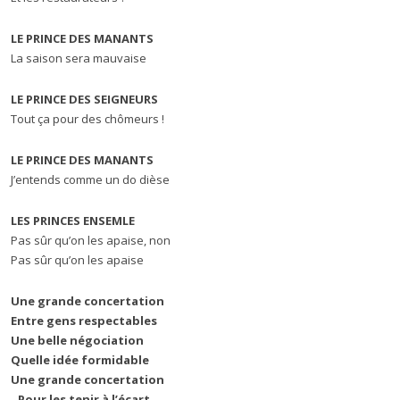
LE PRINCE DES MANANTS
La saison sera mauvaise
LE PRINCE DES SEIGNEURS
Tout ça pour des chômeurs !
LE PRINCE DES MANANTS
J’entends comme un do dièse
LES PRINCES ENSEMLE
Pas sûr qu’on les apaise, non
Pas sûr qu’on les apaise
Une grande concertation
Entre gens respectables
Une belle négociation
Quelle idée formidable
Une grande concertation
Pour les tenir à l’écart