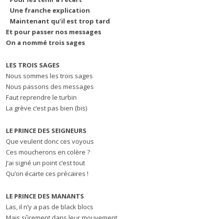
Une franche explication
Maintenant qu’il est trop tard
Et pour passer nos messages
On a nommé trois sages
LES TROIS SAGES
Nous sommes les trois sages
Nous passons des messages
Faut reprendre le turbin
La grève c’est pas bien (bis)
LE PRINCE DES SEIGNEURS
Que veulent donc ces voyous
Ces moucherons en colère ?
J’ai signé un point c’est tout
Qu’on écarte ces précaires !
LE PRINCE DES MANANTS
Las, il n’y a pas de black blocs
Mais sûrement dans leur mouvement