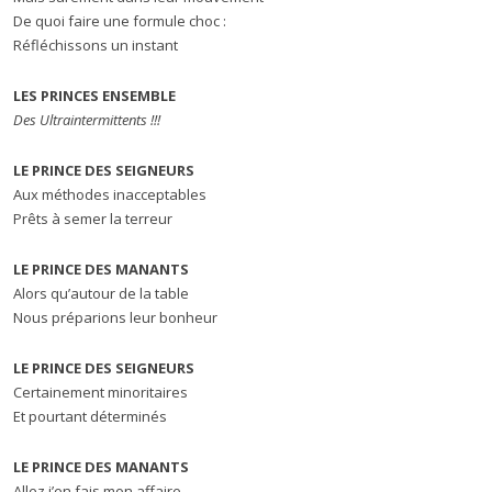
De quoi faire une formule choc :
Réfléchissons un instant
LES PRINCES ENSEMBLE
Des Ultraintermittents !!!
LE PRINCE DES SEIGNEURS
Aux méthodes inacceptables
Prêts à semer la terreur
LE PRINCE DES MANANTS
Alors qu’autour de la table
Nous préparions leur bonheur
LE PRINCE DES SEIGNEURS
Certainement minoritaires
Et pourtant déterminés
LE PRINCE DES MANANTS
Allez j’en fais mon affaire