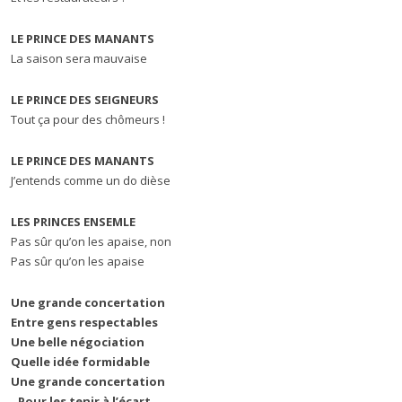
LE PRINCE DES MANANTS
La saison sera mauvaise
LE PRINCE DES SEIGNEURS
Tout ça pour des chômeurs !
LE PRINCE DES MANANTS
J’entends comme un do dièse
LES PRINCES ENSEMLE
Pas sûr qu’on les apaise, non
Pas sûr qu’on les apaise
Une grande concertation
Entre gens respectables
Une belle négociation
Quelle idée formidable
Une grande concertation
Pour les tenir à l’écart