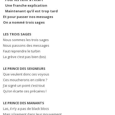
Une franche explication
Maintenant qu’il est trop tard
Et pour passer nos messages
On a nommé trois sages
LES TROIS SAGES
Nous sommes les trois sages
Nous passons des messages
Faut reprendre le turbin
La grève c’est pas bien (bis)
LE PRINCE DES SEIGNEURS
Que veulent donc ces voyous
Ces moucherons en colère ?
J’ai signé un point c’est tout
Qu’on écarte ces précaires !
LE PRINCE DES MANANTS
Las, il n’y a pas de black blocs
Mais sûrement dans leur mouvement