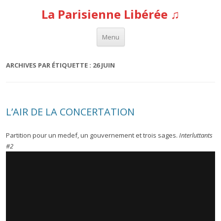
La Parisienne Libérée ♫
Aller au contenu
Menu
ARCHIVES PAR ÉTIQUETTE :
26 JUIN
L’AIR DE LA CONCERTATION
Partition pour un medef, un gouvernement et trois sages.
Interluttants
#2