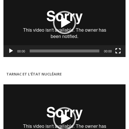
00:00
00:00
TARNAC ET L’ÉTAT NUCLÉAIRE
Lecteur
vidéo