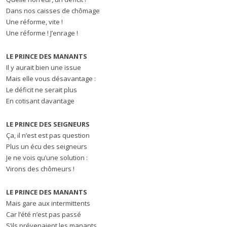
Dans nos caisses de chômage
Une réforme, vite !
Une réforme ! J’enrage !
LE PRINCE DES MANANTS
Il y aurait bien une issue
Mais elle vous désavantage :
Le déficit ne serait plus
En cotisant davantage
LE PRINCE DES SEIGNEURS
Ça, il n’est est pas question
Plus un écu des seigneurs
Je ne vois qu’une solution :
Virons des chômeurs !
LE PRINCE DES MANANTS
Mais gare aux intermittents
Car l’été n’est pas passé
S’ils prévenaient les manants