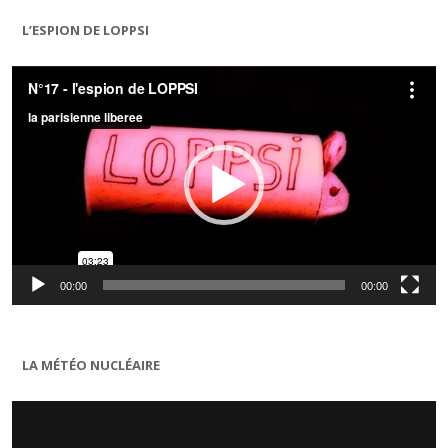
L’ESPION DE LOPPSI
Lecteur
vidéo
00:00
00:00
LA MÉTÉO NUCLÉAIRE
Lecteur
vidéo