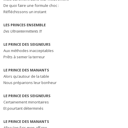
De quoi faire une formule choc :
Réfléchissons un instant
LES PRINCES ENSEMBLE
Des Ultraintermittents !!!
LE PRINCE DES SEIGNEURS
Aux méthodes inacceptables
Prêts à semer la terreur
LE PRINCE DES MANANTS
Alors qu’autour de la table
Nous préparions leur bonheur
LE PRINCE DES SEIGNEURS
Certainement minoritaires
Et pourtant déterminés
LE PRINCE DES MANANTS
Allez j’en fais mon affaire