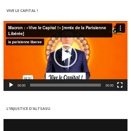
VIVE LE CAPITAL !
Lecteur
vidéo
00:00
00:00
L’INJUSTICE D’ALTSASU
Lecteur
vidéo