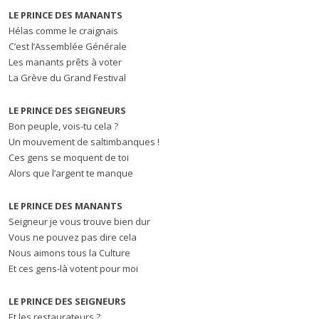
LE PRINCE DES MANANTS
Hélas comme le craignais
C’est l’Assemblée Générale
Les manants prêts à voter
La Grève du Grand Festival
LE PRINCE DES SEIGNEURS
Bon peuple, vois-tu cela ?
Un mouvement de saltimbanques !
Ces gens se moquent de toi
Alors que l’argent te manque
LE PRINCE DES MANANTS
Seigneur je vous trouve bien dur
Vous ne pouvez pas dire cela
Nous aimons tous la Culture
Et ces gens-là votent pour moi
LE PRINCE DES SEIGNEURS
Et les restaurateurs ?