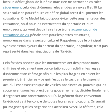
bien un déficit global de l’Unédic, mais rien ne permet de calculer
séparément
celui des chômeurs relevant des annexes 8 et 10. La
seule solution pour réduire ce déficit global serait d’augmenter les
cotisations. Or le Medef fait tout pour éviter cette augmentation des
cotisations, sauf pour les intermittents du spectacle et leurs
employeurs, qui vont devoir faire face à une
augmentation de
cotisations de 2%
pénalisante pour les petites structures,
nombreuses dans le secteur culturel. Rappelons que le principal
syndicat d’employeurs du secteur du spectacle, le Syndeac, n’est pas
représenté dans les négociations de l’Unédic
.
Cela fait des années que les intermittents ont des propositions
chiffrées et réclament une concertation pour redéfinir les règles
d’indemnisation chômage afin que les plus fragiles en soient les
premiers bénéficiaires – ce qui n’est pas le cas dans le dispositif
actuel. Il est assez ironique de voir les socialistes au pouvoir, qui les
soutenaient sous les précédents gouvernements, décider finalement
d’organiser une concertation APRÈS l’agrément d’une convention
Unédic qui va à l’encontre de toutes leurs revendications. On aurait
pu imaginer que les négociations aient lieu AVANT la réforme, cela