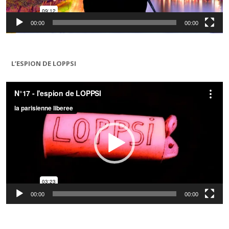
00:00
00:00
L’ESPION DE LOPPSI
Lecteur
vidéo
00:00
00:00