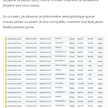
du jaune. Le jaune, donc, c’est le «fortuit», l’imprévu, la défaillance.
J’espère que vous suivez.
Or ce matin, j’ai observé un phénomène atmosphérique que je
n’avais jamais vu avant. Un truc incroyable, vraiment: tout était jaune.
Radieusement jaune.