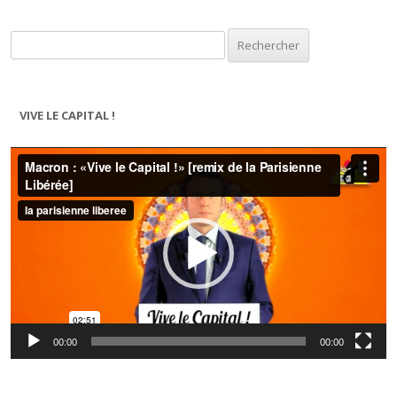
Rechercher :
VIVE LE CAPITAL !
Lecteur
vidéo
00:00
00:00