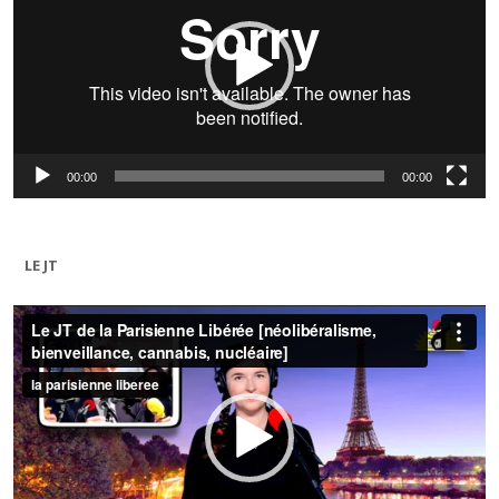
00:00
00:00
LE JT
Lecteur
vidéo