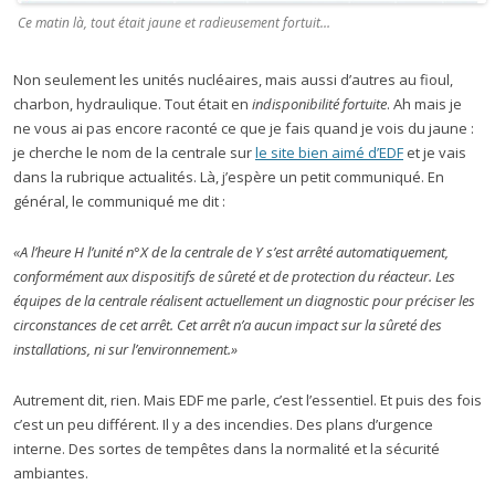
Ce matin là, tout était jaune et radieusement fortuit…
Non seulement les unités nucléaires, mais aussi d’autres au fioul,
charbon, hydraulique. Tout était en
indisponibilité fortuite
. Ah mais je
ne vous ai pas encore raconté ce que je fais quand je vois du jaune :
je cherche le nom de la centrale sur
le site bien aimé d’EDF
et je vais
dans la rubrique actualités. Là, j’espère un petit communiqué. En
général, le communiqué me dit :
«A l’heure H l’unité n°X de la centrale de Y s’est arrêté automatiquement,
conformément aux dispositifs de sûreté et de protection du réacteur. Les
équipes de la centrale réalisent actuellement un diagnostic pour préciser les
circonstances de cet arrêt. Cet arrêt n’a aucun impact sur la sûreté des
installations, ni sur l’environnement.»
Autrement dit, rien. Mais EDF me parle, c’est l’essentiel. Et puis des fois
c’est un peu différent. Il y a des incendies. Des plans d’urgence
interne. Des sortes de tempêtes dans la normalité et la sécurité
ambiantes.