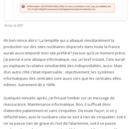
Error in EDF
Ah ben mince alors ! La tempête qui a attaqué simultanément la
production sur des sites nucléaires dispersés dans toute la France
aurait aussi emporté mon site préféré? J’avoue qu’à ce moment précis
j’ai pensé à une attaque informatique, oui, un bref instant. Cela aurait
pu expliquer la relative simultanéité des indisponibilités, aussi. Mais
d’un autre côté c’était impensable : objectivement, les systèmes
informatiques des centrales sont aussi sûrs que les centrales elles-
mêmes. Autrement dit à 100%.
Quelques minutes après, j’ai fini par tomber sur un message de
réassurance. Maintenance informatique. Bon, il suffisait donc
d’attendre patiemment et sans s’inquiéter. De toute façon, si on y
réfléchit bien, avec le nucléaire cela ne sert à rien de s’inquiéter: soit il
ne se passe rien de grave et c’est de l’alarmisme, soit il se passe