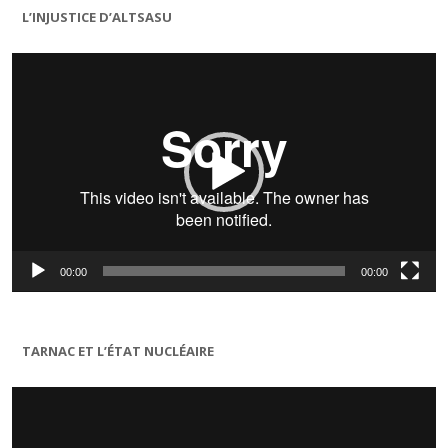
L’INJUSTICE D’ALTSASU
Lecteur
vidéo
00:00
00:00
TARNAC ET L’ÉTAT NUCLÉAIRE
Lecteur
vidéo