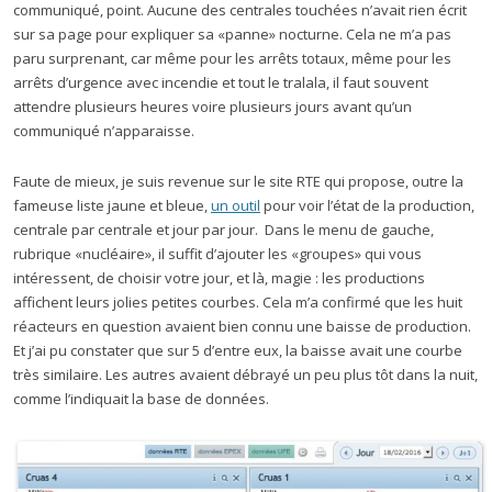
communiqué, point. Aucune des centrales touchées n’avait rien écrit
sur sa page pour expliquer sa «panne» nocturne. Cela ne m’a pas
paru surprenant, car même pour les arrêts totaux, même pour les
arrêts d’urgence avec incendie et tout le tralala, il faut souvent
attendre plusieurs heures voire plusieurs jours avant qu’un
communiqué n’apparaisse.
Faute de mieux, je suis revenue sur le site RTE qui propose, outre la
fameuse liste jaune et bleue,
un outil
pour voir l’état de la production,
centrale par centrale et jour par jour. Dans le menu de gauche,
rubrique «nucléaire», il suffit d’ajouter les «groupes» qui vous
intéressent, de choisir votre jour, et là, magie : les productions
affichent leurs jolies petites courbes. Cela m’a confirmé que les huit
réacteurs en question avaient bien connu une baisse de production.
Et j’ai pu constater que sur 5 d’entre eux, la baisse avait une courbe
très similaire. Les autres avaient débrayé un peu plus tôt dans la nuit,
comme l’indiquait la base de données.