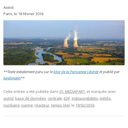
Astrid
Paris, le 18 février 2016
**Texte initialement paru sur le
blog de la Parisienne Libérée
et publié par
lundimatin
**
Cette entrée a été publiée dans
01. MEDIAPART
, et marquée avec
astrid
,
base de données
,
centrale
,
EDF
,
indisponibilités
,
météo
,
nucléaire
,
panne
,
réacteur
,
temps réel
, le
19/02/2016
.