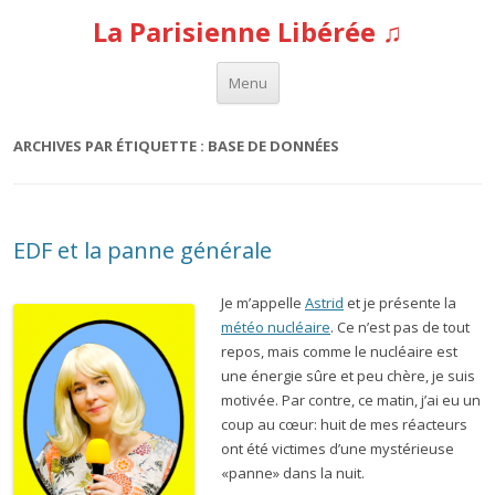
La Parisienne Libérée ♫
Aller au contenu
Menu
ARCHIVES PAR ÉTIQUETTE :
BASE DE DONNÉES
EDF et la panne générale
Je m’appelle
Astrid
et je présente la
météo nucléaire
. Ce n’est pas de tout
repos, mais comme le nucléaire est
une énergie sûre et peu chère, je suis
motivée. Par contre, ce matin, j’ai eu un
coup au cœur: huit de mes réacteurs
ont été victimes d’une mystérieuse
«panne» dans la nuit.