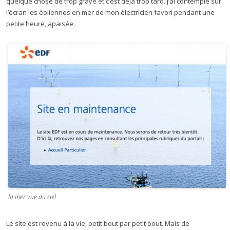
quelque chose de trop grave et c’est déjà trop tard. J’ai contemplé sur
l’écran les éoliennes en mer de mon électricien favori pendant une
petite heure, apaisée.
la mer vue du ciel
Le site est revenu à la vie, petit bout par petit bout. Mais de