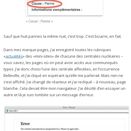
« Cause : Panne »
Sauf que huit pannes la même nuit, c’est trop. C’est bizarre, en fait.
Dans mes marque-pages, j’ai enregistré toutes les rubriques
«
actualités
» des «mini-sites» de chacune des centrales nucléaires –
vous savez, les pages où on peut avoir accès aux communiqués
types. J’ai donc choisi l’une des centrale affectées, en l’occurrence
Belleville, et j’ai cliqué en espérant qu’elle me parlerait. Mais rien ne
s’est affiché. J’ai changé de réacteur et j’ai recliqué – à nouveau, page
blanche. Cela devait être mon navigateur. J’ai décidé d’en essayer un
autre et là je suis tombée sur un message d’erreur.