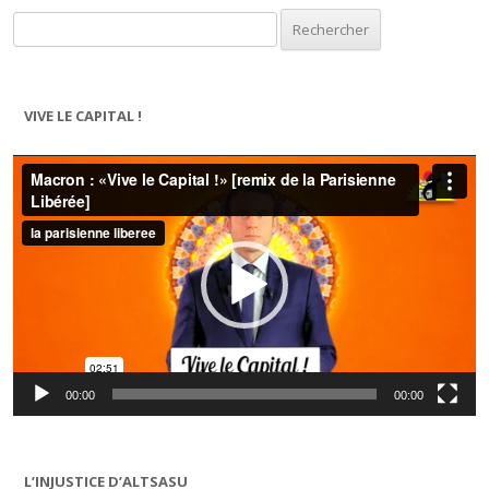
Rechercher :
VIVE LE CAPITAL !
Lecteur
vidéo
00:00
00:00
L’INJUSTICE D’ALTSASU