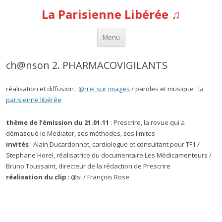
La Parisienne Libérée ♫
Aller au contenu
Menu
ch@nson 2. PHARMACOVIGILANTS
réalisation et diffusion :
@rret sur images
/ paroles et musique :
la
parisienne libérée
thème de l’émission du 21.01.11
: Prescrire, la revue qui a
démasqué le Mediator, ses méthodes, ses limites
invités
: Alain Ducardonnet, cardiologue et consultant pour TF1 /
Stephane Horel, réalisatrice du documentaire Les Médicamenteurs /
Bruno Toussaint, directeur de la rédaction de Prescrire
réalisation du clip
: @si / François Rose