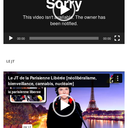
00:00
00:00
LE JT
Lecteur
vidéo