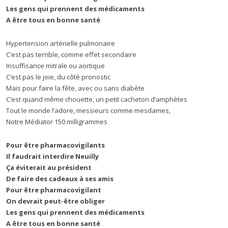
Les gens qui prennent des médicaments
A être tous en bonne santé
Hypertension artérielle pulmonaire
C’est pas terrible, comme effet secondaire
Insuffisance mitrale ou aortique
C’est pas le joie, du côté pronostic
Mais pour faire la fête, avec ou sans diabète
C’est quand même chouette, un petit cacheton d’amphètes
Tout le monde l’adore, messieurs comme mesdames,
Notre Médiator 150 milligrammes
Pour être pharmacovigilants
Il faudrait interdire Neuilly
Ça éviterait au président
De faire des cadeaux à ses amis
Pour être pharmacovigilant
On devrait peut-être obliger
Les gens qui prennent des médicaments
A être tous en bonne santé