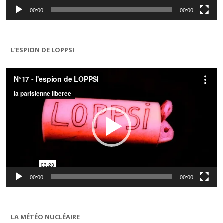
00:00
00:00
L’ESPION DE LOPPSI
Lecteur
vidéo
00:00
00:00
LA MÉTÉO NUCLÉAIRE