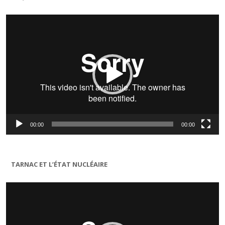
Lecteur
vidéo
00:00
00:00
TARNAC ET L’ÉTAT NUCLÉAIRE
Lecteur
vidéo