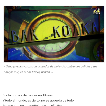
« Ocho jóvenes vascos son acusados de violencia, contra dos policías y sus
parejas que, en el bar Koxka, bebían.
»
Era la noches de fiestas en Altsasu
Y todo el mundo, es cierto, no se acuerda de todo
Parece que un pequeño baso de plástico