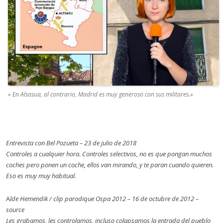
« En Alsasua, al contrario, Madrid es muy generoso con sus militares.»
Entrevista con Bel Pozueta – 23 de julio de 2018
Controles a cualquier hora. Controles selectivos, no es que pongan muchos
coches pero ponen un coche, ellos van mirando, y te paran cuando quieren.
Eso es muy muy habitual.
A
lde Hemendik / clip parodique Ospa 2012 – 16 de octubre de 2012 –
source
Les grabamos, les controlamos, incluso colapsamos la entrada del pueblo