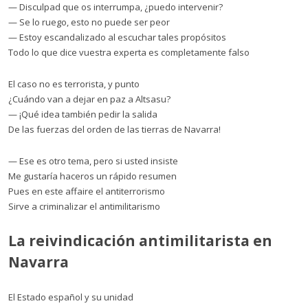
— Disculpad que os interrumpa, ¿puedo intervenir?
— Se lo ruego, esto no puede ser peor
— Estoy escandalizado al escuchar tales propósitos
Todo lo que dice vuestra experta es completamente falso
El caso no es terrorista, y punto
¿Cuándo van a dejar en paz a Altsasu?
— ¡Qué idea también pedir la salida
De las fuerzas del orden de las tierras de Navarra!
— Ese es otro tema, pero si usted insiste
Me gustaría haceros un rápido resumen
Pues en este affaire el antiterrorismo
Sirve a criminalizar el antimilitarismo
La reivindicación antimilitarista en
Navarra
El Estado español y su unidad