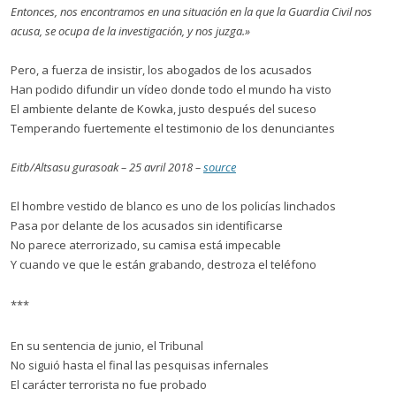
Entonces, nos encontramos en una situación en la que la Guardia Civil nos
acusa, se ocupa de la investigación, y nos juzga.»
Pero, a fuerza de insistir, los abogados de los acusados
Han podido difundir un vídeo donde todo el mundo ha visto
El ambiente delante de Kowka, justo después del suceso
Temperando fuertemente el testimonio de los denunciantes
Eitb/Altsasu gurasoak – 25 avril 2018 –
source
El hombre vestido de blanco es uno de los policías linchados
Pasa por delante de los acusados sin identificarse
No parece aterrorizado, su camisa está impecable
Y cuando ve que le están grabando, destroza el teléfono
***
En su sentencia de junio, el Tribunal
No siguió hasta el final las pesquisas infernales
El carácter terrorista no fue probado