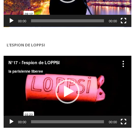
00:00
00:00
L’ESPION DE LOPPSI
Lecteur
vidéo
00:00
00:00