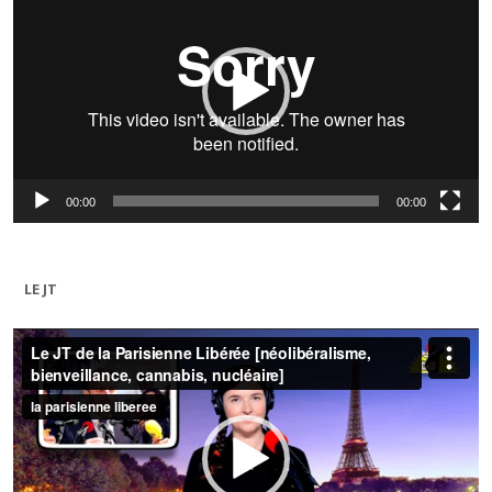
00:00
00:00
LE JT
Lecteur
vidéo