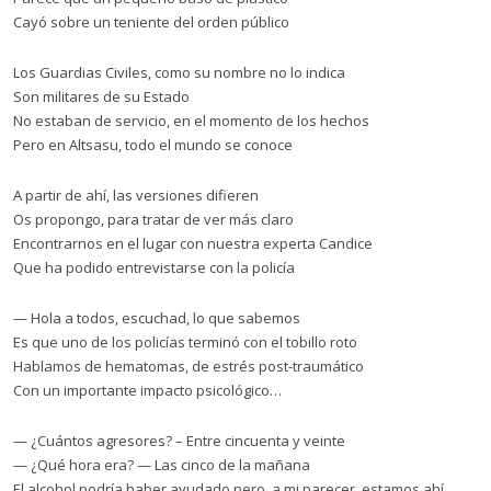
Cayó sobre un teniente del orden público
Los Guardias Civiles, como su nombre no lo indica
Son militares de su Estado
No estaban de servicio, en el momento de los hechos
Pero en Altsasu, todo el mundo se conoce
A partir de ahí, las versiones difieren
Os propongo, para tratar de ver más claro
Encontrarnos en el lugar con nuestra experta Candice
Que ha podido entrevistarse con la policía
— Hola a todos, escuchad, lo que sabemos
Es que uno de los policías terminó con el tobillo roto
Hablamos de hematomas, de estrés post-traumático
Con un importante impacto psicológico…
— ¿Cuántos agresores? – Entre cincuenta y veinte
— ¿Qué hora era? — Las cinco de la mañana
El alcohol podría haber ayudado pero, a mi parecer, estamos ahí