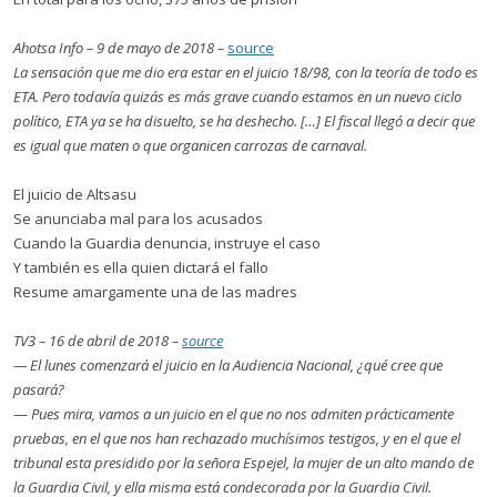
Ahotsa Info – 9 de mayo de 2018 –
source
La sensación que me dio era estar en el juicio 18/98, con la teoría de todo es
ETA. Pero todavía quizás es más grave cuando estamos en un nuevo ciclo
político, ETA ya se ha disuelto, se ha deshecho. […] El fiscal llegó a decir que
es igual que maten o que organicen carrozas de carnaval.
El juicio de Altsasu
Se anunciaba mal para los acusados
Cuando la Guardia denuncia, instruye el caso
Y también es ella quien dictará el fallo
Resume amargamente una de las madres
TV3 – 16 de abril de 2018 –
source
— El lunes comenzará el juicio en la Audiencia Nacional, ¿qué cree que
pasará?
—
Pues mira, vamos a un juicio en el que no nos admiten prácticamente
pruebas, en el que nos han rechazado muchísimos testigos, y en el que el
tribunal esta presidido por la señora Espejel, la mujer de un alto mando de
la Guardia Civil, y ella misma está condecorada por la Guardia Civil.