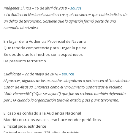
Imágenes El Pais – 16 de abril de 2018 –
source
« La Audiencia Nacional asumió el caso, al considerar que había indicios de
un delito de terrorismo. Sostiene que la agresión formó parte de una
campaña abertzale »
En lugar de la Audiencia Provincial de Navarra
Que tendría competencia para juzgar la pelea
Se decide que los hechos son sospechosos
De presunto terrorismo
Cuellilargo – 22 de mayo de 2018 –
source
Al parecer, algunos de los acusados simpatizan o pertenecen al “movimiento
Ospa” de Alsasua. Entonces como el “movimiento Ospa”sigue el reclamo
“Alde Hemendik” (“¡Que se vayan!”) que fue un reclamo también defendido
por ETA cuando la organización todavía existía, pues pum: terrorismo.
El caso es confiado a la Audiencia Nacional
Madrid contra los vascos, eso hace vender periódicos
El fiscal pide, estridente
En total para los ocho, 375 años de prisión