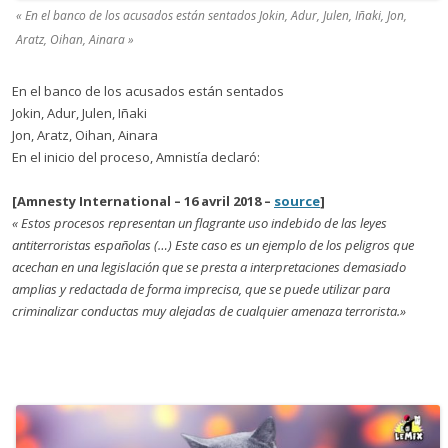
« En el banco de los acusados están sentados Jokin, Adur, Julen, Iñaki, Jon,
Aratz, Oihan, Ainara »
En el banco de los acusados están sentados
Jokin, Adur, Julen, Iñaki
Jon, Aratz, Oihan, Ainara
En el inicio del proceso, Amnistía declaró:
[Amnesty International – 16 avril 2018 –
source
]
« Estos procesos representan un flagrante uso indebido de las leyes
antiterroristas españolas (…) Este caso es un ejemplo de los peligros que
acechan en una legislación que se presta a interpretaciones demasiado
amplias y redactada de forma imprecisa, que se puede utilizar para
criminalizar conductas muy alejadas de cualquier amenaza terrorista.»