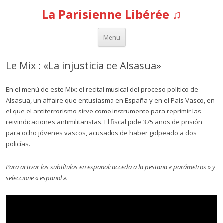
La Parisienne Libérée ♫
Aller au contenu
Menu
Le Mix : «La injusticia de Alsasua»
En el menú de este Mix: el recital musical del proceso político de
Alsasua, un affaire que entusiasma en España y en el País Vasco, en
el que el antiterrorismo sirve como instrumento para reprimir las
reivindicaciones antimilitaristas. El fiscal pide 375 años de prisión
para ocho jóvenes vascos, acusados de haber golpeado a dos
policías.
Para activar los subtítulos en español: acceda a la pestaña « parámetros » y
seleccione « español ».