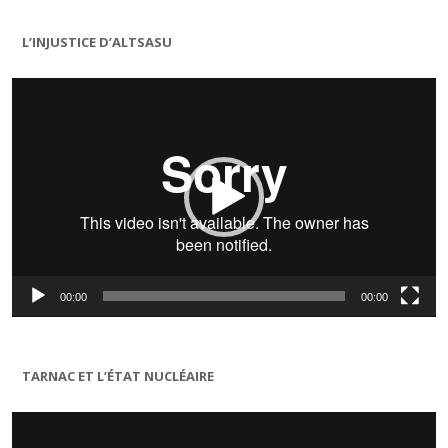
L’INJUSTICE D’ALTSASU
Lecteur
vidéo
00:00
00:00
TARNAC ET L’ÉTAT NUCLÉAIRE
Lecteur
vidéo