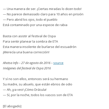
— Una manera de ser. ¡Ciertas miradas lo dicen todo!
— No parece demasiado claro para 10 años en prisión
— Pero abrid los ojos, todo el pueblo
Está contaminado por una especie de rabia
Basta con asistir al festival de Ospa
Para sentir planear la sombra de ETA
Esta manera insolente de burlarse del escuadrón
¡Merecía una buena corrección!
Ahotsa Info – 27 de agosto de 2016 –
source
Imágenes del festival de Ospa 2016
Y sí no son ellos, entonces será su hermano
Su madre, su abuelo, que están ebrios de odio
— Ah, ¡ya veo! ¡Cómo Drácula!
— Sí, por la noche, todos los vascos son de ETA
[El abogado]