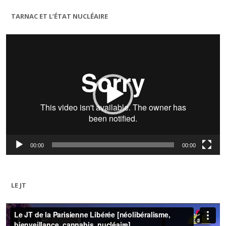
TARNAC ET L’ÉTAT NUCLÉAIRE
Lecteur
vidéo
00:00
00:00
LE JT
Lecteur
vidéo