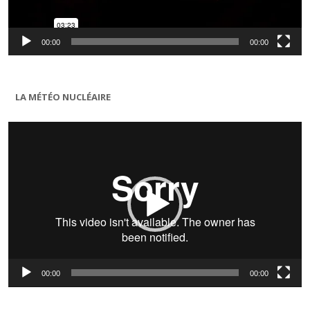
00:00
00:00
LA MÉTÉO NUCLÉAIRE
Lecteur
vidéo
00:00
00:00