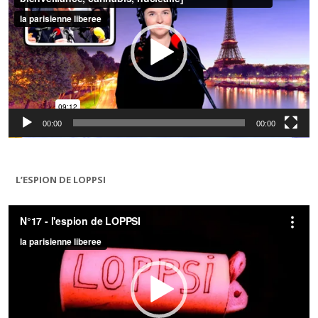
00:00
00:00
L’ESPION DE LOPPSI
Lecteur
vidéo