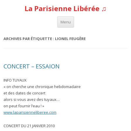
La Parisienne Libérée ♫
Aller au contenu
Menu
ARCHIVES PAR ÉTIQUETTE :
LIONEL FEUGÈRE
CONCERT – ESSAION
INFO TUYAUX
« on cherche une chronique hebdomadaire
et des dates de concert
alors si vous avez des tuyaux…
on peut fournir l’eau ! »
www.laparisienneliberee.com
CONCERT DU 21 JANVIER 2010