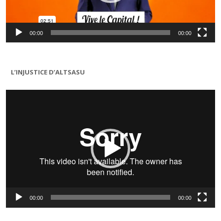
00:00
00:00
L’INJUSTICE D’ALTSASU
Lecteur
vidéo
00:00
00:00