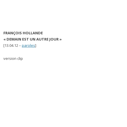
FRANÇOIS HOLLANDE
« DEMAIN EST UN AUTRE JOUR »
[13.04.12 –
paroles
]
version clip