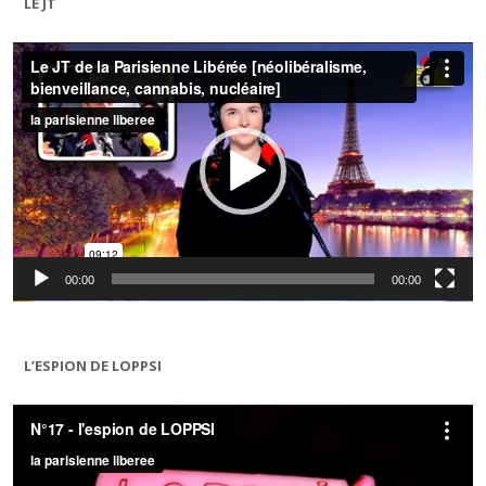
LE JT
Lecteur
vidéo
00:00
00:00
L’ESPION DE LOPPSI
Lecteur
vidéo