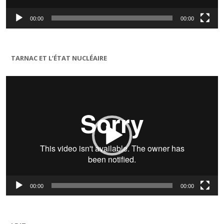
00:00
00:00
TARNAC ET L’ÉTAT NUCLÉAIRE
Lecteur
vidéo
00:00
00:00