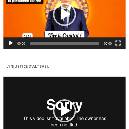
00:00
00:00
L’INJUSTICE D’ALTSASU
Lecteur
vidéo