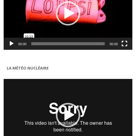
00:00
00:00
LA MÉTÉO NUCLÉAIRE
Lecteur
vidéo