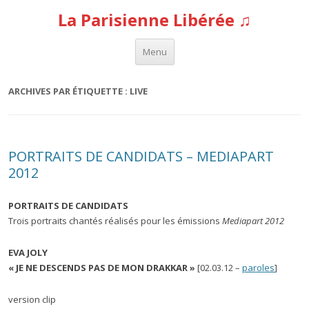
La Parisienne Libérée ♫
Aller au contenu
Menu
ARCHIVES PAR ÉTIQUETTE :
LIVE
PORTRAITS DE CANDIDATS – MEDIAPART
2012
PORTRAITS DE CANDIDATS
Trois portraits chantés réalisés pour les émissions
Mediapart 2012
EVA JOLY
« JE NE DESCENDS PAS DE MON DRAKKAR »
[02.03.12 –
paroles
]
version clip