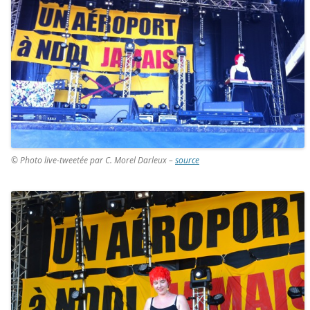
© Photo live-tweetée par C. Morel Darleux –
source