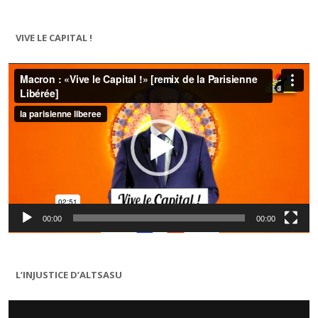
VIVE LE CAPITAL !
Lecteur
vidéo
00:00
00:00
L’INJUSTICE D’ALTSASU
Lecteur
vidéo