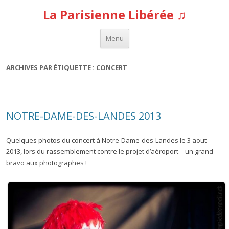
La Parisienne Libérée ♫
Aller au contenu
Menu
ARCHIVES PAR ÉTIQUETTE :
CONCERT
NOTRE-DAME-DES-LANDES 2013
Quelques photos du concert à Notre-Dame-des-Landes le 3 aout
2013, lors du rassemblement contre le projet d’aéroport – un grand
bravo aux photographes !