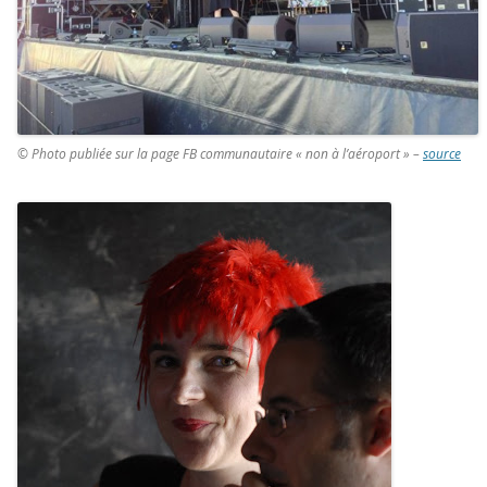
© Photo publiée sur la page FB communautaire « non à l’aéroport » –
source