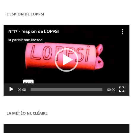
L’ESPION DE LOPPSI
Lecteur
vidéo
00:00
00:00
LA MÉTÉO NUCLÉAIRE
Lecteur
vidéo