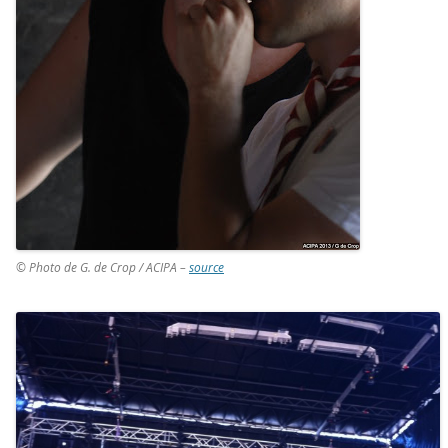
© Photo de G. de Crop / ACIPA –
source