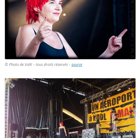
© Photo de ValK – tous droits réservés –
source