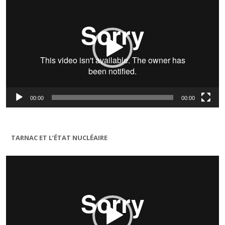
00:00
00:00
TARNAC ET L’ÉTAT NUCLÉAIRE
Lecteur
vidéo