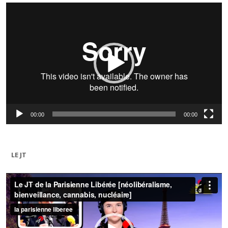
Lecteur
vidéo
00:00
00:00
LE JT
Lecteur
vidéo