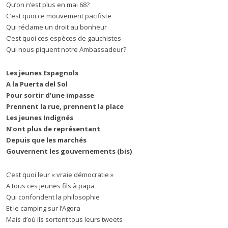
Qu’on n’est plus en mai 68?
C’est quoi ce mouvement pacifiste
Qui réclame un droit au bonheur
C’est quoi ces espèces de gauchistes
Qui nous piquent notre Ambassadeur?
Les jeunes Espagnols
A la Puerta del Sol
Pour sortir d’une impasse
Prennent la rue, prennent la place
Les jeunes Indignés
N’ont plus de représentant
Depuis que les marchés
Gouvernent les gouvernements (bis)
C’est quoi leur « vraie démocratie »
A tous ces jeunes fils à papa
Qui confondent la philosophie
Et le camping sur l’Agora
Mais d’où ils sortent tous leurs tweets