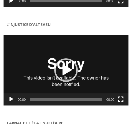
00:00
00:00
L’INJUSTICE D’ALTSASU
Lecteur
vidéo
00:00
00:00
TARNAC ET L’ÉTAT NUCLÉAIRE