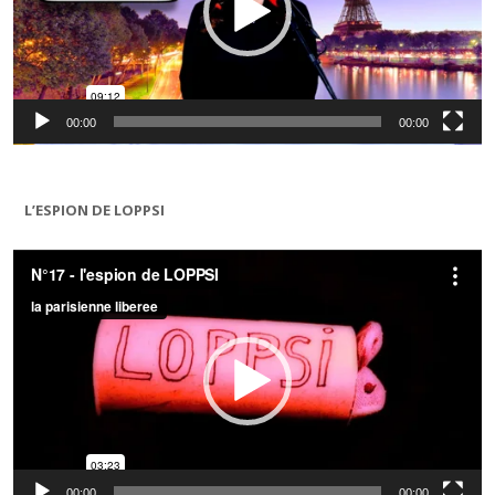
00:00
00:00
L’ESPION DE LOPPSI
Lecteur
vidéo
00:00
00:00