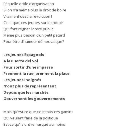
Et quelle drôle d’organisation
Si on n’a même plus le droit de boire
Vraiment c’est la révolution !
C’est quoi ces jeunes sur le trottoir
Qui font régner l’ordre public
Même plus besoin d’un petit pétard
Pour être d’humeur démocratique?
Les jeunes Espagnols
A la Puerta del Sol
Pour sortir d’une impasse
Prennent la rue, prennent la place
Les jeunes Indignés
N’ont plus de représentant
Depuis que les marchés
Gouvernent les gouvernements
Mais qu’est-ce que c’est tous ces gamins
Qui veulent faire de la politique
Est-ce qu’ils ont remarqué au moins