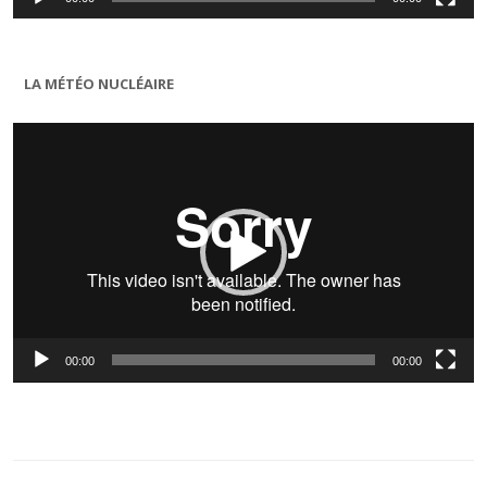
LA MÉTÉO NUCLÉAIRE
Lecteur
vidéo
00:00
00:00