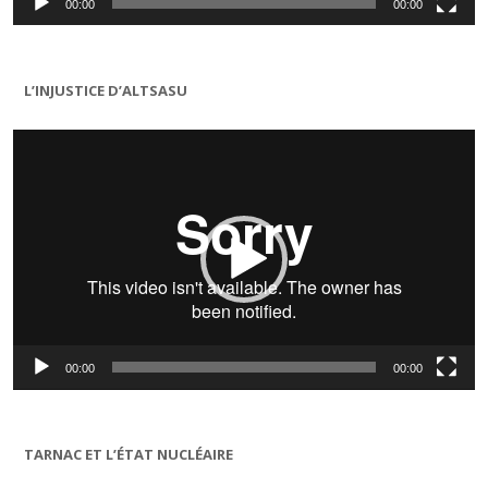
00:00
00:00
L’INJUSTICE D’ALTSASU
Lecteur
vidéo
00:00
00:00
TARNAC ET L’ÉTAT NUCLÉAIRE