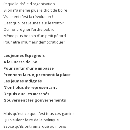
Et quelle drôle d’organisation
Si on n’a même plus le droit de boire
Vraiment c’est la révolution !
C’est quoi ces jeunes sur le trottoir
Qui font régner l’ordre public
Même plus besoin d’un petit pétard
Pour être d’humeur démocratique?
Les jeunes Espagnols
A la Puerta del Sol
Pour sortir d’une impasse
Prennent la rue, prennent la place
Les jeunes Indignés
N’ont plus de représentant
Depuis que les marchés
Gouvernent les gouvernements
Mais qu’est-ce que c’est tous ces gamins
Qui veulent faire de la politique
Est-ce qu’ils ont remarqué au moins