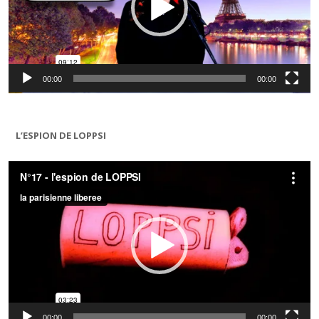
00:00
00:00
L’ESPION DE LOPPSI
Lecteur
vidéo
00:00
00:00