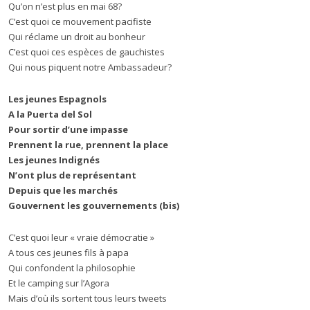
Qu’on n’est plus en mai 68?
C’est quoi ce mouvement pacifiste
Qui réclame un droit au bonheur
C’est quoi ces espèces de gauchistes
Qui nous piquent notre Ambassadeur?
Les jeunes Espagnols
A la Puerta del Sol
Pour sortir d’une impasse
Prennent la rue, prennent la place
Les jeunes Indignés
N’ont plus de représentant
Depuis que les marchés
Gouvernent les gouvernements (bis)
C’est quoi leur « vraie démocratie »
A tous ces jeunes fils à papa
Qui confondent la philosophie
Et le camping sur l’Agora
Mais d’où ils sortent tous leurs tweets