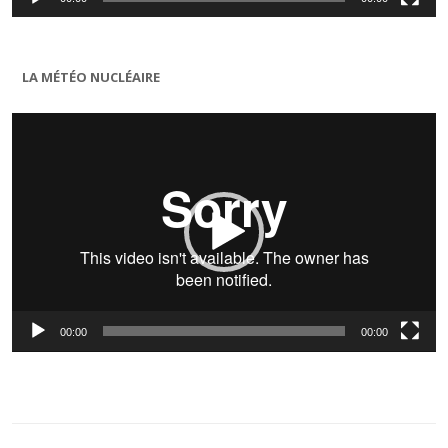
LA MÉTÉO NUCLÉAIRE
Lecteur
vidéo
00:00
00:00