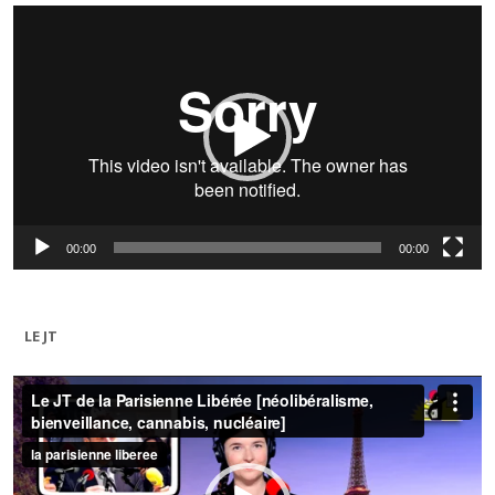
Lecteur
vidéo
00:00
00:00
LE JT
Lecteur
vidéo