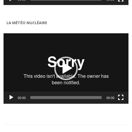
LA MÉTÉO NUCLÉAIRE
Lecteur
vidéo
00:00
00:00