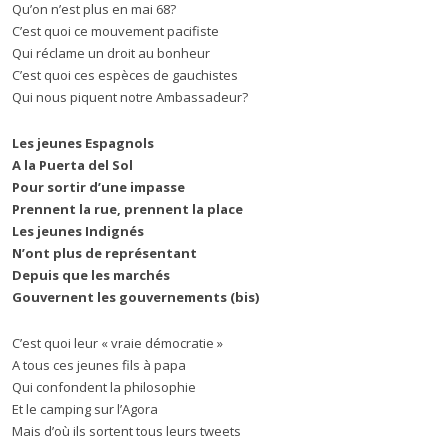
Qu’on n’est plus en mai 68?
C’est quoi ce mouvement pacifiste
Qui réclame un droit au bonheur
C’est quoi ces espèces de gauchistes
Qui nous piquent notre Ambassadeur?
Les jeunes Espagnols
A la Puerta del Sol
Pour sortir d’une impasse
Prennent la rue, prennent la place
Les jeunes Indignés
N’ont plus de représentant
Depuis que les marchés
Gouvernent les gouvernements (bis)
C’est quoi leur « vraie démocratie »
A tous ces jeunes fils à papa
Qui confondent la philosophie
Et le camping sur l’Agora
Mais d’où ils sortent tous leurs tweets