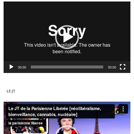
Lecteur
vidéo
00:00
00:00
LE JT
Lecteur
vidéo