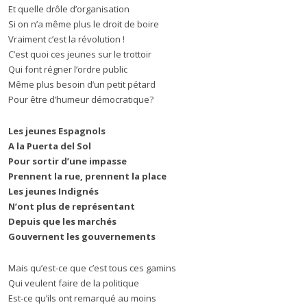
Et quelle drôle d’organisation
Si on n’a même plus le droit de boire
Vraiment c’est la révolution !
C’est quoi ces jeunes sur le trottoir
Qui font régner l’ordre public
Même plus besoin d’un petit pétard
Pour être d’humeur démocratique?
Les jeunes Espagnols
A la Puerta del Sol
Pour sortir d’une impasse
Prennent la rue, prennent la place
Les jeunes Indignés
N’ont plus de représentant
Depuis que les marchés
Gouvernent les gouvernements
Mais qu’est-ce que c’est tous ces gamins
Qui veulent faire de la politique
Est-ce qu’ils ont remarqué au moins