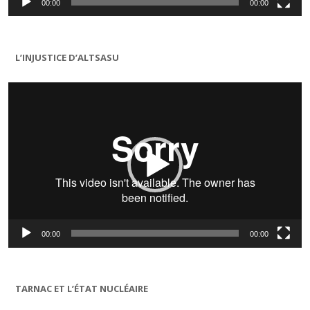
00:00
00:00
L’INJUSTICE D’ALTSASU
Lecteur
vidéo
00:00
00:00
TARNAC ET L’ÉTAT NUCLÉAIRE