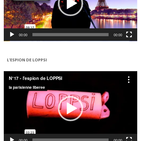
00:00
00:00
L’ESPION DE LOPPSI
Lecteur
vidéo
00:00
00:00