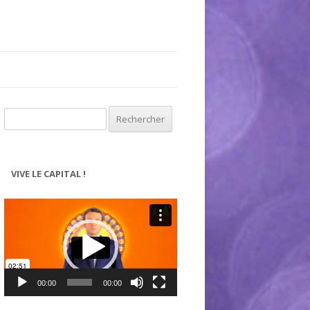
Rechercher :
VIVE LE CAPITAL !
Lecteur
vidéo
00:00
00:00