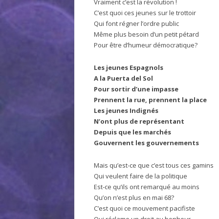
Vraiment c’est la révolution !
C’est quoi ces jeunes sur le trottoir
Qui font régner l’ordre public
Même plus besoin d’un petit pétard
Pour être d’humeur démocratique?
Les jeunes Espagnols
A la Puerta del Sol
Pour sortir d’une impasse
Prennent la rue, prennent la place
Les jeunes Indignés
N’ont plus de représentant
Depuis que les marchés
Gouvernent les gouvernements
Mais qu’est-ce que c’est tous ces gamins
Qui veulent faire de la politique
Est-ce qu’ils ont remarqué au moins
Qu’on n’est plus en mai 68?
C’est quoi ce mouvement pacifiste