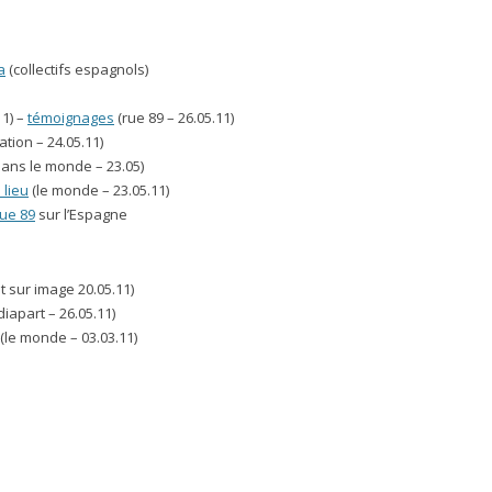
a
(collectifs espagnols)
11) –
témoignages
(rue 89 – 26.05.11)
ation – 24.05.11)
dans le monde – 23.05)
 lieu
(le monde – 23.05.11)
rue 89
sur l’Espagne
t sur image 20.05.11)
iapart – 26.05.11)
(le monde – 03.03.11)