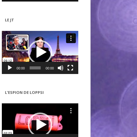
LE JT
Lecteur
vidéo
00:00
00:00
L’ESPION DE LOPPSI
Lecteur
vidéo