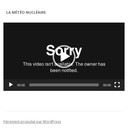
LA MÉTÉO NUCLÉAIRE
Lecteur
vidéo
00:00
00:00
Fièrement propulsé par WordPress