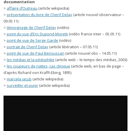
documentation
>
affaire d’Outreau
(article wikipedia)
>
présentation du livre de Cherif Delay
(article nouvel observateur –
09.05.11)
>
témoignage de Cherif Delay
(vidéo)
>
point du vue d’Eric Dupond-Moretti
(vidéo france inter – 05.05.11)
>
point de vue de Serge Garde
(vidéo)
>
portrait de Cherif Delay
(article libération – 07.05.11)
>
point de vue de Paul Bensussan
(article nouvel obs – 14.05.11)
>
les médias et la pédophilie
(article web – le temps des médias, 2003)
>
les coupeurs de nattes, cas clinique
(article web, en bas de page –
d’après Richard von Krafft-Ebing, 1895)
>
marcela iacub
(article wikipedia)
>
surveiller et punir
(article wikipedia)