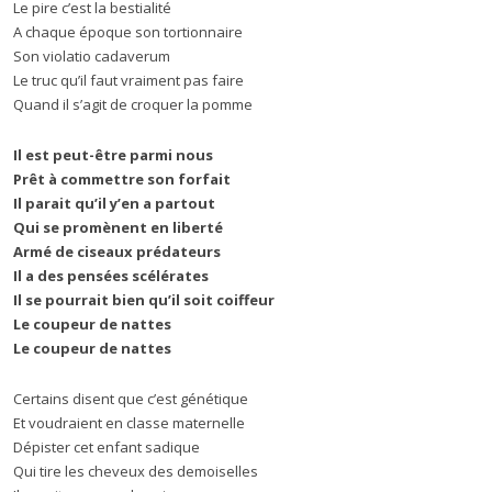
Le pire c’est la bestialité
A chaque époque son tortionnaire
Son violatio cadaverum
Le truc qu’il faut vraiment pas faire
Quand il s’agit de croquer la pomme
Il est peut-être parmi nous
Prêt à commettre son forfait
Il parait qu’il y’en a partout
Qui se promènent en liberté
Armé de ciseaux prédateurs
Il a des pensées scélérates
Il se pourrait bien qu’il soit coiffeur
Le coupeur de nattes
Le coupeur de nattes
Certains disent que c’est génétique
Et voudraient en classe maternelle
Dépister cet enfant sadique
Qui tire les cheveux des demoiselles