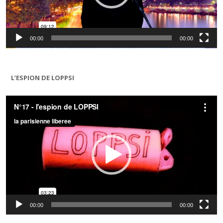
00:00
00:00
L’ESPION DE LOPPSI
Lecteur
vidéo
00:00
00:00