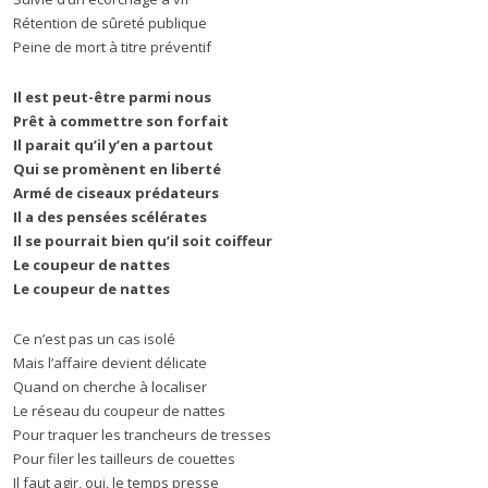
Rétention de sûreté publique
Peine de mort à titre préventif
Il est peut-être parmi nous
Prêt à commettre son forfait
Il parait qu’il y’en a partout
Qui se promènent en liberté
Armé de ciseaux prédateurs
Il a des pensées scélérates
Il se pourrait bien qu’il soit coiffeur
Le coupeur de nattes
Le coupeur de nattes
Ce n’est pas un cas isolé
Mais l’affaire devient délicate
Quand on cherche à localiser
Le réseau du coupeur de nattes
Pour traquer les trancheurs de tresses
Pour filer les tailleurs de couettes
Il faut agir, oui, le temps presse