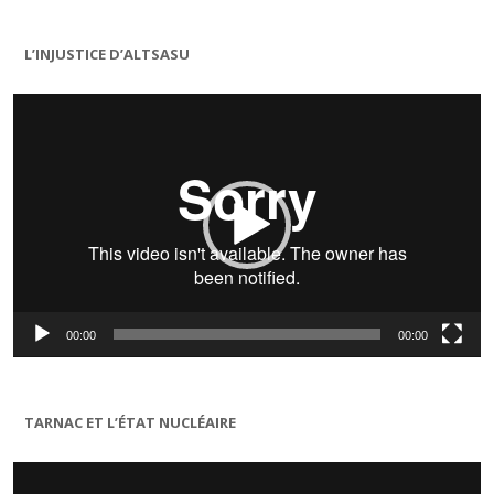
L’INJUSTICE D’ALTSASU
Lecteur
vidéo
00:00
00:00
TARNAC ET L’ÉTAT NUCLÉAIRE
Lecteur
vidéo