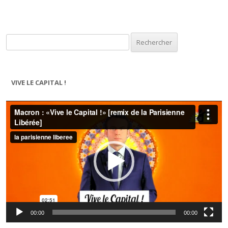
Rechercher :
VIVE LE CAPITAL !
Lecteur
vidéo
00:00
00:00