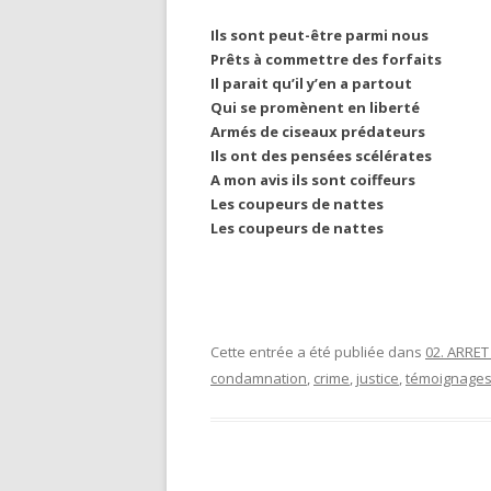
Ils sont peut-être parmi nous
Prêts à commettre des forfaits
Il parait qu’il y’en a partout
Qui se promènent en liberté
Armés de ciseaux prédateurs
Ils ont des pensées scélérates
A mon avis ils sont coiffeurs
Les coupeurs de nattes
Les coupeurs de nattes
Cette entrée a été publiée dans
02. ARRE
condamnation
,
crime
,
justice
,
témoignage