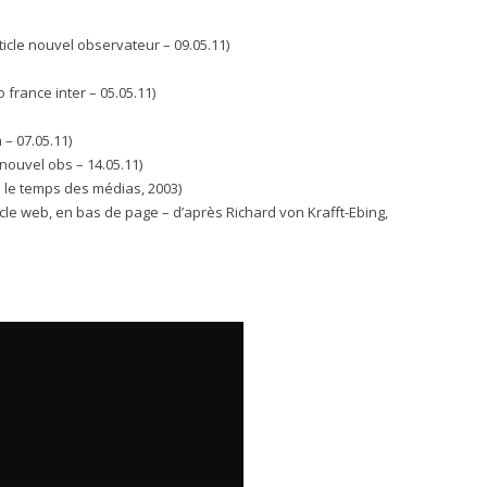
ticle nouvel observateur – 09.05.11)
 france inter – 05.05.11)
n – 07.05.11)
 nouvel obs – 14.05.11)
– le temps des médias, 2003)
icle web, en bas de page – d’après Richard von Krafft-Ebing,