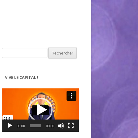
Rechercher :
VIVE LE CAPITAL !
Lecteur
vidéo
00:00
00:00