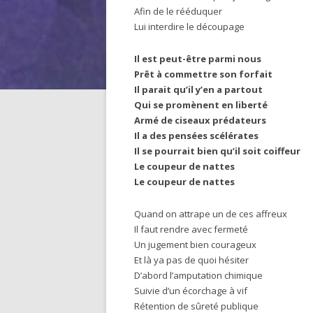
Afin de le rééduquer
Lui interdire le découpage
Il est peut-être parmi nous
Prêt à commettre son forfait
Il parait qu’il y’en a partout
Qui se promènent en liberté
Armé de ciseaux prédateurs
Il a des pensées scélérates
Il se pourrait bien qu’il soit coiffeur
Le coupeur de nattes
Le coupeur de nattes
Quand on attrape un de ces affreux
Il faut rendre avec fermeté
Un jugement bien courageux
Et là ya pas de quoi hésiter
D’abord l’amputation chimique
Suivie d’un écorchage à vif
Rétention de sûreté publique