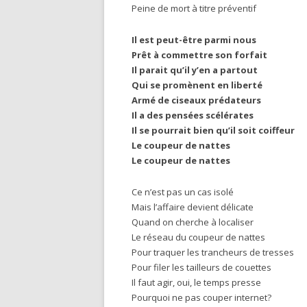
Peine de mort à titre préventif
Il est peut-être parmi nous
Prêt à commettre son forfait
Il parait qu’il y’en a partout
Qui se promènent en liberté
Armé de ciseaux prédateurs
Il a des pensées scélérates
Il se pourrait bien qu’il soit coiffeur
Le coupeur de nattes
Le coupeur de nattes
Ce n’est pas un cas isolé
Mais l’affaire devient délicate
Quand on cherche à localiser
Le réseau du coupeur de nattes
Pour traquer les trancheurs de tresses
Pour filer les tailleurs de couettes
Il faut agir, oui, le temps presse
Pourquoi ne pas couper internet?