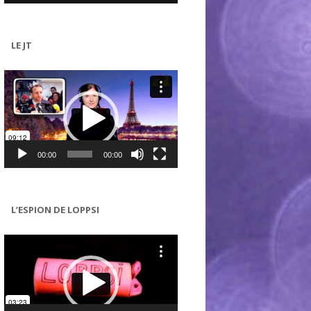
LE JT
Lecteur
vidéo
00:00
00:00
L’ESPION DE LOPPSI
Lecteur
vidéo