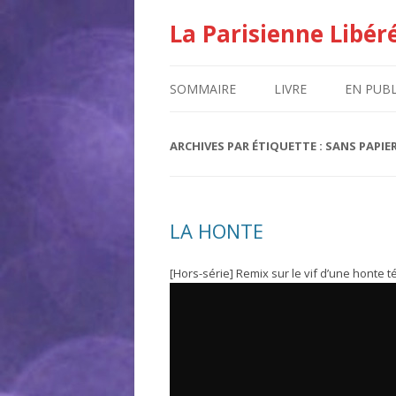
La Parisienne Libér
SOMMAIRE
LIVRE
EN PUBL
ARCHIVES PAR ÉTIQUETTE :
SANS PAPIE
LA HONTE
[Hors-série] Remix sur le vif d’une honte t