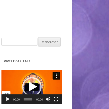
Rechercher :
VIVE LE CAPITAL !
Lecteur
vidéo
00:00
00:00