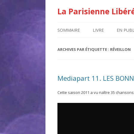
La Parisienne Libér
SOMMAIRE
LIVRE
EN PUBL
ARCHIVES PAR ÉTIQUETTE :
RÉVEILLON
Mediapart 11. LES BON
Cette saison 2011 a vu naître 35 chansons