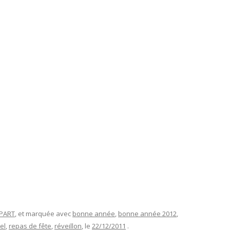
APART
, et marquée avec
bonne année
,
bonne année 2012
,
el
,
repas de fête
,
réveillon
, le
22/12/2011
.