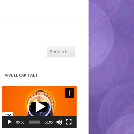
Rechercher :
VIVE LE CAPITAL !
Lecteur
vidéo
00:00
00:00