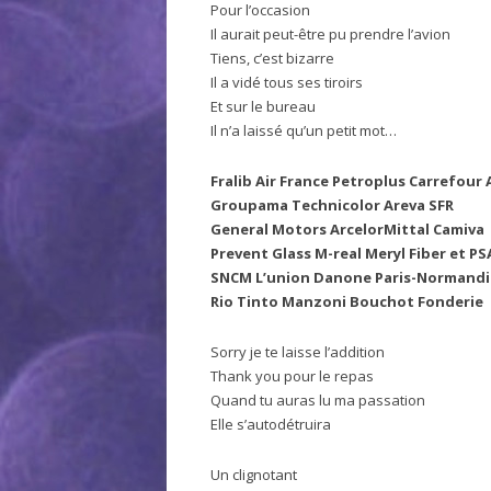
Pour l’occasion
Il aurait peut-être pu prendre l’avion
Tiens, c’est bizarre
Il a vidé tous ses tiroirs
Et sur le bureau
Il n’a laissé qu’un petit mot…
Fralib Air France Petroplus Carrefou
Groupama Technicolor Areva SFR
General Motors ArcelorMittal Camiva
Prevent Glass M-real Meryl Fiber et PS
SNCM L’union Danone Paris-Normandi
Rio Tinto Manzoni Bouchot Fonderie
Sorry je te laisse l’addition
Thank you pour le repas
Quand tu auras lu ma passation
Elle s’autodétruira
Un clignotant