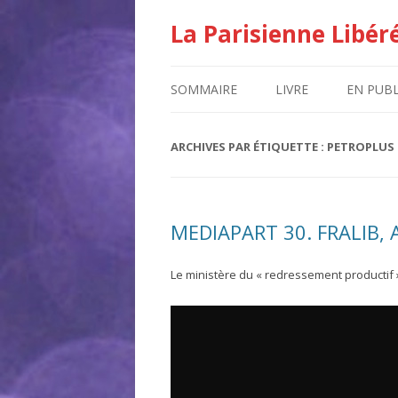
La Parisienne Libér
SOMMAIRE
LIVRE
EN PUBL
ARCHIVES PAR ÉTIQUETTE :
PETROPLUS
MEDIAPART 30. FRALIB,
Le ministère du « redressement productif 