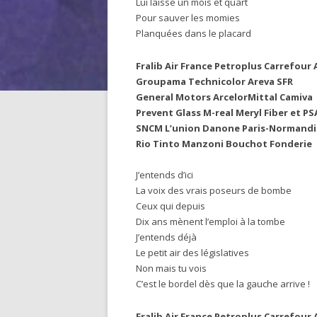
Lui laisse un mois et quart
Pour sauver les momies
Planquées dans le placard
Fralib Air France Petroplus Carrefou
Groupama Technicolor Areva SFR
General Motors ArcelorMittal Camiva
Prevent Glass M-real Meryl Fiber et PS
SNCM L’union Danone Paris-Normandi
Rio Tinto Manzoni Bouchot Fonderie
J’entends d’ici
La voix des vrais poseurs de bombe
Ceux qui depuis
Dix ans mènent l’emploi à la tombe
J’entends déjà
Le petit air des législatives
Non mais tu vois
C’est le bordel dès que la gauche arrive !
Fralib Air France Petroplus Carrefou