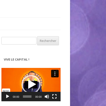
Rechercher :
VIVE LE CAPITAL !
Lecteur
vidéo
00:00
00:00