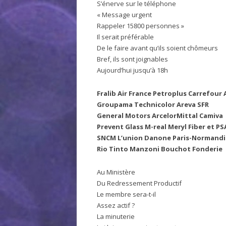
S’énerve sur le téléphone
« Message urgent
Rappeler 15800 personnes »
Il serait préférable
De le faire avant qu’ils soient chômeurs
Bref, ils sont joignables
Aujourd’hui jusqu’à 18h
Fralib Air France Petroplus Carrefou
Groupama Technicolor Areva SFR
General Motors ArcelorMittal Camiva
Prevent Glass M-real Meryl Fiber et PS
SNCM L’union Danone Paris-Normandi
Rio Tinto Manzoni Bouchot Fonderie
Au Ministère
Du Redressement Productif
Le membre sera-t-il
Assez actif ?
La minuterie