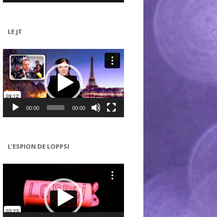
LE JT
Lecteur
vidéo
00:00
00:00
L’ESPION DE LOPPSI
Lecteur
vidéo