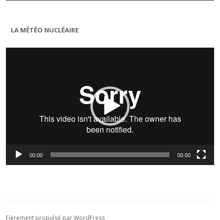
LA MÉTÉO NUCLÉAIRE
Lecteur
vidéo
00:00
00:00
Fièrement propulsé par WordPress