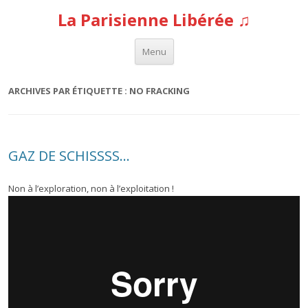
La Parisienne Libérée ♫
Aller au contenu
Menu
ARCHIVES PAR ÉTIQUETTE :
NO FRACKING
GAZ DE SCHISSSS…
Non à l’exploration, non à l’exploitation !