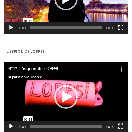
00:00
00:00
L’ESPION DE LOPPSI
Lecteur
vidéo
00:00
00:00