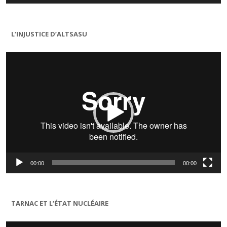
L’INJUSTICE D’ALTSASU
Lecteur
vidéo
00:00
00:00
TARNAC ET L’ÉTAT NUCLÉAIRE
Lecteur