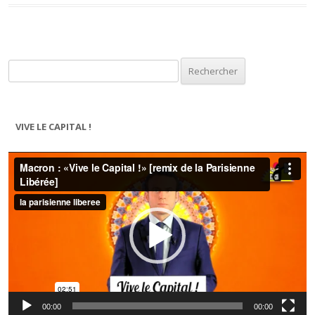
Rechercher :
VIVE LE CAPITAL !
Lecteur
vidéo
00:00
00:00