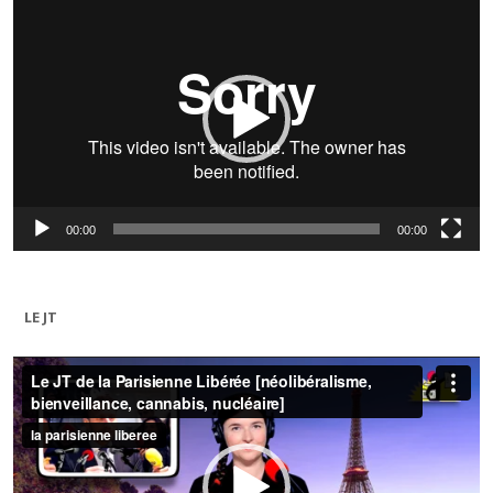
vidéo
00:00
00:00
LE JT
Lecteur
vidéo