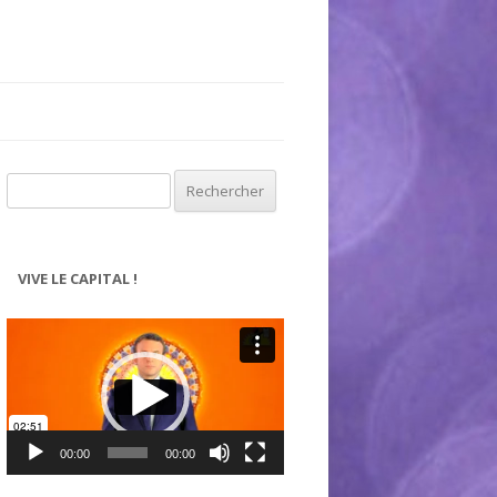
Rechercher :
VIVE LE CAPITAL !
Lecteur
vidéo
00:00
00:00