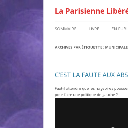
La Parisienne Libér
SOMMAIRE
LIVRE
EN PUBL
ARCHIVES PAR ÉTIQUETTE :
MUNICIPALE
C’EST LA FAUTE AUX AB
Faut-il attendre que les nageoires poussen
pour faire une politique de gauche ?