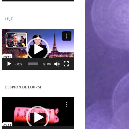
LE JT
Lecteur
vidéo
00:00
00:00
L’ESPION DE LOPPSI
Lecteur
vidéo