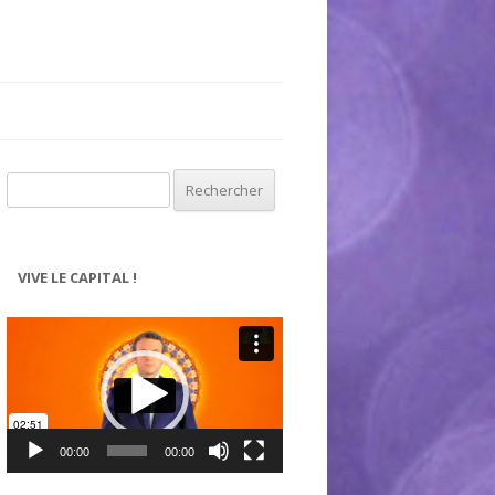
Rechercher :
VIVE LE CAPITAL !
Lecteur
vidéo
00:00
00:00