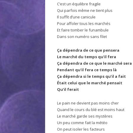
C’est un équilibre fragile
Qui parfois même ne tient plus
Il suffit d’une canicule
Pour affoler tous les marchés
Et faire tomber le funambule
Dans son numéro sans filet
Ça dépendra de ce que pensera
Le marché du temps qu’il fera
Ça dépendra de ce que le marché sera
Pendant qu’il fera ce temps là
Ça dépendra si le temps qu’il a fait
Était celui que le marché pensait
Qu’il ferait
Le pain ne devient pas moins cher
Quand le cours du blé est moins haut
Le marché garde ses mystères
Un peu comme fait la météo
On peut isoler les facteurs