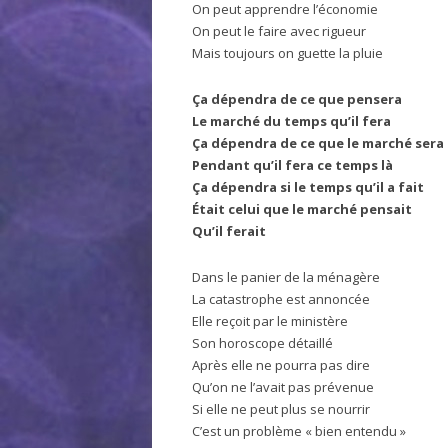
On peut apprendre l’économie
On peut le faire avec rigueur
Mais toujours on guette la pluie
Ça dépendra de ce que pensera
Le marché du temps qu’il fera
Ça dépendra de ce que le marché sera
Pendant qu’il fera ce temps là
Ça dépendra si le temps qu’il a fait
Était celui que le marché pensait
Qu’il ferait
Dans le panier de la ménagère
La catastrophe est annoncée
Elle reçoit par le ministère
Son horoscope détaillé
Après elle ne pourra pas dire
Qu’on ne l’avait pas prévenue
Si elle ne peut plus se nourrir
C’est un problème « bien entendu »