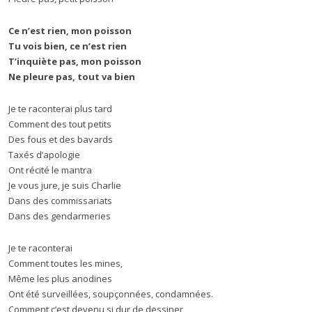
Ce n’est rien, mon poisson
Tu vois bien, ce n’est rien
T’inquiète pas, mon poisson
Ne pleure pas, tout va bien
Je te raconterai plus tard
Comment des tout petits
Des fous et des bavards
Taxés d’apologie
Ont récité le mantra
Je vous jure, je suis Charlie
Dans des commissariats
Dans des gendarmeries
Je te raconterai
Comment toutes les mines,
Même les plus anodines
Ont été surveillées, soupçonnées, condamnées.
Comment c’est devenu si dur de dessiner,