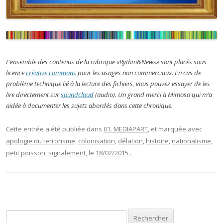
L’ensemble des contenus de la rubrique «Rythm&News» sont placés sous
licence
créative commons
pour les usages non commerciaux. En cas de
problème technique lié à la lecture des fichiers, vous pouvez essayer de les
lire directement sur
soundcloud
(audio). Un grand merci à Mimoso qui m’a
aidée à documenter les sujets abordés dans cette chronique.
Cette entrée a été publiée dans
01. MEDIAPART
, et marquée avec
apologie du terrorisme
,
colonisation
,
délation
,
histoire
,
nationalisme
,
petit poisson
,
signalement
, le
18/02/2015
.
Rechercher :