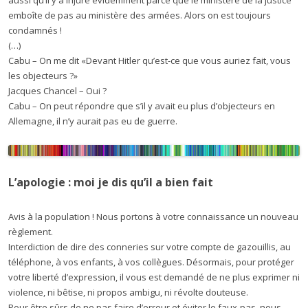
emboîte de pas au ministère des armées. Alors on est toujours
condamnés !
(…)
Cabu – On me dit «Devant Hitler qu’est-ce que vous auriez fait, vous
les objecteurs ?»
Jacques Chancel – Oui ?
Cabu – On peut répondre que s’il y avait eu plus d’objecteurs en
Allemagne, il n’y aurait pas eu de guerre.
L’apologie :
moi je dis qu’il a bien fait
Avis à la population ! Nous portons à votre connaissance un nouveau
règlement.
Interdiction de dire des conneries sur votre compte de gazouillis, au
téléphone, à vos enfants, à vos collègues. Désormais, pour protéger
votre liberté d’expression, il vous est demandé de ne plus exprimer ni
violence, ni bêtise, ni propos ambigu, ni révolte douteuse.
Pour être sûrs de ne pas faire d’erreur et éviter le faux-pas, nous