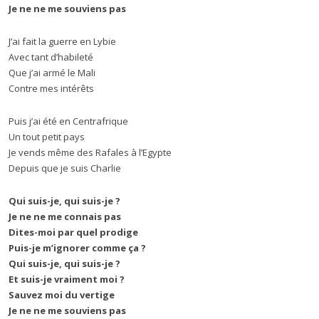
Je ne ne me souviens pas
J’ai fait la guerre en Lybie
Avec tant d’habileté
Que j’ai armé le Mali
Contre mes intérêts
Puis j’ai été en Centrafrique
Un tout petit pays
Je vends même des Rafales à l’Egypte
Depuis que je suis Charlie
Qui suis-je, qui suis-je ?
Je ne ne me connais pas
Dites-moi par quel prodige
Puis-je m’ignorer comme ça ?
Qui suis-je, qui suis-je ?
Et suis-je vraiment moi ?
Sauvez moi du vertige
Je ne ne me souviens pas