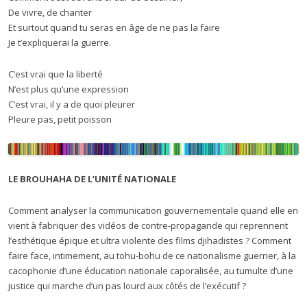
De vivre, de chanter
Et surtout quand tu seras en âge de ne pas la faire
Je t’expliquerai la guerre.
C’est vrai que la liberté
N’est plus qu’une expression
C’est vrai, il y a de quoi pleurer
Pleure pas, petit poisson
LE BROUHAHA DE L’UNITÉ NATIONALE
Comment analyser la communication gouvernementale quand elle en
vient à fabriquer des vidéos de contre-propagande qui reprennent
l’esthétique épique et ultra violente des films djihadistes ? Comment
faire face, intimement, au tohu-bohu de ce nationalisme guerrier, à la
cacophonie d’une éducation nationale caporalisée, au tumulte d’une
justice qui marche d’un pas lourd aux côtés de l’exécutif ?