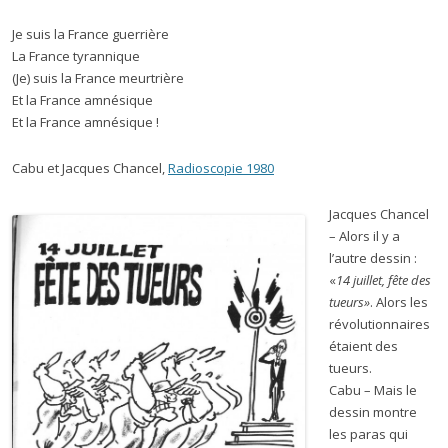
Je suis la France guerrière
La France tyrannique
(Je) suis la France meurtrière
Et la France amnésique
Et la France amnésique !
Cabu et Jacques Chancel,
Radioscopie 1980
Jacques Chancel
– Alors il y a
l’autre dessin :
«
14 juillet, fête des
tueurs»
. Alors les
révolutionnaires
étaient des
tueurs.
Cabu – Mais le
dessin montre
les paras qui