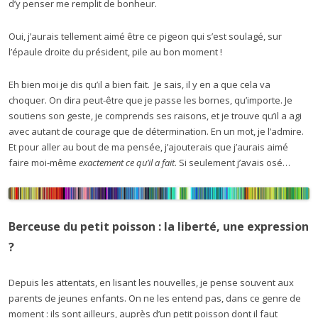
d’y penser me remplit de bonheur.
Oui, j’aurais tellement aimé être ce pigeon qui s’est soulagé, sur
l’épaule droite du président, pile au bon moment !
Eh bien moi je dis qu’il a bien fait. Je sais, il y en a que cela va
choquer. On dira peut-être que je passe les bornes, qu’importe. Je
soutiens son geste, je comprends ses raisons, et je trouve qu’il a agi
avec autant de courage que de détermination. En un mot, je l’admire.
Et pour aller au bout de ma pensée, j’ajouterais que j’aurais aimé
faire moi-même
exactement ce qu’il a fait
. Si seulement j’avais osé…
Berceuse du petit poisson :
la liberté, une expression
?
Depuis les attentats, en lisant les nouvelles, je pense souvent aux
parents de jeunes enfants. On ne les entend pas, dans ce genre de
moment : ils sont ailleurs, auprès d’un petit poisson dont il faut