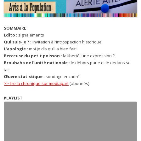
SOMMAIRE
Édito
:
signalements
Qui suis-je ?
:
invitation à l’introspection historique
L’apologie
:
moi je dis qu’il a bien fait !
Berceuse du petit poisson
:
la liberté, une expression ?
Brouhaha de l’unité nationale
:
le dehors parle et le dedans se
tait
Œuvre statistique
:
sondage encadré
>> lire la chronique sur mediapart
[abonnés]
PLAYLIST