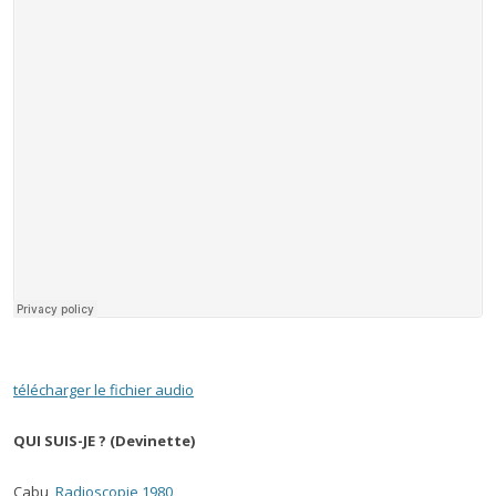
télécharger le fichier audio
QUI SUIS-JE ? (Devinette)
Cabu,
Radioscopie 1980