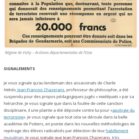
Régime de Vichy – Archives départementales de l’Oise
SIGNALEMENTS
Je vous signale qu’au lendemain des assassinats de
Charlie
Hebdo
,
Jean-François Chazerans
, professeur de philosophie, a été
suspendu pour des propos pédagogiques jugés
« inadéquats »
par sa
hiérarchie. Je vous signale que dans la foulée de cette sanction
disciplinaire, il une plainte a été déposée contre lui pour «
apologie du
terrorisme
». Je vous signale que tout cela se déroule dans la belle
académie de Poitiers, en pointe dans les nouvelles méthodologies de
repérage des élèves radicalisés par détection de leur
habillement
musulman
. Je vous signale que Jean-François Chazerans,
très