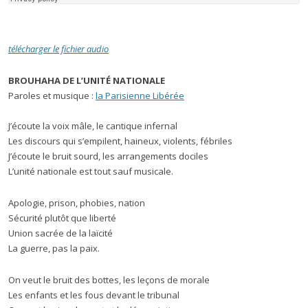
télécharger le fichier audio
BROUHAHA DE L’UNITÉ NATIONALE
Paroles et musique :
la Parisienne Libérée
J’écoute la voix mâle, le cantique infernal
Les discours qui s’empilent, haineux, violents, fébriles
J’écoute le bruit sourd, les arrangements dociles
L’unité nationale est tout sauf musicale.
Apologie, prison, phobies, nation
Sécurité plutôt que liberté
Union sacrée de la laïcité
La guerre, pas la paix.
On veut le bruit des bottes, les leçons de morale
Les enfants et les fous devant le tribunal