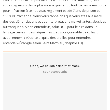
vous suggérons de ne plus vous exprimer du tout. La peine encourue
pour infraction à ce nouveau règlement est de 7 ans de prison et
100.000€ d’amende. Nous vous rappelons que vous êtes à la merci
des des dénonciations et des interprétations malveillantes, abusives
ou tronquées. A bon entendeur, salut ! (Ou pour le dire dans un
langage certes moins laïque mais peu soupçonnable de collusion
avec l’ennemi : «Que celui qui a des oreilles pour entendre,
entende !» Évangile selon Saint Matthieu, chapitre XIII).