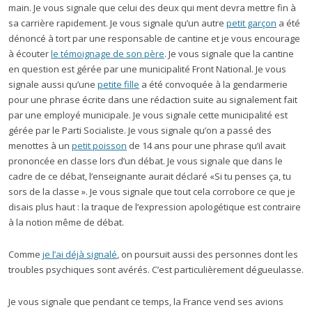
main. Je vous signale que celui des deux qui ment devra mettre fin à
sa carrière rapidement. Je vous signale qu’un autre
petit garçon
a été
dénoncé à tort par une responsable de cantine et je vous encourage
à écouter
le témoignage de son père
. Je vous signale que la cantine
en question est gérée par une municipalité Front National. Je vous
signale aussi qu’une
petite fille
a été convoquée à la gendarmerie
pour une phrase écrite dans une rédaction suite au signalement fait
par une employé municipale. Je vous signale cette municipalité est
gérée par le Parti Socialiste. Je vous signale qu’on a passé des
menottes à un
petit poisson
de 14 ans pour une phrase qu’il avait
prononcée en classe lors d’un débat. Je vous signale que dans le
cadre de ce débat, l’enseignante aurait déclaré «Si tu penses ça, tu
sors de la classe ». Je vous signale que tout cela corrobore ce que je
disais plus haut : la traque de l’expression apologétique est contraire
à la notion même de débat.
Comme
je l’ai déjà signalé
, on poursuit aussi des personnes dont les
troubles psychiques sont avérés. C’est particulièrement dégueulasse.
Je vous signale que pendant ce temps, la France vend ses avions