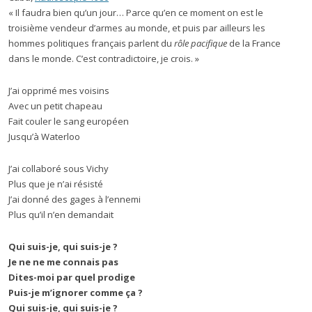
« Il faudra bien qu’un jour… Parce qu’en ce moment on est le
troisième vendeur d’armes au monde, et puis par ailleurs les
hommes politiques français parlent du
rôle pacifique
de la France
dans le monde. C’est contradictoire, je crois. »
J’ai opprimé mes voisins
Avec un petit chapeau
Fait couler le sang européen
Jusqu’à Waterloo
J’ai collaboré sous Vichy
Plus que je n’ai résisté
J’ai donné des gages à l’ennemi
Plus qu’il n’en demandait
Qui suis-je, qui suis-je ?
Je ne ne me connais pas
Dites-moi par quel prodige
Puis-je m’ignorer comme ça ?
Qui suis-je, qui suis-je ?