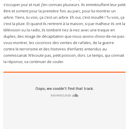
s’occuper jour et nuit. J’en connais plusieurs. Ils emmitouflent leur petit
être et sortent pour la première fois au parc, pour lui montrer un
arbre. Tiens, tu vois, ça c’est un arbre. Eh oui, c’est mouillé ! Tu vois, ça
c’est la pluie. Et quand ils rentrent à la maison, si par malheur ils ont la
télévision ou la radio, ils tombent nez-à-nez avec une traque en
duplex, des image de décapitation que-nous-avons-choisi-de-ne-pas-
vous-montrer, les cocoricos des ventes de rafales, de la guerre
contre le terrorisme et des histoires d’enfants entendus au
commissariat. N’écoute pas, petit poisson, dors. Le temps, qui connait
la réponse, va continuer de couler.