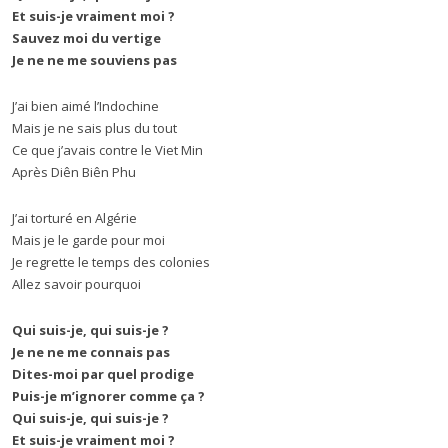
Et suis-je vraiment moi ?
Sauvez moi du vertige
Je ne ne me souviens pas
J’ai bien aimé l’Indochine
Mais je ne sais plus du tout
Ce que j’avais contre le Viet Min
Après Diên Biên Phu
J’ai torturé en Algérie
Mais je le garde pour moi
Je regrette le temps des colonies
Allez savoir pourquoi
Qui suis-je, qui suis-je ?
Je ne ne me connais pas
Dites-moi par quel prodige
Puis-je m’ignorer comme ça ?
Qui suis-je, qui suis-je ?
Et suis-je vraiment moi ?