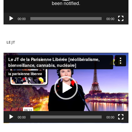
00:00
00:00
LE JT
Lecteur
vidéo
00:00
00:00