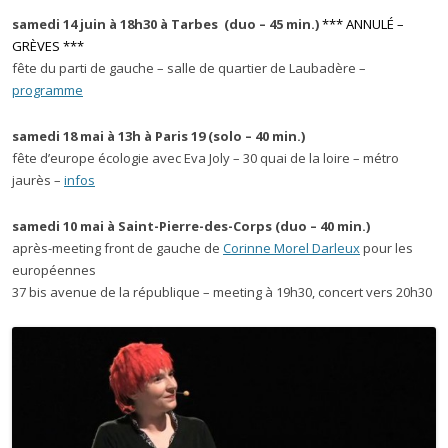
samedi 14 juin à 18h30 à Tarbes (duo – 45 min.)
*** ANNULÉ –
GRÈVES ***
fête du parti de gauche – salle de quartier de Laubadère –
programme
samedi 18 mai à 13h à Paris 19 (solo – 40 min.)
fête d’europe écologie avec Eva Joly – 30 quai de la loire – métro
jaurès –
infos
samedi 10 mai à Saint-Pierre-des-Corps (duo – 40 min.)
après-meeting front de gauche de
Corinne Morel Darleux
pour les
européennes
37 bis avenue de la république – meeting à 19h30, concert vers 20h30