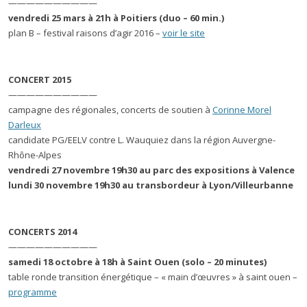
——————————
vendredi 25 mars à 21h à Poitiers (duo – 60 min.)
plan B – festival raisons d’agir 2016 –
voir le site
CONCERT 2015
——————————
campagne des régionales, concerts de soutien à
Corinne Morel
Darleux
candidate PG/EELV contre L. Wauquiez dans la région Auvergne-
Rhône-Alpes
vendredi 27 novembre 19h30 au parc des expositions à Valence
lundi 30 novembre 19h30 au transbordeur à Lyon/Villeurbanne
CONCERTS 2014
——————————
samedi 18 octobre à 18h à Saint Ouen (solo – 20 minutes)
table ronde transition énergétique – « main d’œuvres » à saint ouen –
programme