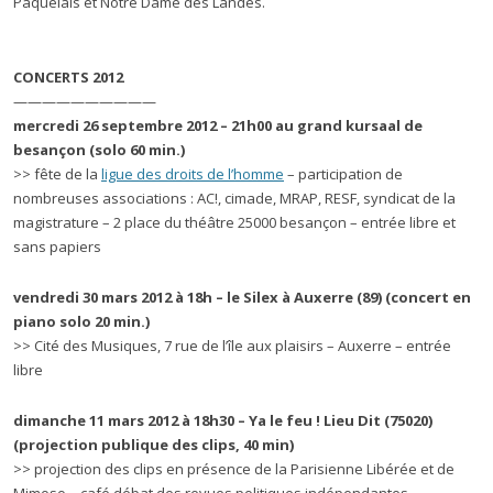
Paquelais et Notre Dame des Landes.
CONCERTS 2012
——————————
mercredi 26 septembre 2012 – 21h00 au grand kursaal de
besançon (solo 60 min.)
>> fête de la
ligue des droits de l’homme
– participation de
nombreuses associations : AC!, cimade, MRAP, RESF, syndicat de la
magistrature – 2 place du théâtre 25000 besançon – entrée libre et
sans papiers
vendredi 30 mars 2012 à 18h – le Silex à Auxerre (89) (concert en
piano solo 20 min.)
>> Cité des Musiques, 7 rue de l’île aux plaisirs – Auxerre – entrée
libre
dimanche 11 mars 2012 à 18h30 – Ya le feu ! Lieu Dit (75020)
(projection publique des clips, 40 min)
>> projection des clips en présence de la Parisienne Libérée et de