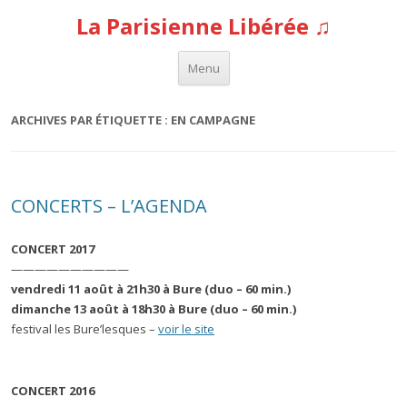
La Parisienne Libérée ♫
Aller au contenu
Menu
ARCHIVES PAR ÉTIQUETTE :
EN CAMPAGNE
CONCERTS – L’AGENDA
CONCERT 2017
——————————
vendredi 11 août à 21h30 à Bure (duo – 60 min.)
dimanche 13 août à 18h30 à Bure (duo – 60 min.)
festival les Bure’lesques –
voir le site
CONCERT 2016