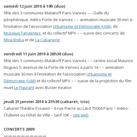
samedi 12 juin 2010 à 19h
(duo)
fête des 3 communes Malakoff Paris Vanves – – Dalle du
périphérique, métro Porte de Vanves – – animation musicale 30 min à
l’invitation de l’association
Urbanisme et Démocratie (Udé)
, de
Musique Tangentes
, et du collectif MPV – – suivie des concerts de
Miva Boïka
et de
La Cubanerie
vendredi 11 juin 2010 à 20h30
(duo)
fête des 3 communes Malakoff Paris Vanves – – centre social Maurice
Nogues 5, avenue de la Porte de Vanves à paris 14 – – animation
musicale 30 min à l’invitation de l’association
Urbanisme et
Démocratie (Udé)
et du collectif MPV – – suivie de la projection du film
muet
Le Figurant
avec Buster Keaton
jeudi 21 janvier 2010 à 21h30 (cabaret, trio)
Cabaret-Théâtre Essaion – 6 rue Pierre au Lard 75004 Paris – métro :
Châtelet ou Hôtel de Ville – tarif 10€ –
site web
CONCERTS 2009
——————————