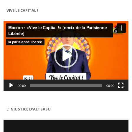
VIVE LE CAPITAL !
Lecteur
vidéo
00:00
00:00
L’INJUSTICE D’ALTSASU
Lecteur
vidéo