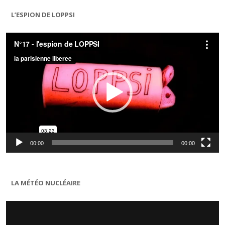
L’ESPION DE LOPPSI
Lecteur
vidéo
00:00
00:00
LA MÉTÉO NUCLÉAIRE
Lecteur
vidéo