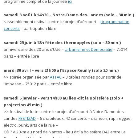
programme complet de la journée
ici
samedi 3 août à 14h30 – Notre-Dame-des-Landes (solo – 30 min.)
rassemblement estival contre le projet d’aéroport –
programmation
concerts
– participation libre
samedi 29 juin à 18h fête des thermopyles (solo – 30 min.)
anniversaire des 20 ans d’Udé –
Urbanisme et Démocratie
– 75014
paris – entrée libre
mardi 30 avril – vers 21h00 à l’Espace Reuilly
(solo 20 min.)
>> soirée organisée par
ATTAC
– 3 tables rondes pour sortir de
l’impasse – 75012 paris – entrée libre
samedi 5 janvier – vers 14h00 au lieu-dit la Boissière
(solo +
projection 45 min.)
>> festival de lutte contre le projet d’aéroport à Notre-Dame-des-
Landes
FESTIZAD
– 6 chapiteaux, 42 concerts – chanson, rap, reggae,
electro, punk, arts de la rue –
Où ? A 20km au nord de Nantes – lieu dit la boissière D42 entre La