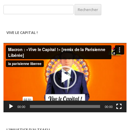
Rechercher :
VIVE LE CAPITAL !
Lecteur
vidéo
00:00
00:00
L’INJUSTICE D’ALTSASU