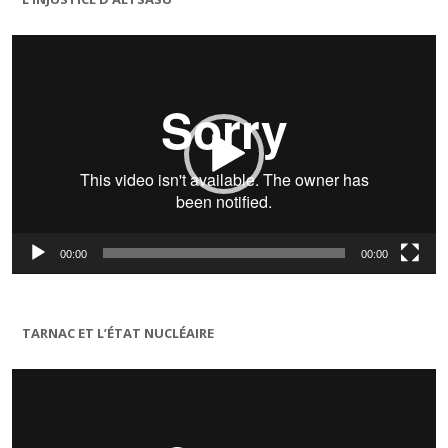
Lecteur
vidéo
00:00
00:00
TARNAC ET L’ÉTAT NUCLÉAIRE
Lecteur
vidéo