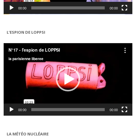
00:00
00:00
L’ESPION DE LOPPSI
Lecteur
vidéo
00:00
00:00
LA MÉTÉO NUCLÉAIRE