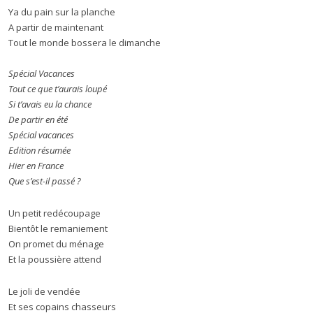
Ya du pain sur la planche
A partir de maintenant
Tout le monde bossera le dimanche
Spécial Vacances
Tout ce que t’aurais loupé
Si t’avais eu la chance
De partir en été
Spécial vacances
Edition résumée
Hier en France
Que s’est-il passé ?
Un petit redécoupage
Bientôt le remaniement
On promet du ménage
Et la poussière attend
Le joli de vendée
Et ses copains chasseurs