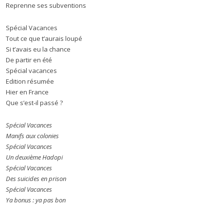
Reprenne ses subventions
Spécial Vacances
Tout ce que t’aurais loupé
Si t’avais eu la chance
De partir en été
Spécial vacances
Edition résumée
Hier en France
Que s’est-il passé ?
Spécial Vacances
Manifs aux colonies
Spécial Vacances
Un deuxième Hadopi
Spécial Vacances
Des suicides en prison
Spécial Vacances
Ya bonus : ya pas bon