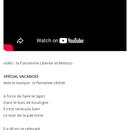
vidéo : la Parisienne Libérée et Mimoso
SPÉCIAL VACANCES
texte et musique : la Parisienne Libérée
A force de faire le tapin
Dans le bois de boulogne
Il s’est senti pas bien
Le mari de la patronne
Il a dit en se relevant