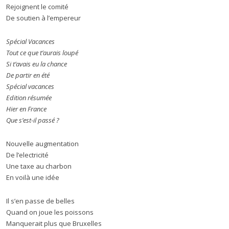
Rejoignent le comité
De soutien à l’empereur
Spécial Vacances
Tout ce que t’aurais loupé
Si t’avais eu la chance
De partir en été
Spécial vacances
Edition résumée
Hier en France
Que s’est-il passé ?
Nouvelle augmentation
De l’electricité
Une taxe au charbon
En voilà une idée
Il s’en passe de belles
Quand on joue les poissons
Manquerait plus que Bruxelles