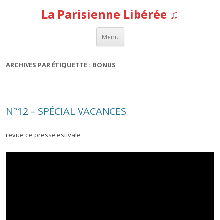
La Parisienne Libérée ♫
Aller au contenu
Menu
ARCHIVES PAR ÉTIQUETTE :
BONUS
N°12 – SPÉCIAL VACANCES
revue de presse estivale