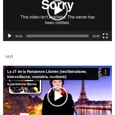
00:00
00:00
LE JT
Lecteur
vidéo