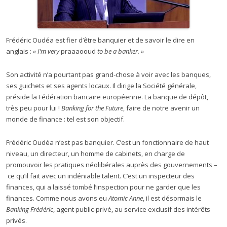
Frédéric Oudéa est fier d’être banquier et de savoir le dire en
anglais :
« I’m very
praaaooud
to be a banker. »
Son activité n’a pourtant pas grand-chose à voir avec les banques,
ses guichets et ses agents locaux. Il dirige la Société générale,
préside la Fédération bancaire européenne. La banque de dépôt,
très peu pour lui !
Banking for the Future
, faire de notre avenir un
monde de finance : tel est son objectif.
Frédéric Oudéa n’est pas banquier. C’est un fonctionnaire de haut
niveau, un directeur, un homme de cabinets, en charge de
promouvoir les pratiques néolibérales auprès des gouvernements –
ce qu’il fait avec un indéniable talent. C’est un inspecteur des
finances, qui a laissé tombé l’inspection pour ne garder que les
finances. Comme nous avons eu
Atomic Anne
, il est désormais le
Banking Frédéric
, agent public-privé, au service exclusif des intérêts
privés.