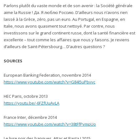
Parlons plutôt du vaste monde et de son avenir : la Société générale
aime la Russie ! Да. Я люблю Россию. D’ailleurs nous n’avons rien
laissé à la Grèce, zéro, pas un euro. Au Portugal, en Espagne, en
Italie, nous avons quasiment tout nettoyé. Par contre, nous
investissons sur le grand continent russe, dont la santé financière est
excellente – tout comme les affaires que nous y faisons. Je reviens
d’ailleurs de Saint-Pétersbourg… D’autres questions ?
SOURCES
European Banking Federation, novembre 2014
https://www.youtube.com/watch?v=G84I5uPbvvc
HEC Paris, octobre 2013
https://youtu.be/-6FZfUuAvLA
France Inter, décembre 2014
https://www.youtube.com/watch?v=38tFfPvmpUo
Le livre noir des banques, Attac et Basta ! 2015