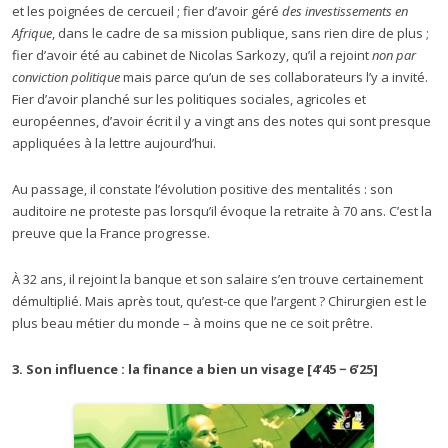
et les poignées de cercueil ; fier d’avoir géré
des investissements en
Afrique
, dans le cadre de sa mission publique, sans rien dire de plus ;
fier d’avoir été au cabinet de Nicolas Sarkozy, qu’il a rejoint
non par
conviction politique
mais parce qu’un de ses collaborateurs l’y a invité.
Fier d’avoir planché sur les politiques sociales, agricoles et
européennes, d’avoir écrit il y a vingt ans des notes qui sont presque
appliquées à la lettre aujourd’hui.
Au passage, il constate l’évolution positive des mentalités : son
auditoire ne proteste pas lorsqu’il évoque la retraite à 70 ans. C’est la
preuve que la France progresse.
À 32 ans, il rejoint la banque et son salaire s’en trouve certainement
démultiplié. Mais après tout, qu’est-ce que l’argent ? Chirurgien est le
plus beau métier du monde – à moins que ne ce soit prêtre.
3. Son influence : la finance a bien un visage [4’45 − 6’25]