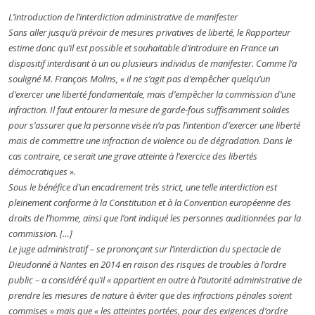
L’introduction de l’interdiction administrative de manifester
Sans aller jusqu’à prévoir de mesures privatives de liberté, le Rapporteur
estime donc qu’il est possible et souhaitable d’introduire en France un
dispositif interdisant à un ou plusieurs individus de manifester. Comme l’a
souligné M. François Molins, « il ne s’agit pas d’empêcher quelqu’un
d’exercer une liberté fondamentale, mais d’empêcher la commission d’une
infraction. Il faut entourer la mesure de garde-fous suffisamment solides
pour s’assurer que la personne visée n’a pas l’intention d’exercer une liberté
mais de commettre une infraction de violence ou de dégradation. Dans le
cas contraire, ce serait une grave atteinte à l’exercice des libertés
démocratiques ».
Sous le bénéfice d’un encadrement très strict, une telle interdiction est
pleinement conforme à la Constitution et à la Convention européenne des
droits de l’homme, ainsi que l’ont indiqué les personnes auditionnées par la
commission. […]
Le juge administratif – se prononçant sur l’interdiction du spectacle de
Dieudonné à Nantes en 2014 en raison des risques de troubles à l’ordre
public – a considéré qu’il « appartient en outre à l’autorité administrative de
prendre les mesures de nature à éviter que des infractions pénales soient
commises » mais que « les atteintes portées, pour des exigences d’ordre