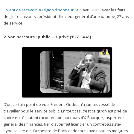
Il vient de recevoir la Légion d’honneur
, le 5 avril 2015, avec les faits
de gloire suivants : président-directeur général d’une banque, 27 ans
de service.
2. Son parcours : public —> privé [1’27 − 4’45]
D’un certain point de vue, Frédéric Oudéa n’a jamais cessé de
travailler pour le service public. En tout cas, c’est ce qu’on est prié de
croire en l’écoutant raconter son parcours d’X-Énarque, Inspecteur
général des finances, fier d’avoir fait licencier un contrebassiste-
syndicaliste de l’Orchestre de Paris et de tout savoir sur les morgues