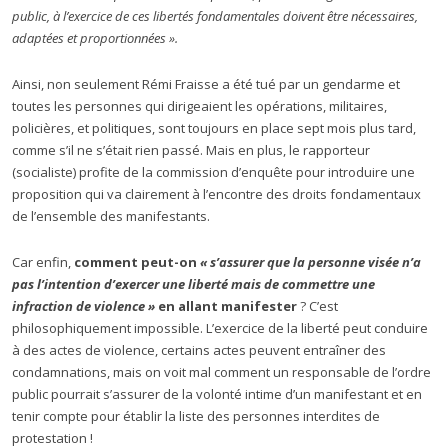
public, à l’exercice de ces libertés fondamentales doivent être nécessaires,
adaptées et proportionnées ».
Ainsi, non seulement Rémi Fraisse a été tué par un gendarme et
toutes les personnes qui dirigeaient les opérations, militaires,
policières, et politiques, sont toujours en place sept mois plus tard,
comme s’il ne s’était rien passé. Mais en plus, le rapporteur
(socialiste) profite de la commission d’enquête pour introduire une
proposition qui va clairement à l’encontre des droits fondamentaux
de l’ensemble des manifestants.
Car enfin,
comment peut-on
« s’assurer que la personne visée n’a
pas l’intention d’exercer une liberté mais de commettre une
infraction de violence »
en allant manifester
? C’est
philosophiquement impossible. L’exercice de la liberté peut conduire
à des actes de violence, certains actes peuvent entraîner des
condamnations, mais on voit mal comment un responsable de l’ordre
public pourrait s’assurer de la volonté intime d’un manifestant et en
tenir compte pour établir la liste des personnes interdites de
protestation !