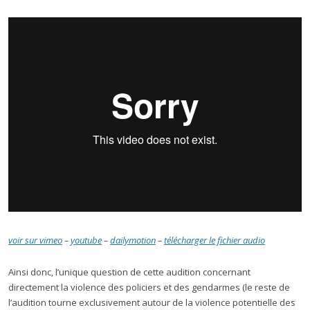
voir sur vimeo
–
youtube
–
dailymotion
–
télécharger le fichier audio
Ainsi donc, l’unique question de cette audition concernant
directement la violence des policiers et des gendarmes (le reste de
l’audition tourne exclusivement autour de la violence potentielle des