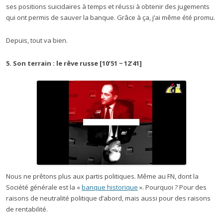
ses positions suicidaires à temps et réussi à obtenir des jugements
qui ont permis de sauver la banque. Grâce à ça, j’ai même été promu.
Depuis, tout va bien.
5. Son terrain : le rêve russe [10’51 − 12’41]
Nous ne prêtons plus aux partis politiques. Même au FN, dont la
Société générale est la «
banque historique
». Pourquoi ? Pour des
raisons de neutralité politique d’abord, mais aussi pour des raisons
de rentabilité.