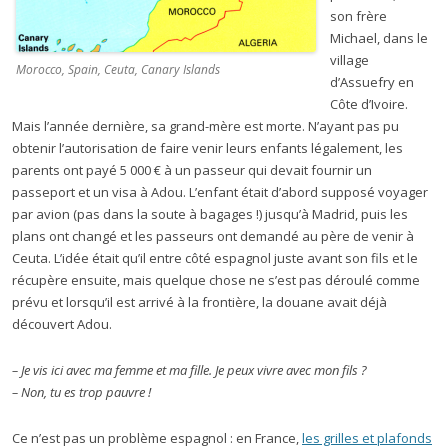
son frère
Michael, dans le
village
Morocco, Spain, Ceuta, Canary Islands
d’Assuefry en
Côte d’Ivoire.
Mais l’année dernière, sa grand-mère est morte. N’ayant pas pu
obtenir l’autorisation de faire venir leurs enfants légalement, les
parents ont payé 5 000 € à un passeur qui devait fournir un
passeport et un visa à Adou. L’enfant était d’abord supposé voyager
par avion (pas dans la soute à bagages !) jusqu’à Madrid, puis les
plans ont changé et les passeurs ont demandé au père de venir à
Ceuta. L’idée était qu’il entre côté espagnol juste avant son fils et le
récupère ensuite, mais quelque chose ne s’est pas déroulé comme
prévu et lorsqu’il est arrivé à la frontière, la douane avait déjà
découvert Adou.
– Je vis ici avec ma femme et ma fille. Je peux vivre avec mon fils ?
– Non, tu es trop pauvre !
Ce n’est pas un problème espagnol : en France,
les grilles et plafonds