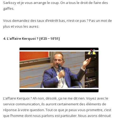
Sarkozy et je vous arrange le coup. On a tous le droit de faire des
gaffes.
Vous demandez des taux d’intérêt bas, n’est-ce pas ? Pas un mot de
plus et vous les aurez.
4. L’affaire Kerquoi ? [6’25 − 10’51]
L’affaire Kerquoi ? Ah non, désolé, ça ne me dit rien. Voyez avec le
service communication, ils auront certainement des éléments de
réponse à votre question. Tout ce que je peux vous promettre, c’est
que l’homme dont nous parlons est particulier. Nous avons dénoué