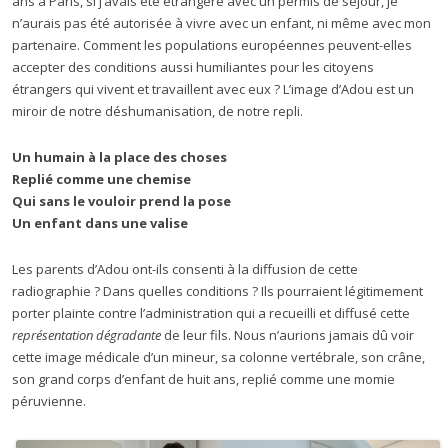
ans à Paris, si j’avais été étrangère avec un permis de séjour, je
n’aurais pas été autorisée à vivre avec un enfant, ni même avec mon
partenaire. Comment les populations européennes peuvent-elles
accepter des conditions aussi humiliantes pour les citoyens
étrangers qui vivent et travaillent avec eux ? L’image d’Adou est un
miroir de notre déshumanisation, de notre repli.
Un humain à la place des choses
Replié comme une chemise
Qui sans le vouloir prend la pose
Un enfant dans une valise
Les parents d’Adou ont-ils consenti à la diffusion de cette
radiographie ? Dans quelles conditions ? Ils pourraient légitimement
porter plainte contre l’administration qui a recueilli et diffusé cette
représentation dégradante
de leur fils. Nous n’aurions jamais dû voir
cette image médicale d’un mineur, sa colonne vertébrale, son crâne,
son grand corps d’enfant de huit ans, replié comme une momie
péruvienne.