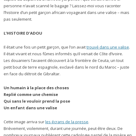
personne n’avait scanné le bagage ? Laissez-moi vous raconter
l’histoire d’un petit garçon africain voyageant dans une valise – mais
pas seulement.
L’HISTOIRE D’ADOU
Il était une fois un petit garçon, que l’on avait
trouvé dans une valise
.
Il était vivant et nous fûmes informés qu’il venait de Côte d’Ivoire.
Les douaniers l’avaient découvert à la frontière de Ceuta, un tout
petit bout de terre espagnole, exclavé dans le nord du Maroc – juste
en face du détroit de Gibraltar.
Un humain à la place des choses
Replié comme une chemise
Qui sans le vouloir prend la pose
Un enfant dans une valise
Cette image arriva sur
les écrans de la presse
.
Brièvement, violemment, durant une journée, peut-être deux. De
nombreux journaux publièrent cette radiologie pastel de la misère en