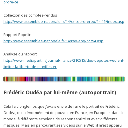
ordre-ce
Collection des comptes-rendus
http://www.assemblee-nationale.fr/14/cr-ceordrerep/14-15/index.asp
Rapport Popelin
http://www.assemblee-nationale.fr/14/rap-enq/r2794.asp
Analyse du rapport
http://www.mediapart.fr/journal/france/210515/des-deputes-veulent-
limiter-la-liberte-de-manifester
Frédéric Oudéa par lui-même (autoportrait)
Cela fait longtemps que j’avais envie de faire le portrait de Frédéric
Oudéa, qui a énormément de pouvoir en France, en Europe et dans le
monde, à différents échelons de responsabilité et avec différents
masques. Mais en parcourant ses vidéos sur le Web, il m’est apparu