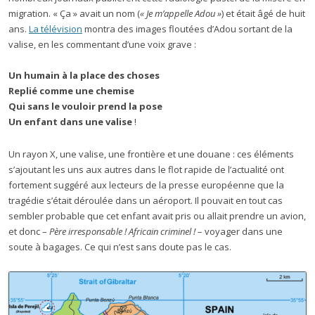
migration. « Ça » avait un nom (
« Je m’appelle Adou »
) et était âgé de huit
ans.
La télévision
montra des images floutées d’Adou sortant de la
valise, en les commentant d’une voix grave :
Un humain à la place des choses
Replié comme une chemise
Qui sans le vouloir prend la pose
Un enfant dans une valise
!
Un rayon X, une valise, une frontière et une douane : ces éléments
s’ajoutant les uns aux autres dans le flot rapide de l’actualité ont
fortement suggéré aux lecteurs de la presse européenne que la
tragédie s’était déroulée dans un aéroport. Il pouvait en tout cas
sembler probable que cet enfant avait pris ou allait prendre un avion,
et donc –
Père irresponsable ! Africain criminel !
– voyager dans une
soute à bagages. Ce qui n’est sans doute pas le cas.