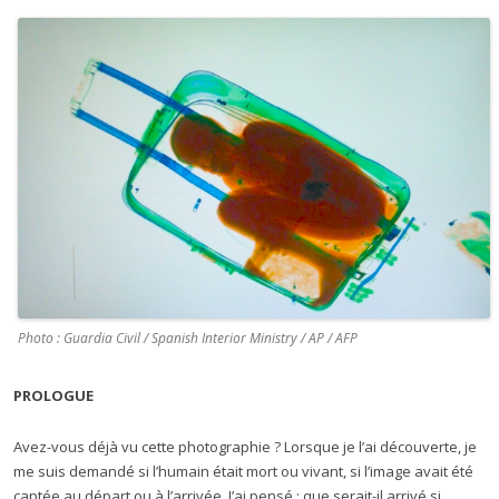
Photo : Guardia Civil / Spanish Interior Ministry / AP / AFP
PROLOGUE
Avez-vous déjà vu cette photographie ? Lorsque je l’ai découverte, je
me suis demandé si l’humain était mort ou vivant, si l’image avait été
captée au départ ou à l’arrivée. J’ai pensé : que serait-il arrivé si