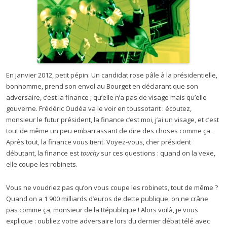
En janvier 2012, petit pépin. Un candidat rose pâle à la présidentielle,
bonhomme, prend son envol au Bourget en déclarant que son
adversaire, c’est la finance ; qu’elle n’a pas de visage mais qu’elle
gouverne. Frédéric Oudéa va le voir en toussotant : écoutez,
monsieur le futur président, la finance c’est moi, j’ai un visage, et c’est
tout de même un peu embarrassant de dire des choses comme ça.
Après tout, la finance vous tient. Voyez-vous, cher président
débutant, la finance est
touchy
sur ces questions : quand on la vexe,
elle coupe les robinets.
Vous ne voudriez pas qu’on vous coupe les robinets, tout de même ?
Quand on a 1 900 milliards d’euros de dette publique, on ne crâne
pas comme ça, monsieur de la République ! Alors voilà, je vous
explique : oubliez votre adversaire lors du dernier débat télé avec