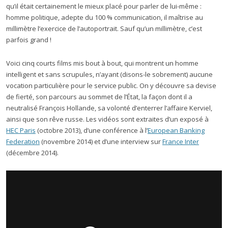
qu’il était certainement le mieux placé pour parler de lui-même :
homme politique, adepte du 100 % communication, il maîtrise au
millimètre l’exercice de l’autoportrait. Sauf qu’un millimètre, c’est
parfois grand !
Voici cinq courts films mis bout à bout, qui montrent un homme
intelligent et sans scrupules, n’ayant (disons-le sobrement) aucune
vocation particulière pour le service public. On y découvre sa devise
de fierté, son parcours au sommet de l’État, la façon dont il a
neutralisé François Hollande, sa volonté d’enterrer l’affaire Kerviel,
ainsi que son rêve russe. Les vidéos sont extraites d’un exposé à
HEC Paris
(octobre 2013), d’une conférence à l’
European Banking
Federation
(novembre 2014) et d’une interview sur
France Inter
(décembre 2014).