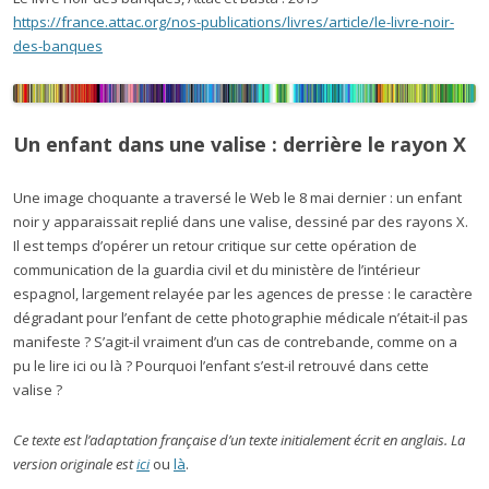
https://france.attac.org/nos-publications/livres/article/le-livre-noir-
des-banques
Un enfant dans une valise : derrière le rayon X
Une image choquante a traversé le Web le 8 mai dernier : un enfant
noir y apparaissait replié dans une valise, dessiné par des rayons X.
Il est temps d’opérer un retour critique sur cette opération de
communication de la guardia civil et du ministère de l’intérieur
espagnol, largement relayée par les agences de presse : le caractère
dégradant pour l’enfant de cette photographie médicale n’était-il pas
manifeste ? S’agit-il vraiment d’un cas de contrebande, comme on a
pu le lire ici ou là ? Pourquoi l’enfant s’est-il retrouvé dans cette
valise ?
Ce texte est l’adaptation française d’un texte initialement écrit en anglais. La
version originale est
ici
ou
là
.