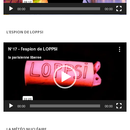
00:00
00:00
L’ESPION DE LOPPSI
Lecteur
vidéo
00:00
00:00
LA MÉTÉO NUCLÉAIRE