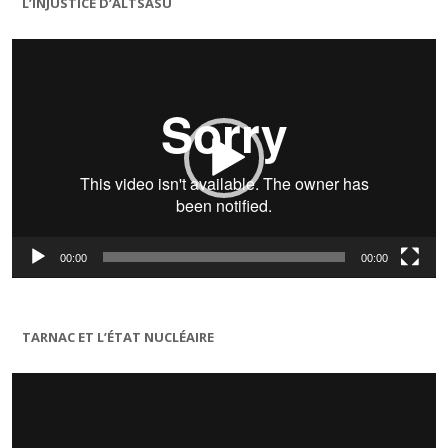
L’INJUSTICE D’ALTSASU
Lecteur
vidéo
00:00
00:00
TARNAC ET L’ÉTAT NUCLÉAIRE
Lecteur
vidéo