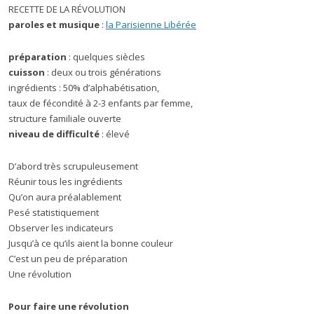
RECETTE DE LA RÉVOLUTION
paroles et musique
:
la Parisienne Libérée
préparation
: quelques siècles
cuisson
: deux ou trois générations
ingrédients : 50% d’alphabétisation,
taux de fécondité à 2-3 enfants par femme,
structure familiale ouverte
niveau de difficulté
: élevé
D’abord très scrupuleusement
Réunir tous les ingrédients
Qu’on aura préalablement
Pesé statistiquement
Observer les indicateurs
Jusqu’à ce qu’ils aient la bonne couleur
C’est un peu de préparation
Une révolution
Pour faire une révolution