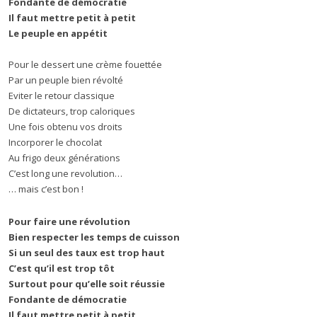
Fondante de démocratie
Il faut mettre petit à petit
Le peuple en appétit
Pour le dessert une crème fouettée
Par un peuple bien révolté
Eviter le retour classique
De dictateurs, trop caloriques
Une fois obtenu vos droits
Incorporer le chocolat
Au frigo deux générations
C’est long une revolution…
… mais c’est bon !
Pour faire une révolution
Bien respecter les temps de cuisson
Si un seul des taux est trop haut
C’est qu’il est trop tôt
Surtout pour qu’elle soit réussie
Fondante de démocratie
Il faut mettre petit à petit