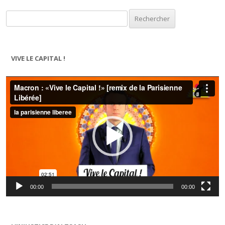
Rechercher :
VIVE LE CAPITAL !
Lecteur
vidéo
00:00
00:00