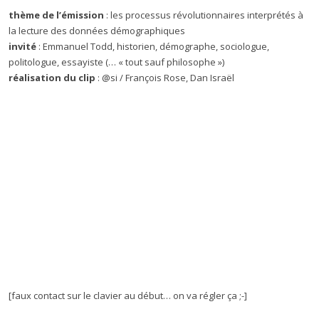
thème de l’émission
: les processus révolutionnaires interprétés à
la lecture des données démographiques
invité
: Emmanuel Todd, historien, démographe, sociologue,
politologue, essayiste (… « tout sauf philosophe »)
réalisation du clip
: @si / François Rose, Dan Israël
[faux contact sur le clavier au début… on va régler ça ;-]