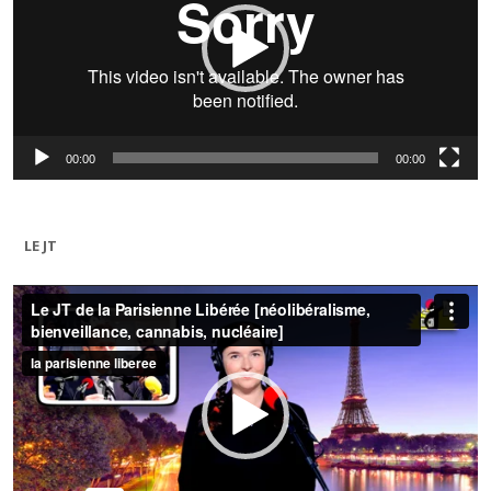
00:00
00:00
LE JT
Lecteur
vidéo