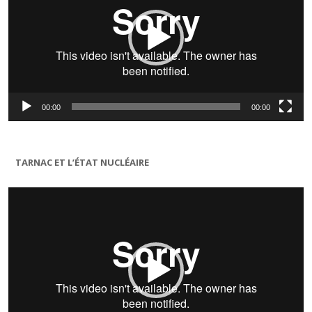
00:00
00:00
TARNAC ET L’ÉTAT NUCLÉAIRE
Lecteur
vidéo