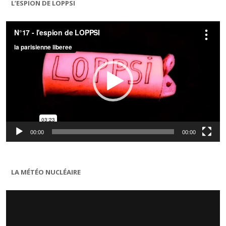
L’ESPION DE LOPPSI
Lecteur
vidéo
00:00
00:00
LA MÉTÉO NUCLÉAIRE
Lecteur
vidéo