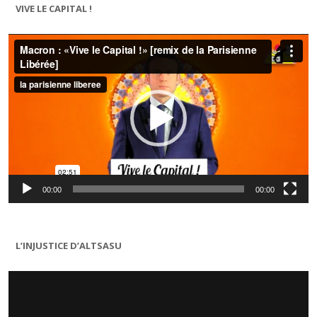
VIVE LE CAPITAL !
Lecteur
vidéo
00:00
00:00
L’INJUSTICE D’ALTSASU
Lecteur
vidéo