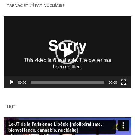
TARNAC ET L’ÉTAT NUCLÉAIRE
Lecteur
vidéo
00:00
00:00
LE JT
Lecteur
vidéo