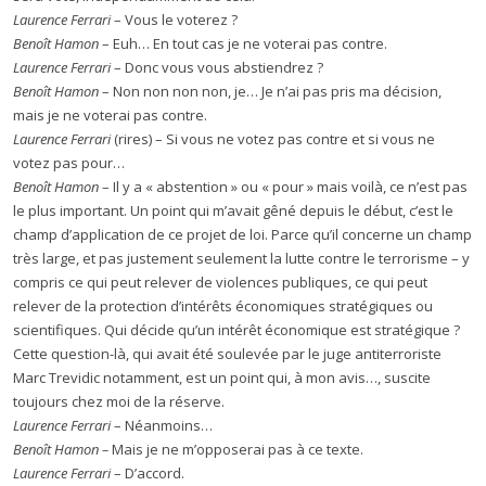
Laurence Ferrari
– Vous le voterez ?
Benoît Hamon
– Euh… En tout cas je ne voterai pas contre.
Laurence Ferrari
– Donc vous vous abstiendrez ?
Benoît Hamon
– Non non non non, je… Je n’ai pas pris ma décision,
mais je ne voterai pas contre.
Laurence Ferrari
(rires) – Si vous ne votez pas contre et si vous ne
votez pas pour…
Benoît Hamon
– Il y a « abstention » ou « pour » mais voilà, ce n’est pas
le plus important. Un point qui m’avait gêné depuis le début, c’est le
champ d’application de ce projet de loi. Parce qu’il concerne un champ
très large, et pas justement seulement la lutte contre le terrorisme – y
compris ce qui peut relever de violences publiques, ce qui peut
relever de la protection d’intérêts économiques stratégiques ou
scientifiques. Qui décide qu’un intérêt économique est stratégique ?
Cette question-là, qui avait été soulevée par le juge antiterroriste
Marc Trevidic notamment, est un point qui, à mon avis…, suscite
toujours chez moi de la réserve.
Laurence Ferrari
– Néanmoins…
Benoît Hamon –
Mais je ne m’opposerai pas à ce texte.
Laurence Ferrari
– D’accord.