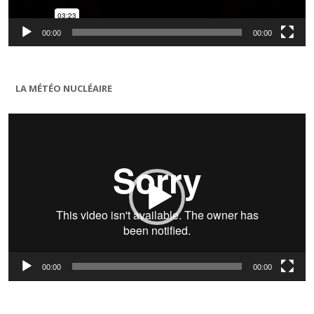
00:00
00:00
LA MÉTÉO NUCLÉAIRE
Lecteur
vidéo
00:00
00:00