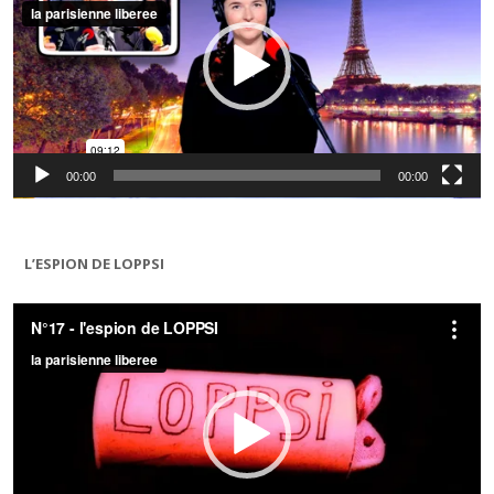
00:00
00:00
L’ESPION DE LOPPSI
Lecteur
vidéo