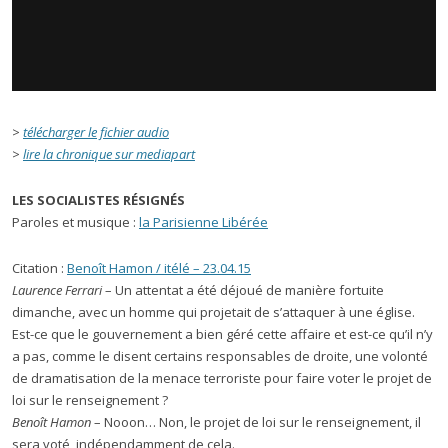
>
télécharger le fichier audio
>
lire la chronique sur mediapart
LES SOCIALISTES RÉSIGNÉS
Paroles et musique :
la Parisienne Libérée
Citation :
Benoît Hamon / itélé – 23.04.15
Laurence Ferrari
– Un attentat a été déjoué de manière fortuite
dimanche, avec un homme qui projetait de s’attaquer à une église.
Est-ce que le gouvernement a bien géré cette affaire et est-ce qu’il n’y
a pas, comme le disent certains responsables de droite, une volonté
de dramatisation de la menace terroriste pour faire voter le projet de
loi sur le renseignement ?
Benoît Hamon
– Nooon… Non, le projet de loi sur le renseignement, il
sera voté, indépendamment de cela.