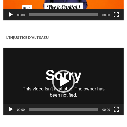
00:00
00:00
L’INJUSTICE D’ALTSASU
Lecteur
vidéo
00:00
00:00