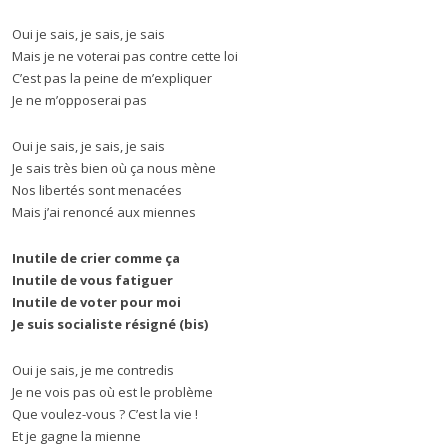
Oui je sais, je sais, je sais
Mais je ne voterai pas contre cette loi
C’est pas la peine de m’expliquer
Je ne m’opposerai pas
Oui je sais, je sais, je sais
Je sais très bien où ça nous mène
Nos libertés sont menacées
Mais j’ai renoncé aux miennes
Inutile de crier comme ça
Inutile de vous fatiguer
Inutile de voter pour moi
Je suis socialiste résigné (bis)
Oui je sais, je me contredis
Je ne vois pas où est le problème
Que voulez-vous ? C’est la vie !
Et je gagne la mienne