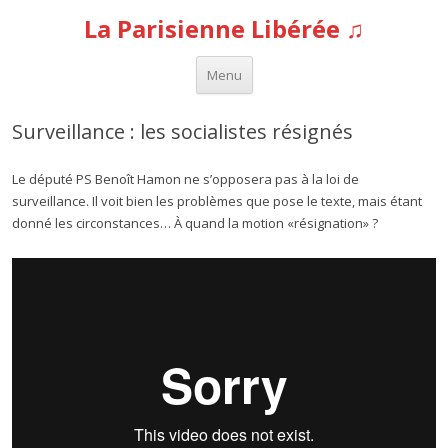
La Parisienne Libérée ♫
Aller au contenu
Menu
Surveillance : les socialistes résignés
Le député PS Benoît Hamon ne s’opposera pas à la loi de
surveillance. Il voit bien les problèmes que pose le texte, mais étant
donné les circonstances… À quand la motion «résignation» ?