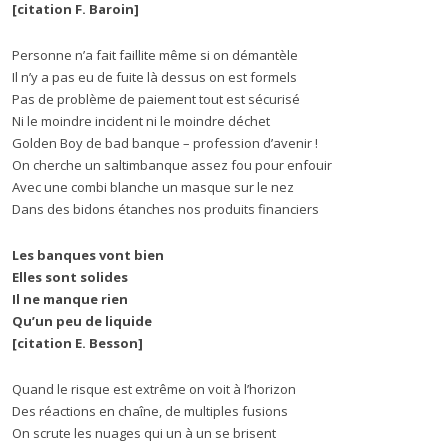
[citation F. Baroin]
Personne n’a fait faillite même si on démantèle
Il n’y a pas eu de fuite là dessus on est formels
Pas de problème de paiement tout est sécurisé
Ni le moindre incident ni le moindre déchet
Golden Boy de bad banque – profession d’avenir !
On cherche un saltimbanque assez fou pour enfouir
Avec une combi blanche un masque sur le nez
Dans des bidons étanches nos produits financiers
Les banques vont bien
Elles sont solides
Il ne manque rien
Qu’un peu de liquide
[citation E. Besson]
Quand le risque est extrême on voit à l’horizon
Des réactions en chaîne, de multiples fusions
On scrute les nuages qui un à un se brisent