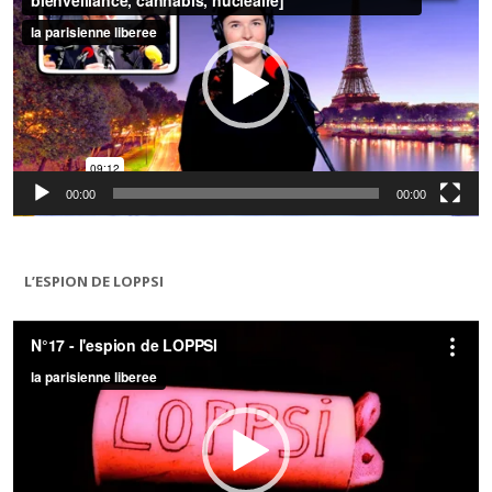
00:00
00:00
L’ESPION DE LOPPSI
Lecteur
vidéo