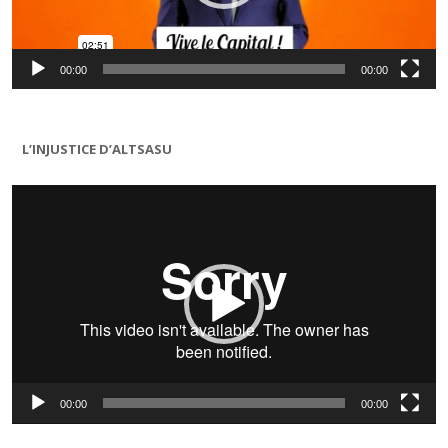
00:00
00:00
L’INJUSTICE D’ALTSASU
Lecteur
vidéo
00:00
00:00