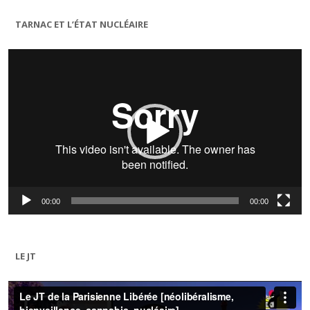
TARNAC ET L’ÉTAT NUCLÉAIRE
Lecteur
vidéo
00:00
00:00
LE JT
Lecteur
vidéo