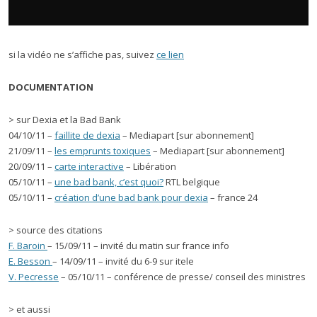
si la vidéo ne s’affiche pas, suivez
ce lien
DOCUMENTATION
> sur Dexia et la Bad Bank
04/10/11 –
faillite de dexia
– Mediapart [sur abonnement]
21/09/11 –
les emprunts toxiques
– Mediapart [sur abonnement]
20/09/11 –
carte interactive
– Libération
05/10/11 –
une bad bank, c’est quoi?
RTL belgique
05/10/11 –
création d’une bad bank pour dexia
– france 24
> source des citations
F. Baroin
– 15/09/11 – invité du matin sur france info
E. Besson
– 14/09/11 – invité du 6-9 sur itele
V. Pecresse
– 05/10/11 – conférence de presse/ conseil des ministres
> et aussi