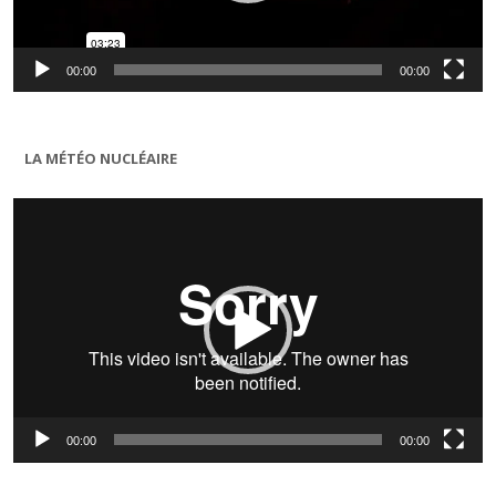
00:00
00:00
LA MÉTÉO NUCLÉAIRE
Lecteur
vidéo
00:00
00:00