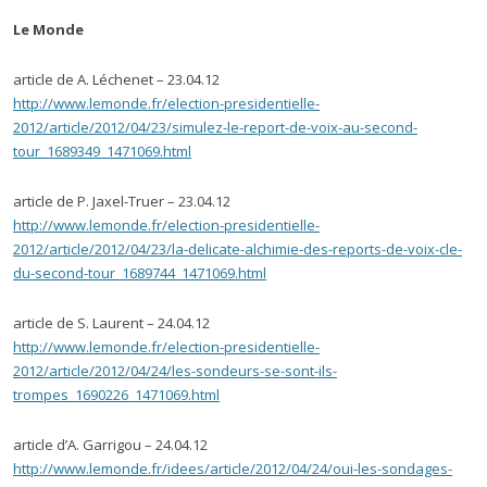
Le Monde
article de A. Léchenet – 23.04.12
http://www.lemonde.fr/election-presidentielle-
2012/article/2012/04/23/simulez-le-report-de-voix-au-second-
tour_1689349_1471069.html
article de P. Jaxel-Truer – 23.04.12
http://www.lemonde.fr/election-presidentielle-
2012/article/2012/04/23/la-delicate-alchimie-des-reports-de-voix-cle-
du-second-tour_1689744_1471069.html
article de S. Laurent – 24.04.12
http://www.lemonde.fr/election-presidentielle-
2012/article/2012/04/24/les-sondeurs-se-sont-ils-
trompes_1690226_1471069.html
article d’A. Garrigou – 24.04.12
http://www.lemonde.fr/idees/article/2012/04/24/oui-les-sondages-