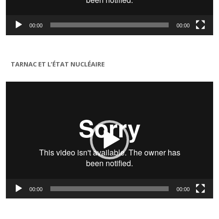
00:00
00:00
TARNAC ET L’ÉTAT NUCLÉAIRE
Lecteur
vidéo
00:00
00:00