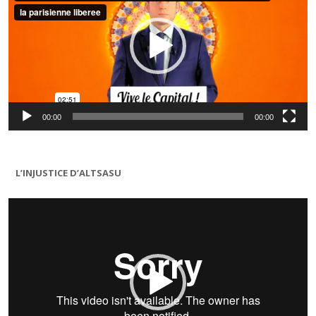
00:00
00:00
L’INJUSTICE D’ALTSASU
Lecteur
vidéo