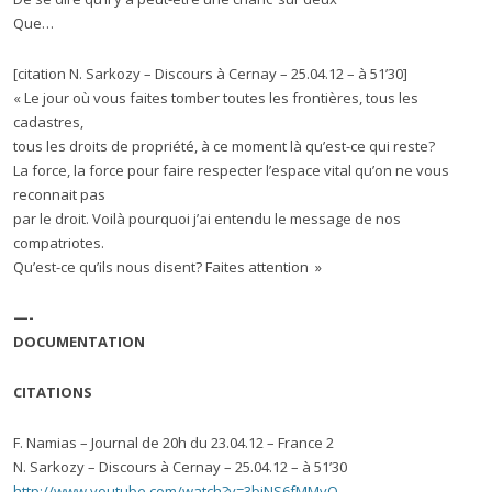
Que…
[citation N. Sarkozy – Discours à Cernay – 25.04.12 – à 51’30]
« Le jour où vous faites tomber toutes les frontières, tous les
cadastres,
tous les droits de propriété, à ce moment là qu’est-ce qui reste?
La force, la force pour faire respecter l’espace vital qu’on ne vous
reconnait pas
par le droit. Voilà pourquoi j’ai entendu le message de nos
compatriotes.
Qu’est-ce qu’ils nous disent? Faites attention »
—-
DOCUMENTATION
CITATIONS
F. Namias – Journal de 20h du 23.04.12 – France 2
N. Sarkozy – Discours à Cernay – 25.04.12 – à 51’30
http://www.youtube.com/watch?v=3biNS6fMMvQ