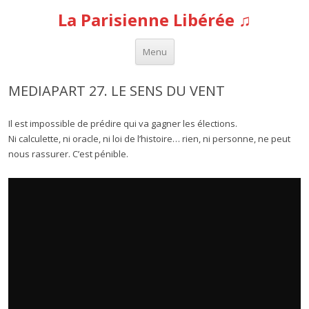
La Parisienne Libérée ♫
Aller au contenu
Menu
MEDIAPART 27. LE SENS DU VENT
Il est impossible de prédire qui va gagner les élections.
Ni calculette, ni oracle, ni loi de l’histoire… rien, ni personne, ne peut
nous rassurer. C’est pénible.