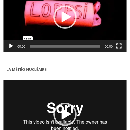
00:00
00:00
LA MÉTÉO NUCLÉAIRE
Lecteur
vidéo