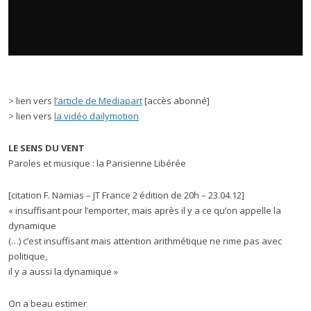
> lien vers
l’article de Mediapart
[accès abonné]
> lien vers
la vidéo dailymotion
LE SENS DU VENT
Paroles et musique : la Parisienne Libérée
[citation F. Namias – JT France 2 édition de 20h – 23.04.12]
« insuffisant pour l’emporter, mais après il y a ce qu’on appelle la
dynamique
(…) c’est insuffisant mais attention arithmétique ne rime pas avec
politique,
il y a aussi la dynamique »
On a beau estimer