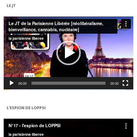
LE JT
Lecteur
vidéo
00:00
00:00
L’ESPION DE LOPPSI
Lecteur
vidéo