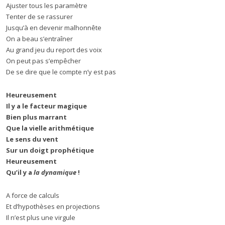
Ajuster tous les paramètre
Tenter de se rassurer
Jusqu’à en devenir malhonnête
On a beau s’entraîner
Au grand jeu du report des voix
On peut pas s’empêcher
De se dire que le compte n’y est pas
Heureusement
Il y a le facteur magique
Bien plus marrant
Que la vielle arithmétique
Le sens du vent
Sur un doigt prophétique
Heureusement
Qu’il y a
la dynamique
!
A force de calculs
Et d’hypothèses en projections
Il n’est plus une virgule