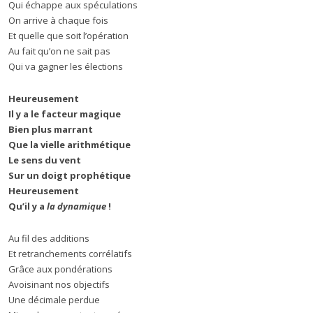
Qui échappe aux spéculations
On arrive à chaque fois
Et quelle que soit l’opération
Au fait qu’on ne sait pas
Qui va gagner les élections
Heureusement
Il y a le facteur magique
Bien plus marrant
Que la vielle arithmétique
Le sens du vent
Sur un doigt prophétique
Heureusement
Qu’il y a
la dynamique
!
Au fil des additions
Et retranchements corrélatifs
Grâce aux pondérations
Avoisinant nos objectifs
Une décimale perdue